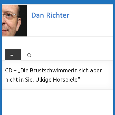
Zum
Inhalt
springen
Dan
Menü
Richter
CD – „Die Brustschwimmerin sich aber
nicht in Sie. Ulkige Hörspiele“