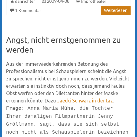
danrichter
2009-04-08
Improtheater
1 Kommentar
Weiterlesen
Angst, nicht ernstgenommen zu
werden
Aus der immerwiederkehrenden Betonung des
Professionalismus bei Schauspielern scheint die Angst
zu sprechen, nicht ernstgenommen zu werden. Vielleicht
erwarten sie instinktiv doch noch, dass jemand faules
Obst werfen oder den Dilettanten hinter der Maske
erkennen könnte. Dazu
Jaecki Schwarz in der taz
:
Frage:
Anna Maria Mühe, die Tochter
Ihrer damaligen Filmpartnerin Jenny
Gröllmann, sagt, dass sie sich selbst
noch nicht als Schauspielerin bezeichnen