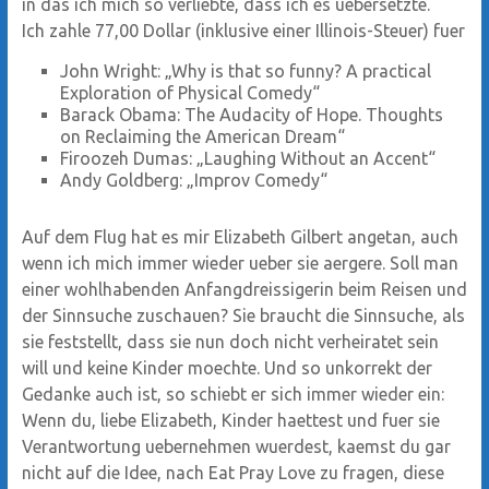
in das ich mich so verliebte, dass ich es uebersetzte.
Ich zahle 77,00 Dollar (inklusive einer Illinois-Steuer) fuer
John Wright: „Why is that so funny? A practical
Exploration of Physical Comedy“
Barack Obama: The Audacity of Hope. Thoughts
on Reclaiming the American Dream“
Firoozeh Dumas: „Laughing Without an Accent“
Andy Goldberg: „Improv Comedy“
Auf dem Flug hat es mir Elizabeth Gilbert angetan, auch
wenn ich mich immer wieder ueber sie aergere. Soll man
einer wohlhabenden Anfangdreissigerin beim Reisen und
der Sinnsuche zuschauen? Sie braucht die Sinnsuche, als
sie feststellt, dass sie nun doch nicht verheiratet sein
will und keine Kinder moechte. Und so unkorrekt der
Gedanke auch ist, so schiebt er sich immer wieder ein:
Wenn du, liebe Elizabeth, Kinder haettest und fuer sie
Verantwortung uebernehmen wuerdest, kaemst du gar
nicht auf die Idee, nach Eat Pray Love zu fragen, diese