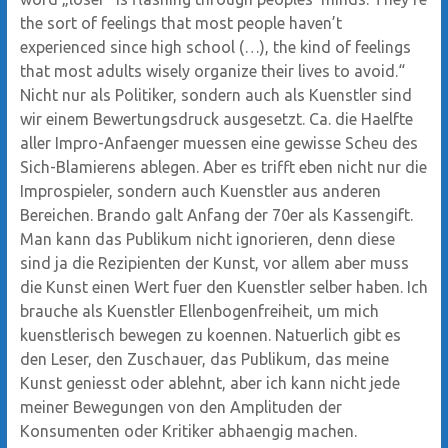
the sort of feelings that most people haven’t
experienced since high school (…), the kind of feelings
that most adults wisely organize their lives to avoid.“
Nicht nur als Politiker, sondern auch als Kuenstler sind
wir einem Bewertungsdruck ausgesetzt. Ca. die Haelfte
aller Impro-Anfaenger muessen eine gewisse Scheu des
Sich-Blamierens ablegen. Aber es trifft eben nicht nur die
Improspieler, sondern auch Kuenstler aus anderen
Bereichen. Brando galt Anfang der 70er als Kassengift.
Man kann das Publikum nicht ignorieren, denn diese
sind ja die Rezipienten der Kunst, vor allem aber muss
die Kunst einen Wert fuer den Kuenstler selber haben. Ich
brauche als Kuenstler Ellenbogenfreiheit, um mich
kuenstlerisch bewegen zu koennen. Natuerlich gibt es
den Leser, den Zuschauer, das Publikum, das meine
Kunst geniesst oder ablehnt, aber ich kann nicht jede
meiner Bewegungen von den Amplituden der
Konsumenten oder Kritiker abhaengig machen.