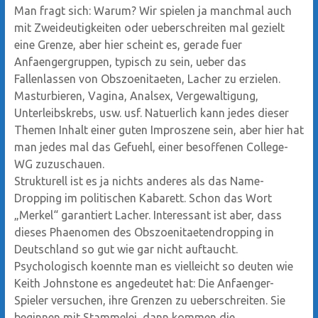
Man fragt sich: Warum? Wir spielen ja manchmal auch
mit Zweideutigkeiten oder ueberschreiten mal gezielt
eine Grenze, aber hier scheint es, gerade fuer
Anfaengergruppen, typisch zu sein, ueber das
Fallenlassen von Obszoenitaeten, Lacher zu erzielen.
Masturbieren, Vagina, Analsex, Vergewaltigung,
Unterleibskrebs, usw. usf. Natuerlich kann jedes dieser
Themen Inhalt einer guten Improszene sein, aber hier hat
man jedes mal das Gefuehl, einer besoffenen College-
WG zuzuschauen.
Strukturell ist es ja nichts anderes als das Name-
Dropping im politischen Kabarett. Schon das Wort
„Merkel“ garantiert Lacher. Interessant ist aber, dass
dieses Phaenomen des Obszoenitaetendropping in
Deutschland so gut wie gar nicht auftaucht.
Psychologisch koennte man es vielleicht so deuten wie
Keith Johnstone es angedeutet hat: Die Anfaenger-
Spieler versuchen, ihre Grenzen zu ueberschreiten. Sie
beginnen mit Stammelei, dann kommen die