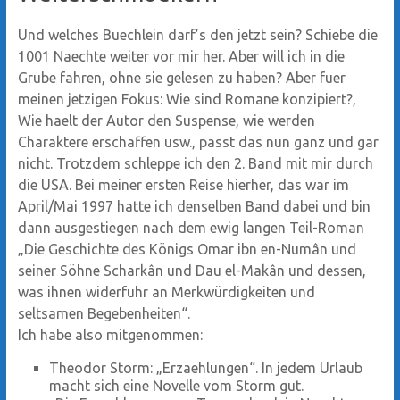
Und welches Buechlein darf’s den jetzt sein? Schiebe die
1001 Naechte weiter vor mir her. Aber will ich in die
Grube fahren, ohne sie gelesen zu haben? Aber fuer
meinen jetzigen Fokus: Wie sind Romane konzipiert?,
Wie haelt der Autor den Suspense, wie werden
Charaktere erschaffen usw., passt das nun ganz und gar
nicht. Trotzdem schleppe ich den 2. Band mit mir durch
die USA. Bei meiner ersten Reise hierher, das war im
April/Mai 1997 hatte ich denselben Band dabei und bin
dann ausgestiegen nach dem ewig langen Teil-Roman
„Die Geschichte des Königs Omar ibn en-Numân und
seiner Söhne Scharkân und Dau el-Makân und dessen,
was ihnen widerfuhr an Merkwürdigkeiten und
seltsamen Begebenheiten“.
Ich habe also mitgenommen:
Theodor Storm: „Erzaehlungen“. In jedem Urlaub
macht sich eine Novelle vom Storm gut.