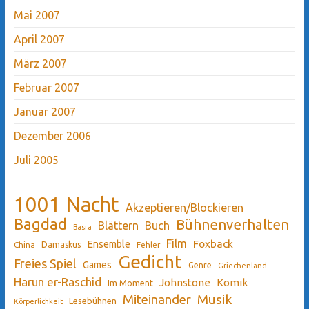
Mai 2007
April 2007
März 2007
Februar 2007
Januar 2007
Dezember 2006
Juli 2005
1001 Nacht
Akzeptieren/Blockieren
Bagdad
Bühnenverhalten
Blättern
Buch
Basra
Film
Ensemble
Foxback
China
Damaskus
Fehler
Gedicht
Freies Spiel
Games
Genre
Griechenland
Harun er-Raschid
Johnstone
Komik
Im Moment
Miteinander
Musik
Lesebühnen
Körperlichkeit