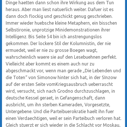
Dinge haetten dann schon ihre Wirkung aus dem Tun
heraus. Aber man liest natuerlich weiter. Dafuer ist es
dann doch flockig und geschickt genug geschrieben.
Immer wieder huebsche kleine Metaphern, ein bisschen
Selbstironie, unprotzige Minidemonstrationen ihrer
Intelligenz. Bis Seite 54 bin ich anstrengungslos
gekommen. Der lockere Stil der Kolumnistin, der nie
ermuedet, weil er nie zu grosse Boegen wagt,
wahrscheinlich waere sie auf den Lesebuehnen perfekt.
Vielleicht aber kommt es einem auch nur zu
abgeschmackt vor, wenn man gerade „Die Lebenden und
die Toten“ von Simonow hinter sich hat, in der SInzow
auf der ersten Seite vomKriegsausbruch ueberrascht
wird, versucht, sich nach Grodno durchzuschlagen, in
deutsche Kessel geraet, in Gefangenschaft, dann
ausbricht, um ihn sterben Kameraden, Vorgesetzte,
Untergebene. Und die Parteibuerokratie haelt ihn fuer
einen Verdaechtigen, weil er sein Parteibuch verloren hat.
Gleich stuerzt er sich wieder in die Schlacht vor Moskau,