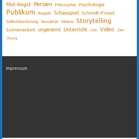
Persien
Mut-Angst
Psychologie
Philosophie
Publikum
Schauspiel
Schmidt-Proust
Regeln
Storytelling
Sklave
Selbstüberlistung
Sexualität
Video
Unterricht
ungereimt
Szenenarbeit
Zen
USA
Übung
Impressum