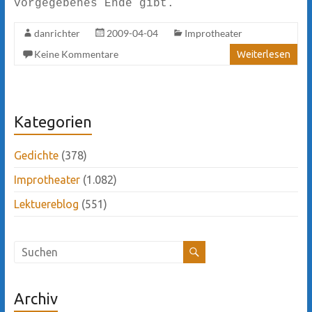
vorgegebenes Ende gibt.
danrichter
2009-04-04
Improtheater
Keine Kommentare
Weiterlesen
Kategorien
Gedichte
(378)
Improtheater
(1.082)
Lektuereblog
(551)
Archiv