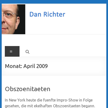
Zum
Inhalt
springen
Dan
Menü
Richter
Monat:
April 2009
Obszoenitaeten
In New York heute die fuenfte Impro-Show in Folge
gesehen, die mit ekelhaften Obszoenitaeten begann.