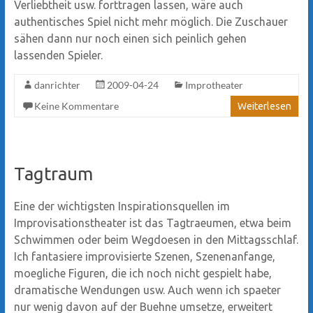
Verliebtheit usw. forttragen lassen, wäre auch
authentisches Spiel nicht mehr möglich. Die Zuschauer
sähen dann nur noch einen sich peinlich gehen
lassenden Spieler.
danrichter
2009-04-24
Improtheater
Keine Kommentare
Weiterlesen
Tagtraum
Eine der wichtigsten Inspirationsquellen im
Improvisationstheater ist das Tagtraeumen, etwa beim
Schwimmen oder beim Wegdoesen in den Mittagsschlaf.
Ich fantasiere improvisierte Szenen, Szenenanfange,
moegliche Figuren, die ich noch nicht gespielt habe,
dramatische Wendungen usw. Auch wenn ich spaeter
nur wenig davon auf der Buehne umsetze, erweitert