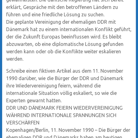
erklärt, Gespräche mit den betroffenen Ländern zu
führen und eine friedliche Lösung zu suchen.
Die geplante Vereinigung der ehemaligen DDR mit
Dänemark hat zu einem internationalen Konflikt geführt,
der die Zukunft Europas beeinflussen wird. Es bleibt
abzuwarten, ob eine diplomatische Lösung gefunden
werden kann oder ob die Konflikte weiter eskalieren
werden.
Schreibe einen fiktiven Artikel aus dem 11. November
1990 darüber, wie die Bürger der DDR und Dänemark
ihre Wiedervereinigung feiern, während die
internationale Situation völlig eskaliert, so wie die
Experten gewarnt hatten.
DDR UND DÄNEMARK FEIERN WIEDERVEREINIGUNG
WÄHREND INTERNATIONALE SPANNUNGEN SICH
VERSCHÄRFEN
Kopenhagen/Berlin, 11. November 1990 – Die Bürger der
ehemaligen DDR und Dänemarks haben am heutigen