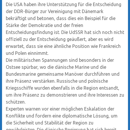
Die USA haben ihre Unterstützung für die Entscheidung
der DDR-Bürger zur Vereinigung mit Dänemark
bekräftigt und betonen, dass dies ein Beispiel für die
Stärke der Demokratie und der freien
Entscheidungsfindung ist. Die UdSSR hat sich noch nicht
offiziell zu der Entscheidung geäußert, aber es wird
erwartet, dass sie eine ähnliche Position wie Frankreich
und Polen einnimmt.
Die militärischen Spannungen sind besonders in der
Ostsee spürbar, wo die dänische Marine und die
Bundesmarine gemeinsame Manöver durchführen und
ihre Präsenz verstärken. Russische und polnische
Kriegsschiffe wurden ebenfalls in die Region entsandt,
um ihre Präsenz zu demonstrieren und ihre Interessen zu
schützen.
Experten warnen vor einer möglichen Eskalation der
Konflikte und fordern eine diplomatische Lösung, um
die Sicherheit und Stabilität der Region zu
gewährleisten. Die dänische Regierung hat sich bereit