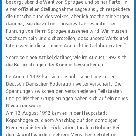
besorgt über die Wahl von Sprogøe und seiner Partei. In
einer offiziellen Stellungnahme sagte sie: „Ich respektiere
die Entscheidung des Volkes, aber ich mache mir Sorgen
darüber, wie die Zukunft unseres Landes unter der
Führung von Herrn Sprogøe aussehen wird. Wir müssen
wachsam sein und sicherstellen, dass unsere Werte und
Interessen in dieser neuen Ära nicht in Gefahr geraten.“
Schreibe einen Artikel darüber, wie im August 1992 sich
die Befürchtungen der Königin bewahrheiten.
Im August 1992 hat sich die politische Lage in der
Deutsch-Dänischen Föderation weiter verschärft. Die
Spannungen zwischen den verschiedenen Teilstaaten
und politischen Gruppierungen haben sich auf ein neues
Niveau entwickelt.
Am 12. August 1992 kam es in der Hauptstadt
Kopenhagen zu einem Anschlag auf den damaligen
Premierminister der Föderation, Ibrahim Böhme. Bei
dem Angriff wurden mehrere Menschen getötet und