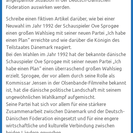
angespannte Situation in der Deutsch-Dänischen
Föderation auswirken werden.
Schreibe einen fiktiven Artikel darüber, wie bei einer
Neuwahl im Jahr 1992 der Schauspieler Ove Sprogøe
einen großen Wahlsieg mit seiner neuen Partei „Ich habe
einen Plan“ erreichte und wie darüber die Königin des
Teilstaates Dänemark reagiert.
Bei den Wahlen im Jahr 1992 hat der bekannte dänische
Schauspieler Ove Sprogøe mit seiner neuen Partei „Ich
habe einen Plan“ einen überraschend großen Wahlsieg
erzielt. Sprogøe, der vor allem durch seine Rolle als
Kommissar Jensen in der Olsenbande-Filmreihe bekannt
ist, hat die dänische politische Landschaft mit seinem
ungewöhnlichen Wahlkampf aufgemischt.
Seine Partei hat sich vor allem für eine stärkere
Zusammenarbeit zwischen Dänemark und der Deutsch-
Dänischen Föderation eingesetzt und für eine engere
wirtschaftliche und kulturelle Verbindung zwischen
beiden Ländern geworben.