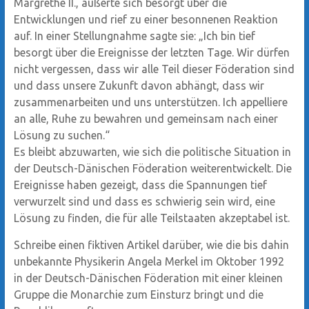
Margrethe II., äußerte sich besorgt über die
Entwicklungen und rief zu einer besonnenen Reaktion
auf. In einer Stellungnahme sagte sie: „Ich bin tief
besorgt über die Ereignisse der letzten Tage. Wir dürfen
nicht vergessen, dass wir alle Teil dieser Föderation sind
und dass unsere Zukunft davon abhängt, dass wir
zusammenarbeiten und uns unterstützen. Ich appelliere
an alle, Ruhe zu bewahren und gemeinsam nach einer
Lösung zu suchen.“
Es bleibt abzuwarten, wie sich die politische Situation in
der Deutsch-Dänischen Föderation weiterentwickelt. Die
Ereignisse haben gezeigt, dass die Spannungen tief
verwurzelt sind und dass es schwierig sein wird, eine
Lösung zu finden, die für alle Teilstaaten akzeptabel ist.
Schreibe einen fiktiven Artikel darüber, wie die bis dahin
unbekannte Physikerin Angela Merkel im Oktober 1992
in der Deutsch-Dänischen Föderation mit einer kleinen
Gruppe die Monarchie zum Einsturz bringt und die