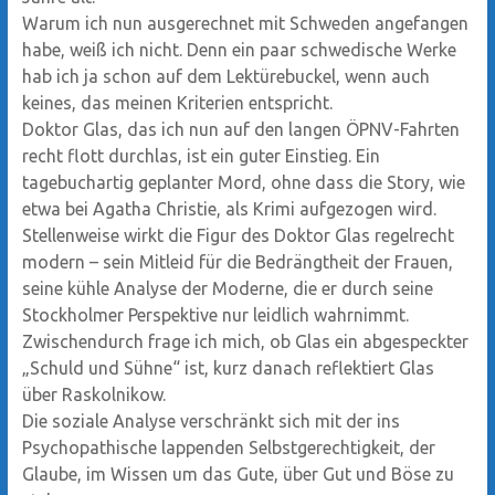
Warum ich nun ausgerechnet mit Schweden angefangen
habe, weiß ich nicht. Denn ein paar schwedische Werke
hab ich ja schon auf dem Lektürebuckel, wenn auch
keines, das meinen Kriterien entspricht.
Doktor Glas, das ich nun auf den langen ÖPNV-Fahrten
recht flott durchlas, ist ein guter Einstieg. Ein
tagebuchartig geplanter Mord, ohne dass die Story, wie
etwa bei Agatha Christie, als Krimi aufgezogen wird.
Stellenweise wirkt die Figur des Doktor Glas regelrecht
modern – sein Mitleid für die Bedrängtheit der Frauen,
seine kühle Analyse der Moderne, die er durch seine
Stockholmer Perspektive nur leidlich wahrnimmt.
Zwischendurch frage ich mich, ob Glas ein abgespeckter
„Schuld und Sühne“ ist, kurz danach reflektiert Glas
über Raskolnikow.
Die soziale Analyse verschränkt sich mit der ins
Psychopathische lappenden Selbstgerechtigkeit, der
Glaube, im Wissen um das Gute, über Gut und Böse zu