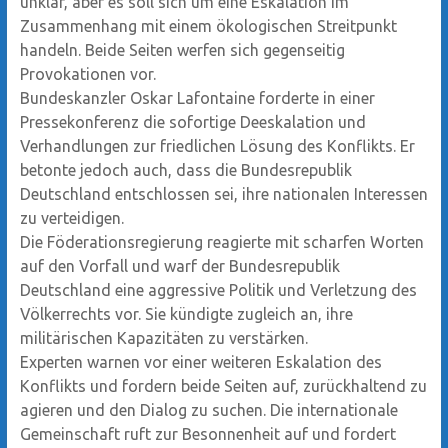
unklar, aber es soll sich um eine Eskalation im
Zusammenhang mit einem ökologischen Streitpunkt
handeln. Beide Seiten werfen sich gegenseitig
Provokationen vor.
Bundeskanzler Oskar Lafontaine forderte in einer
Pressekonferenz die sofortige Deeskalation und
Verhandlungen zur friedlichen Lösung des Konflikts. Er
betonte jedoch auch, dass die Bundesrepublik
Deutschland entschlossen sei, ihre nationalen Interessen
zu verteidigen.
Die Föderationsregierung reagierte mit scharfen Worten
auf den Vorfall und warf der Bundesrepublik
Deutschland eine aggressive Politik und Verletzung des
Völkerrechts vor. Sie kündigte zugleich an, ihre
militärischen Kapazitäten zu verstärken.
Experten warnen vor einer weiteren Eskalation des
Konflikts und fordern beide Seiten auf, zurückhaltend zu
agieren und den Dialog zu suchen. Die internationale
Gemeinschaft ruft zur Besonnenheit auf und fordert