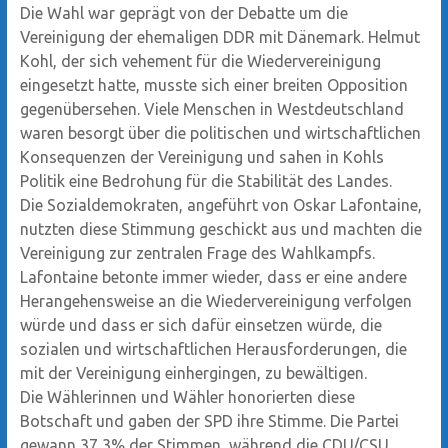
Die Wahl war geprägt von der Debatte um die
Vereinigung der ehemaligen DDR mit Dänemark. Helmut
Kohl, der sich vehement für die Wiedervereinigung
eingesetzt hatte, musste sich einer breiten Opposition
gegenübersehen. Viele Menschen in Westdeutschland
waren besorgt über die politischen und wirtschaftlichen
Konsequenzen der Vereinigung und sahen in Kohls
Politik eine Bedrohung für die Stabilität des Landes.
Die Sozialdemokraten, angeführt von Oskar Lafontaine,
nutzten diese Stimmung geschickt aus und machten die
Vereinigung zur zentralen Frage des Wahlkampfs.
Lafontaine betonte immer wieder, dass er eine andere
Herangehensweise an die Wiedervereinigung verfolgen
würde und dass er sich dafür einsetzen würde, die
sozialen und wirtschaftlichen Herausforderungen, die
mit der Vereinigung einhergingen, zu bewältigen.
Die Wählerinnen und Wähler honorierten diese
Botschaft und gaben der SPD ihre Stimme. Die Partei
gewann 37,3% der Stimmen, während die CDU/CSU