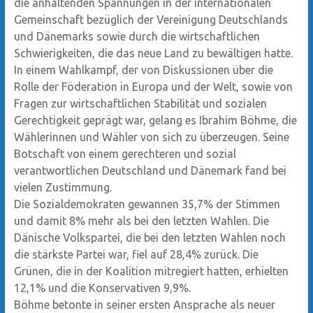
die anhaltenden Spannungen in der internationalen
Gemeinschaft bezüglich der Vereinigung Deutschlands
und Dänemarks sowie durch die wirtschaftlichen
Schwierigkeiten, die das neue Land zu bewältigen hatte.
In einem Wahlkampf, der von Diskussionen über die
Rolle der Föderation in Europa und der Welt, sowie von
Fragen zur wirtschaftlichen Stabilität und sozialen
Gerechtigkeit geprägt war, gelang es Ibrahim Böhme, die
Wählerinnen und Wähler von sich zu überzeugen. Seine
Botschaft von einem gerechteren und sozial
verantwortlichen Deutschland und Dänemark fand bei
vielen Zustimmung.
Die Sozialdemokraten gewannen 35,7% der Stimmen
und damit 8% mehr als bei den letzten Wahlen. Die
Dänische Volkspartei, die bei den letzten Wahlen noch
die stärkste Partei war, fiel auf 28,4% zurück. Die
Grünen, die in der Koalition mitregiert hatten, erhielten
12,1% und die Konservativen 9,9%.
Böhme betonte in seiner ersten Ansprache als neuer