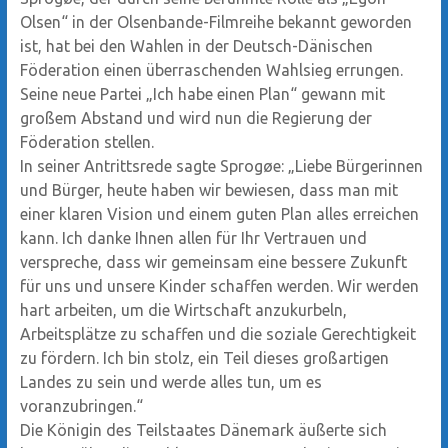
Olsen“ in der Olsenbande-Filmreihe bekannt geworden
ist, hat bei den Wahlen in der Deutsch-Dänischen
Föderation einen überraschenden Wahlsieg errungen.
Seine neue Partei „Ich habe einen Plan“ gewann mit
großem Abstand und wird nun die Regierung der
Föderation stellen.
In seiner Antrittsrede sagte Sprogøe: „Liebe Bürgerinnen
und Bürger, heute haben wir bewiesen, dass man mit
einer klaren Vision und einem guten Plan alles erreichen
kann. Ich danke Ihnen allen für Ihr Vertrauen und
verspreche, dass wir gemeinsam eine bessere Zukunft
für uns und unsere Kinder schaffen werden. Wir werden
hart arbeiten, um die Wirtschaft anzukurbeln,
Arbeitsplätze zu schaffen und die soziale Gerechtigkeit
zu fördern. Ich bin stolz, ein Teil dieses großartigen
Landes zu sein und werde alles tun, um es
voranzubringen.“
Die Königin des Teilstaates Dänemark äußerte sich