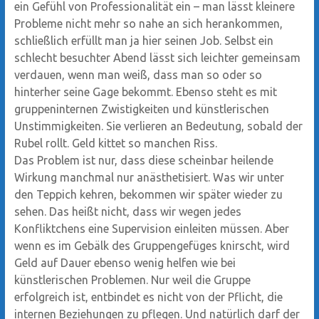
ein Gefühl von Professionalität ein – man lässt kleinere
Probleme nicht mehr so nahe an sich herankommen,
schließlich erfüllt man ja hier seinen Job. Selbst ein
schlecht besuchter Abend lässt sich leichter gemeinsam
verdauen, wenn man weiß, dass man so oder so
hinterher seine Gage bekommt. Ebenso steht es mit
gruppeninternen Zwistigkeiten und künstlerischen
Unstimmigkeiten. Sie verlieren an Bedeutung, sobald der
Rubel rollt. Geld kittet so manchen Riss.
Das Problem ist nur, dass diese scheinbar heilende
Wirkung manchmal nur anästhetisiert. Was wir unter
den Teppich kehren, bekommen wir später wieder zu
sehen. Das heißt nicht, dass wir wegen jedes
Konfliktchens eine Supervision einleiten müssen. Aber
wenn es im Gebälk des Gruppengefüges knirscht, wird
Geld auf Dauer ebenso wenig helfen wie bei
künstlerischen Problemen. Nur weil die Gruppe
erfolgreich ist, entbindet es nicht von der Pflicht, die
internen Beziehungen zu pflegen. Und natürlich darf der