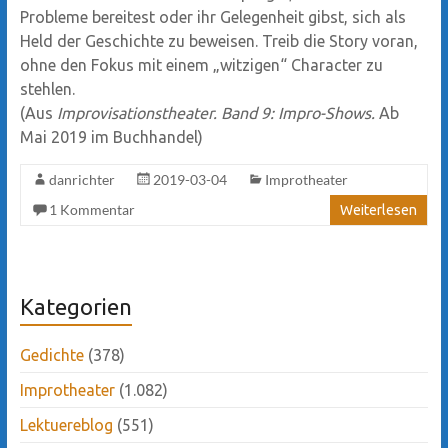
Probleme bereitest oder ihr Gelegenheit gibst, sich als
Held der Geschichte zu beweisen. Treib die Story voran,
ohne den Fokus mit einem „witzigen“ Character zu
stehlen.
(Aus
Improvisationstheater. Band 9: Impro-Shows.
Ab
Mai 2019 im Buchhandel)
danrichter
2019-03-04
Improtheater
1 Kommentar
Weiterlesen
Kategorien
Gedichte
(378)
Improtheater
(1.082)
Lektuereblog
(551)