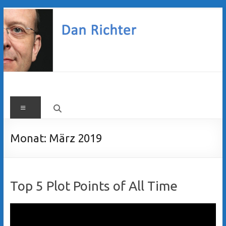
Zum
Inhalt
springen
Dan
Menü
Richter
Monat:
März 2019
Top 5 Plot Points of All Time