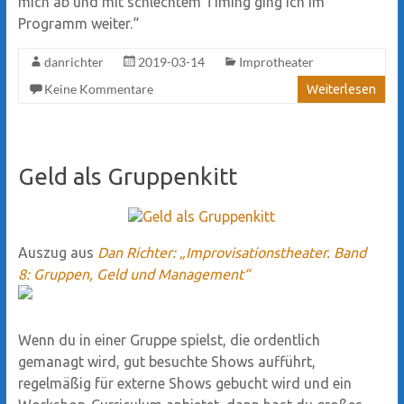
mich ab und mit schlechtem Timing ging ich im
Programm weiter.“
danrichter
2019-03-14
Improtheater
Keine Kommentare
Weiterlesen
Geld als Gruppenkitt
Auszug aus
Dan Richter: „Improvisationstheater. Band
8: Gruppen, Geld und Management“
Wenn du in einer Gruppe spielst, die ordentlich
gemanagt wird, gut besuchte Shows aufführt,
regelmäßig für externe Shows gebucht wird und ein