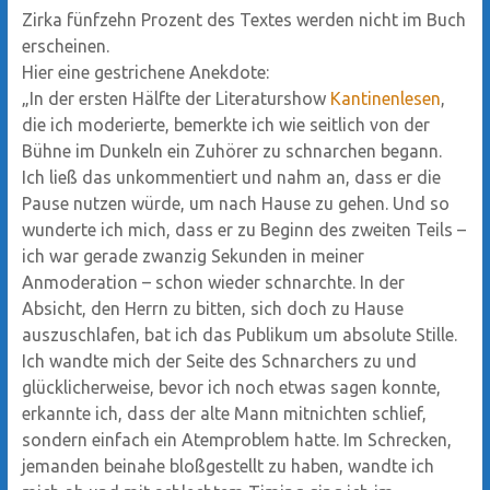
Zirka fünfzehn Prozent des Textes werden nicht im Buch
erscheinen.
Hier eine gestrichene Anekdote:
„In der ersten Hälfte der Literaturshow
Kantinenlesen
,
die ich moderierte, bemerkte ich wie seitlich von der
Bühne im Dunkeln ein Zuhörer zu schnarchen begann.
Ich ließ das unkommentiert und nahm an, dass er die
Pause nutzen würde, um nach Hause zu gehen. Und so
wunderte ich mich, dass er zu Beginn des zweiten Teils –
ich war gerade zwanzig Sekunden in meiner
Anmoderation – schon wieder schnarchte. In der
Absicht, den Herrn zu bitten, sich doch zu Hause
auszuschlafen, bat ich das Publikum um absolute Stille.
Ich wandte mich der Seite des Schnarchers zu und
glücklicherweise, bevor ich noch etwas sagen konnte,
erkannte ich, dass der alte Mann mitnichten schlief,
sondern einfach ein Atemproblem hatte. Im Schrecken,
jemanden beinahe bloßgestellt zu haben, wandte ich