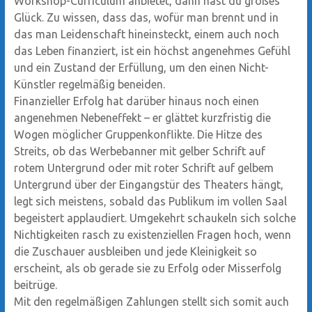
Workshop-Curriculum anbietet, dann hast du großes
Glück. Zu wissen, dass das, wofür man brennt und in
das man Leidenschaft hineinsteckt, einem auch noch
das Leben finanziert, ist ein höchst angenehmes Gefühl
und ein Zustand der Erfüllung, um den einen Nicht-
Künstler regelmäßig beneiden.
Finanzieller Erfolg hat darüber hinaus noch einen
angenehmen Nebeneffekt – er glättet kurzfristig die
Wogen möglicher Gruppenkonflikte. Die Hitze des
Streits, ob das Werbebanner mit gelber Schrift auf
rotem Untergrund oder mit roter Schrift auf gelbem
Untergrund über der Eingangstür des Theaters hängt,
legt sich meistens, sobald das Publikum im vollen Saal
begeistert applaudiert. Umgekehrt schaukeln sich solche
Nichtigkeiten rasch zu existenziellen Fragen hoch, wenn
die Zuschauer ausbleiben und jede Kleinigkeit so
erscheint, als ob gerade sie zu Erfolg oder Misserfolg
beitrüge.
Mit den regelmäßigen Zahlungen stellt sich somit auch