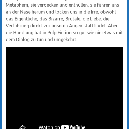
Metaphern, sie verdecken und enthüllen, sie führen uns
an der Nase herum und locken uns in die Irre, obwohl
das Eigentliche, das Bizarre, Brutale, die Liebe, die
Verführung direkt vor unseren Augen stattfindet. Aber
die Handlung hat in Pulp Fiction so gut wie nie etwas mit
dem Dialog zu tun und umgekehrt.