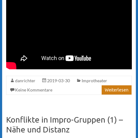
danrichter
2019-03-30
Improtheater
Keine Kommentare
Weiterlesen
Konflikte in Impro-Gruppen (1) –
Nähe und Distanz