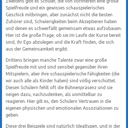
Zweitens gibt es Schüler, die von vornherein eine große
Spielfreude und ein gewisses schauspielerisches
Geschick mitbringen, aber zunächst nicht die besten
Zuhörer sind, Schwierigkeiten beim Akzeptieren haben
und denen es schwerfällt gemeinsam etwas aufzubauen.
Hier ist die große Frage, ob sie im Laufe der Kurse bereit
sind, ihr Ego abzulegen und die Kraft finden, die sich
aus der Gemeinsamkeit ergibt.
Drittens bringen manche Talente zwar eine große
Spielfreude mit und sind sensibel gegenüber ihren
Mitspielern, aber ihre schauspielerische Fähigkeiten (die
wir auch alle als Kinder haben) sind völlig verschüttet.
Diesen Schülern fehlt oft die Bühnenpräsenz und sie
neigen dazu, nachzudenken, als unmittelbar zu
reagieren. Hier gilt es, den Schülern Vertrauen in die
eigenen physischen und emotionalen Assoziationen zu
geben.
Diese drei Beispiele sind natürlich Idealtypen, und in der