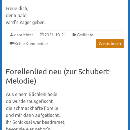
Freue dich,
denn bald
wird’s Ärger geben.
danrichter
2021-10-21
Gedichte
Keine Kommentare
Weiterlesen
Forellenlied neu (zur Schubert-
Melodie)
Aus einem Bächlein helle
da wurde rausgefischt
die schmackhafte Forelle
und mir dann aufgetischt.
Ihr Schicksal war bestimmet,
bevor sie war gebor’n.