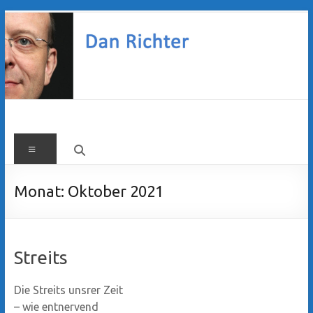
Zum
Inhalt
springen
Dan
Menü
Richter
Monat:
Oktober 2021
Streits
Die Streits unsrer Zeit
– wie entnervend