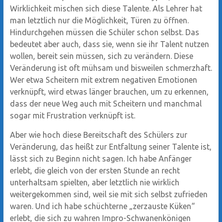
Wirklichkeit mischen sich diese Talente. Als Lehrer hat
man letztlich nur die Möglichkeit, Türen zu öffnen.
Hindurchgehen müssen die Schüler schon selbst. Das
bedeutet aber auch, dass sie, wenn sie ihr Talent nutzen
wollen, bereit sein müssen, sich zu verändern. Diese
Veränderung ist oft mühsam und bisweilen schmerzhaft.
Wer etwa Scheitern mit extrem negativen Emotionen
verknüpft, wird etwas länger brauchen, um zu erkennen,
dass der neue Weg auch mit Scheitern und manchmal
sogar mit Frustration verknüpft ist.
Aber wie hoch diese Bereitschaft des Schülers zur
Veränderung, das heißt zur Entfaltung seiner Talente ist,
lässt sich zu Beginn nicht sagen. Ich habe Anfänger
erlebt, die gleich von der ersten Stunde an recht
unterhaltsam spielten, aber letztlich nie wirklich
weitergekommen sind, weil sie mit sich selbst zufrieden
waren. Und ich habe schüchterne „zerzauste Küken“
erlebt, die sich zu wahren Impro-Schwanenkönigen