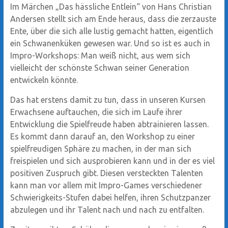
Im Märchen „Das hässliche Entlein“ von Hans Christian
Andersen stellt sich am Ende heraus, dass die zerzauste
Ente, über die sich alle lustig gemacht hatten, eigentlich
ein Schwanenküken gewesen war. Und so ist es auch in
Impro-Workshops: Man weiß nicht, aus wem sich
vielleicht der schönste Schwan seiner Generation
entwickeln könnte.
Das hat erstens damit zu tun, dass in unseren Kursen
Erwachsene auftauchen, die sich im Laufe ihrer
Entwicklung die Spielfreude haben abtrainieren lassen.
Es kommt dann darauf an, den Workshop zu einer
spielfreudigen Sphäre zu machen, in der man sich
freispielen und sich ausprobieren kann und in der es viel
positiven Zuspruch gibt. Diesen versteckten Talenten
kann man vor allem mit Impro-Games verschiedener
Schwierigkeits-Stufen dabei helfen, ihren Schutzpanzer
abzulegen und ihr Talent nach und nach zu entfalten.