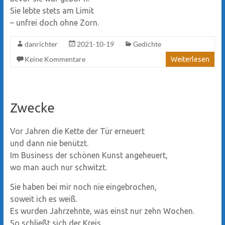
Sie lebte stets am Limit
– unfrei doch ohne Zorn.
danrichter
2021-10-19
Gedichte
Keine Kommentare
Weiterlesen
Zwecke
Vor Jahren die Kette der Tür erneuert
und dann nie benützt.
Im Business der schönen Kunst angeheuert,
wo man auch nur schwitzt.
Sie haben bei mir noch nie eingebrochen,
soweit ich es weiß.
Es wurden Jahrzehnte, was einst nur zehn Wochen.
So schließt sich der Kreis.