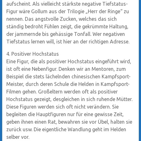
aufscheint. Als vielleicht stärkste negative Tiefstatus-
Figur wäre Gollum aus der Trilogie „Herr der Ringe“ zu
nennen. Das angstvolle Zucken, welches das sich
ständig bedroht Fühlen zeigt, die gekrümmte Haltung,
der jammernde bis gehässige Tonfall. Wer negativen
Tiefstatus lernen will, ist hier an der richtigen Adresse.
4. Positiver Hochstatus
Eine Figur, die als positiver Hochstatus eingeführt wird,
ist oft eine Nebenfigur. Denken wir an Mentoren, zum
Beispiel die stets lächelnden chinesischen Kampfsport-
Meister, durch deren Schule die Helden in Kampfsport-
Filmen gehen. Großeltern werden oft als positiver
Hochstatus gezeigt, desgleichen in sich ruhende Mütter.
Diese Figuren werden sich oft nicht verändern. Sie
begleiten die Hauptfiguren nur für eine gewisse Zeit,
geben ihnen einen Rat, bewahren sie vor Übel, halten sie
zurück usw. Die eigentliche Wandlung geht im Helden
selber vor.