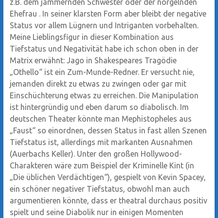
z.B. dem jammernden Schwester oder der nörgelnden
Ehefrau . In seiner klarsten Form aber bleibt der negative
Status vor allem Lügnern und Intriganten vorbehalten.
Meine Lieblingsfigur in dieser Kombination aus
Tiefstatus und Negativität habe ich schon oben in der
Matrix erwähnt: Jago in Shakespeares Tragödie
„Othello“ ist ein Zum-Munde-Redner. Er versucht nie,
jemanden direkt zu etwas zu zwingen oder gar mit
Einschüchterung etwas zu erreichen. Die Manipulation
ist hintergründig und eben darum so diabolisch. Im
deutschen Theater könnte man Mephistopheles aus
„Faust“ so einordnen, dessen Status in fast allen Szenen
Tiefstatus ist, allerdings mit markanten Ausnahmen
(Auerbachs Keller). Unter den großen Hollywood-
Charakteren wäre zum Beispiel der Kriminelle Kint (in
„Die üblichen Verdächtigen“), gespielt von Kevin Spacey,
ein schöner negativer Tiefstatus, obwohl man auch
argumentieren könnte, dass er theatral durchaus positiv
spielt und seine Diabolik nur in einigen Momenten