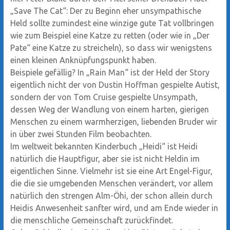
„Save The Cat“: Der zu Beginn eher unsympathische
Held sollte zumindest eine winzige gute Tat vollbringen
wie zum Beispiel eine Katze zu retten (oder wie in „Der
Pate“ eine Katze zu streicheln), so dass wir wenigstens
einen kleinen Anknüpfungspunkt haben.
Beispiele gefällig? In „Rain Man“ ist der Held der Story
eigentlich nicht der von Dustin Hoffman gespielte Autist,
sondern der von Tom Cruise gespielte Unsympath,
dessen Weg der Wandlung von einem harten, gierigen
Menschen zu einem warmherzigen, liebenden Bruder wir
in über zwei Stunden Film beobachten.
Im weltweit bekannten Kinderbuch „Heidi“ ist Heidi
natürlich die Hauptfigur, aber sie ist nicht Heldin im
eigentlichen Sinne. Vielmehr ist sie eine Art Engel-Figur,
die die sie umgebenden Menschen verändert, vor allem
natürlich den strengen Alm-Öhi, der schon allein durch
Heidis Anwesenheit sanfter wird, und am Ende wieder in
die menschliche Gemeinschaft zurückfindet.