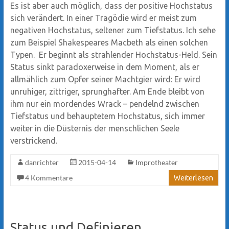
Es ist aber auch möglich, dass der positive Hochstatus
sich verändert. In einer Tragödie wird er meist zum
negativen Hochstatus, seltener zum Tiefstatus. Ich sehe
zum Beispiel Shakespeares Macbeth als einen solchen
Typen. Er beginnt als strahlender Hochstatus-Held. Sein
Status sinkt paradoxerweise in dem Moment, als er
allmählich zum Opfer seiner Machtgier wird: Er wird
unruhiger, zittriger, sprunghafter. Am Ende bleibt von
ihm nur ein mordendes Wrack – pendelnd zwischen
Tiefstatus und behauptetem Hochstatus, sich immer
weiter in die Düsternis der menschlichen Seele
verstrickend.
danrichter
2015-04-14
Improtheater
4 Kommentare
Weiterlesen
Status und Definieren