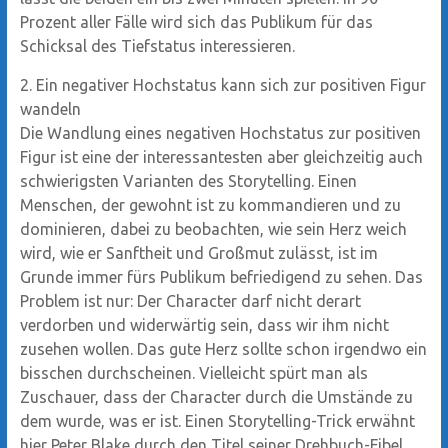
Prozent aller Fälle wird sich das Publikum für das
Schicksal des Tiefstatus interessieren.
2. Ein negativer Hochstatus kann sich zur positiven Figur
wandeln
Die Wandlung eines negativen Hochstatus zur positiven
Figur ist eine der interessantesten aber gleichzeitig auch
schwierigsten Varianten des Storytelling. Einen
Menschen, der gewohnt ist zu kommandieren und zu
dominieren, dabei zu beobachten, wie sein Herz weich
wird, wie er Sanftheit und Großmut zulässt, ist im
Grunde immer fürs Publikum befriedigend zu sehen. Das
Problem ist nur: Der Character darf nicht derart
verdorben und widerwärtig sein, dass wir ihm nicht
zusehen wollen. Das gute Herz sollte schon irgendwo ein
bisschen durchscheinen. Vielleicht spürt man als
Zuschauer, dass der Character durch die Umstände zu
dem wurde, was er ist. Einen Storytelling-Trick erwähnt
hier Peter Blake durch den Titel seiner Drehbuch-Fibel