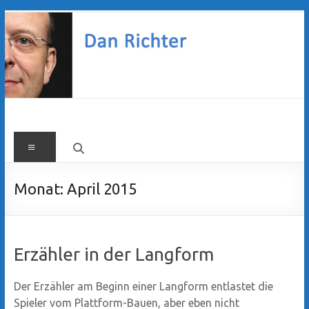
Zum
Inhalt
springen
Dan
Menü
Richter
Monat:
April 2015
Erzähler in der Langform
Der Erzähler am Beginn einer Langform entlastet die
Spieler vom Plattform-Bauen, aber eben nicht