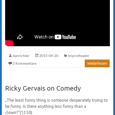
danrichter
2015-04-20
Improtheater
2 Kommentare
Weiterlesen
Ricky Gervais on Comedy
„The least funny thing is someone desperately trying to
be funny. Is there anything less funny than a
clown?“(12:50)