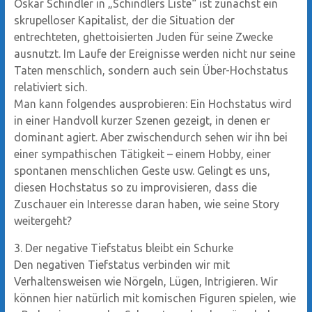
Oskar Schindler in „Schindlers Liste“ ist zunächst ein
skrupelloser Kapitalist, der die Situation der
entrechteten, ghettoisierten Juden für seine Zwecke
ausnutzt. Im Laufe der Ereignisse werden nicht nur seine
Taten menschlich, sondern auch sein Über-Hochstatus
relativiert sich.
Man kann folgendes ausprobieren: Ein Hochstatus wird
in einer Handvoll kurzer Szenen gezeigt, in denen er
dominant agiert. Aber zwischendurch sehen wir ihn bei
einer sympathischen Tätigkeit – einem Hobby, einer
spontanen menschlichen Geste usw. Gelingt es uns,
diesen Hochstatus so zu improvisieren, dass die
Zuschauer ein Interesse daran haben, wie seine Story
weitergeht?
3. Der negative Tiefstatus bleibt ein Schurke
Den negativen Tiefstatus verbinden wir mit
Verhaltensweisen wie Nörgeln, Lügen, Intrigieren. Wir
können hier natürlich mit komischen Figuren spielen, wie