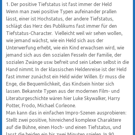
1. Der positive Tiefstatus ist fast immer der Held
Wenn man zwei positive Typen aufeinander prallen
lässt, einer ist Hochstatus, der andere Tiefstatus,
schlägt das Herz des Publikums fast immer für den
Tiefstatus-Character. Vielleicht weil wir sehen wollen,
wie jemand wächst, wie ein Held sich aus der
Unterwerfung erhebt, wie ein Kind erwachsen wird, wie
jemand sich aus den sozialen Fesseln der Familie, der
sozialen Zwänge usw. befreit und sein Leben selbst in die
Hand nimmt. In der klassischen Heldenreise ist der Held
fast immer zunächst ein Held wider Willen. Er muss die
Enge, die Bequemlichkeit, das Kindsein hinter sich
lassen. Bekannte Typen aus der modernen Film- und
Literaturgeschichte wären hier Luke Skywalker, Harry
Potter, Frodo, Michael Corleone.
Man kann das in einfachen Impro-Szenen ausprobieren:
Stellt zwei positive, hinreichend komplexe Charaktere
auf die Bühne, einen Hoch- und einen Tiefstatus, und
lasst die beiden ein bis zwei Minuten spielen. In 90