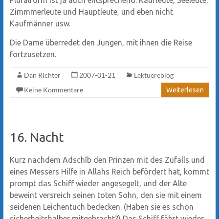
Zimmmerleute und Hauptleute, und eben nicht
Kaufmänner usw.
Die Dame überredet den Jungen, mit ihnen die Reise
fortzusetzen.
Dan Richter
2007-01-21
Lektuereblog
Keine Kommentare
Weiterlesen
16. Nacht
Kurz nachdem Adschîb den Prinzen mit des Zufalls und
eines Messers Hilfe in Allahs Reich befördert hat, kommt
prompt das Schiff wieder angesegelt, und der Alte
beweint versreich seinen toten Sohn, den sie mit einem
seidenen Leichentuch bedecken. (Haben sie es schon
sicherheitshalber mitgebracht?) Das Schiff fährt wieder