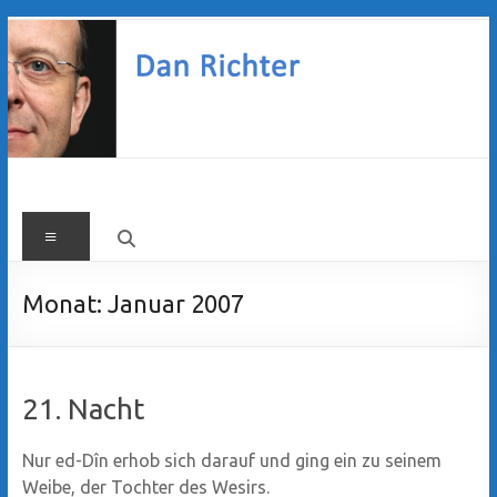
Zum
Inhalt
springen
Dan
Menü
Richter
Monat:
Januar 2007
21. Nacht
Nur ed-Dîn erhob sich darauf und ging ein zu seinem
Weibe, der Tochter des Wesirs.