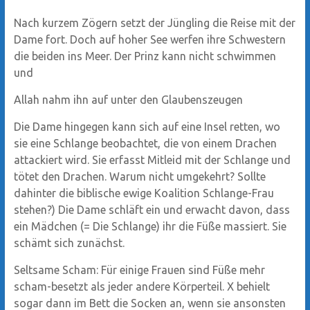
Nach kurzem Zögern setzt der Jüngling die Reise mit der
Dame fort. Doch auf hoher See werfen ihre Schwestern
die beiden ins Meer. Der Prinz kann nicht schwimmen
und
Allah nahm ihn auf unter den Glaubenszeugen
Die Dame hingegen kann sich auf eine Insel retten, wo
sie eine Schlange beobachtet, die von einem Drachen
attackiert wird. Sie erfasst Mitleid mit der Schlange und
tötet den Drachen. Warum nicht umgekehrt? Sollte
dahinter die biblische ewige Koalition Schlange-Frau
stehen?) Die Dame schläft ein und erwacht davon, dass
ein Mädchen (= Die Schlange) ihr die Füße massiert. Sie
schämt sich zunächst.
Seltsame Scham: Für einige Frauen sind Füße mehr
scham-besetzt als jeder andere Körperteil. X behielt
sogar dann im Bett die Socken an, wenn sie ansonsten