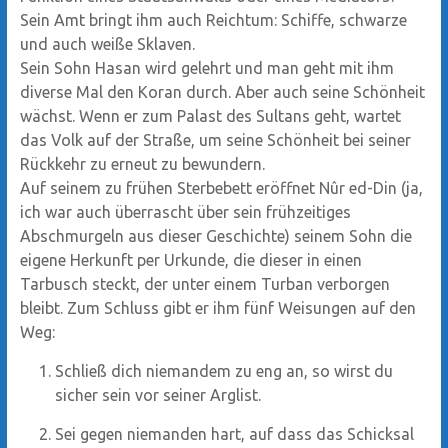
Sein Amt bringt ihm auch Reichtum: Schiffe, schwarze
und auch weiße Sklaven.
Sein Sohn Hasan wird gelehrt und man geht mit ihm
diverse Mal den Koran durch. Aber auch seine Schönheit
wächst. Wenn er zum Palast des Sultans geht, wartet
das Volk auf der Straße, um seine Schönheit bei seiner
Rückkehr zu erneut zu bewundern.
Auf seinem zu frühen Sterbebett eröffnet Nûr ed-Din (ja,
ich war auch überrascht über sein frühzeitiges
Abschmurgeln aus dieser Geschichte) seinem Sohn die
eigene Herkunft per Urkunde, die dieser in einen
Tarbusch steckt, der unter einem Turban verborgen
bleibt. Zum Schluss gibt er ihm fünf Weisungen auf den
Weg:
Schließ dich niemandem zu eng an, so wirst du
sicher sein vor seiner Arglist.
Sei gegen niemanden hart, auf dass das Schicksal