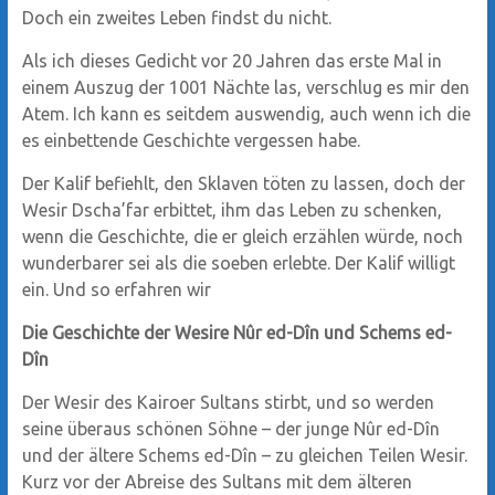
Doch ein zweites Leben findst du nicht.
Als ich dieses Gedicht vor 20 Jahren das erste Mal in
einem Auszug der 1001 Nächte las, verschlug es mir den
Atem. Ich kann es seitdem auswendig, auch wenn ich die
es einbettende Geschichte vergessen habe.
Der Kalif befiehlt, den Sklaven töten zu lassen, doch der
Wesir Dscha’far erbittet, ihm das Leben zu schenken,
wenn die Geschichte, die er gleich erzählen würde, noch
wunderbarer sei als die soeben erlebte. Der Kalif willigt
ein. Und so erfahren wir
Die Geschichte der Wesire Nûr ed-Dîn und Schems ed-
Dîn
Der Wesir des Kairoer Sultans stirbt, und so werden
seine überaus schönen Söhne – der junge Nûr ed-Dîn
und der ältere Schems ed-Dîn – zu gleichen Teilen Wesir.
Kurz vor der Abreise des Sultans mit dem älteren