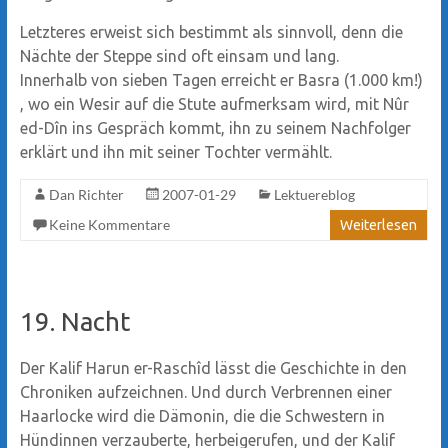
Letzteres erweist sich bestimmt als sinnvoll, denn die
Nächte der Steppe sind oft einsam und lang.
Innerhalb von sieben Tagen erreicht er Basra (1.000 km!)
, wo ein Wesir auf die Stute aufmerksam wird, mit Nûr
ed-Dîn ins Gespräch kommt, ihn zu seinem Nachfolger
erklärt und ihn mit seiner Tochter vermählt.
Dan Richter
2007-01-29
Lektuereblog
Keine Kommentare
Weiterlesen
19. Nacht
Der Kalif Harun er-Raschîd lässt die Geschichte in den
Chroniken aufzeichnen. Und durch Verbrennen einer
Haarlocke wird die Dämonin, die die Schwestern in
Hündinnen verzauberte, herbeigerufen, und der Kalif