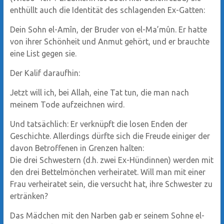
enthüllt auch die Identität des schlagenden Ex-Gatten:
Dein Sohn el-Amîn, der Bruder von el-Ma’mûn. Er hatte
von ihrer Schönheit und Anmut gehört, und er brauchte
eine List gegen sie.
Der Kalif daraufhin:
Jetzt will ich, bei Allah, eine Tat tun, die man nach
meinem Tode aufzeichnen wird.
Und tatsächlich: Er verknüpft die losen Enden der
Geschichte. Allerdings dürfte sich die Freude einiger der
davon Betroffenen in Grenzen halten:
Die drei Schwestern (d.h. zwei Ex-Hündinnen) werden mit
den drei Bettelmönchen verheiratet. Will man mit einer
Frau verheiratet sein, die versucht hat, ihre Schwester zu
ertränken?
Das Mädchen mit den Narben gab er seinem Sohne el-