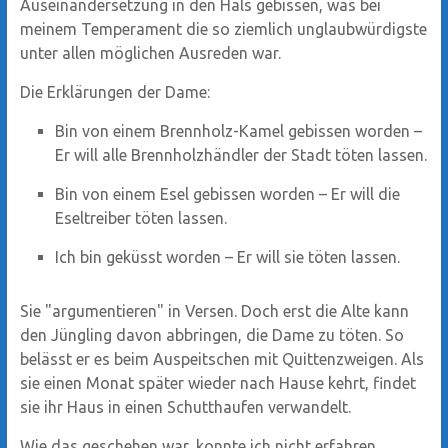
Auseinandersetzung in den Hals gebissen, was bei
meinem Temperament die so ziemlich unglaubwürdigste
unter allen möglichen Ausreden war.
Die Erklärungen der Dame:
Bin von einem Brennholz-Kamel gebissen worden –
Er will alle Brennholzhändler der Stadt töten lassen.
Bin von einem Esel gebissen worden – Er will die
Eseltreiber töten lassen.
Ich bin geküsst worden – Er will sie töten lassen.
Sie "argumentieren" in Versen. Doch erst die Alte kann
den Jüngling davon abbringen, die Dame zu töten. So
belässt er es beim Auspeitschen mit Quittenzweigen. Als
sie einen Monat später wieder nach Hause kehrt, findet
sie ihr Haus in einen Schutthaufen verwandelt.
Wie das geschehen war, konnte ich nicht erfahren.