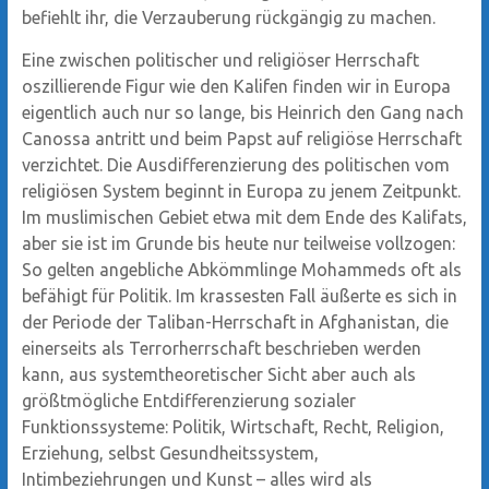
befiehlt ihr, die Verzauberung rückgängig zu machen.
Eine zwischen politischer und religiöser Herrschaft
oszillierende Figur wie den Kalifen finden wir in Europa
eigentlich auch nur so lange, bis Heinrich den Gang nach
Canossa antritt und beim Papst auf religiöse Herrschaft
verzichtet. Die Ausdifferenzierung des politischen vom
religiösen System beginnt in Europa zu jenem Zeitpunkt.
Im muslimischen Gebiet etwa mit dem Ende des Kalifats,
aber sie ist im Grunde bis heute nur teilweise vollzogen:
So gelten angebliche Abkömmlinge Mohammeds oft als
befähigt für Politik. Im krassesten Fall äußerte es sich in
der Periode der Taliban-Herrschaft in Afghanistan, die
einerseits als Terrorherrschaft beschrieben werden
kann, aus systemtheoretischer Sicht aber auch als
größtmögliche Entdifferenzierung sozialer
Funktionssysteme: Politik, Wirtschaft, Recht, Religion,
Erziehung, selbst Gesundheitssystem,
Intimbeziehrungen und Kunst – alles wird als