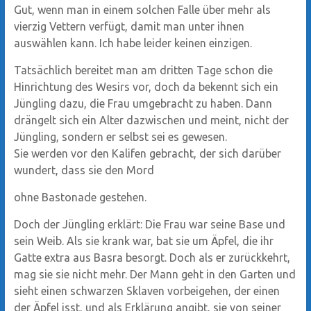
Gut, wenn man in einem solchen Falle über mehr als
vierzig Vettern verfügt, damit man unter ihnen
auswählen kann. Ich habe leider keinen einzigen.
Tatsächlich bereitet man am dritten Tage schon die
Hinrichtung des Wesirs vor, doch da bekennt sich ein
Jüngling dazu, die Frau umgebracht zu haben. Dann
drängelt sich ein Alter dazwischen und meint, nicht der
Jüngling, sondern er selbst sei es gewesen.
Sie werden vor den Kalifen gebracht, der sich darüber
wundert, dass sie den Mord
ohne Bastonade gestehen.
Doch der Jüngling erklärt: Die Frau war seine Base und
sein Weib. Als sie krank war, bat sie um Äpfel, die ihr
Gatte extra aus Basra besorgt. Doch als er zurückkehrt,
mag sie sie nicht mehr. Der Mann geht in den Garten und
sieht einen schwarzen Sklaven vorbeigehen, der einen
der Äpfel isst, und als Erklärung angibt, sie von seiner