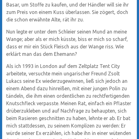
Basar, um Stoffe zu kaufen, und der Händler will sie ihr
zum Preis von einem Kuss überlassen. Sie zögert, doch
die schon erwähnte Alte, rät ihr zu.
Nun legte er unter dem Schleier seinen Mund an meine
Wange; aber als er mich küsste, biss er mich so scharf,
dass er mir ein Stück Fleisch aus der Wange riss. Wie
erklärt man das dem Ehemann?
Als ich 1993 in London auf dem Zeltplatz Tent City
arbeitete, versuchte mein ungarischer Freund Zsolt
Lukacs seine Ex wiederzugewinnen, ließ sich jedoch an
einem Abend dazu hinreißen, mit einer jungen Polin zu
tändeln, die ihm einen ordentlichen zu rechtfertigenden
Knutschfleck verpasste. Meinen Rat, einfach ein Pflaster
drüberzukleben und auf Nachfrage zu behaupten, sich
beim Rasieren geschnitten zu haben, lehnte er ab. Er bat
mich stattdessen, zu seinem Komplizen zu werden: Er
würde seiner Ex erzählen, ich habe ihn in einer wütenden