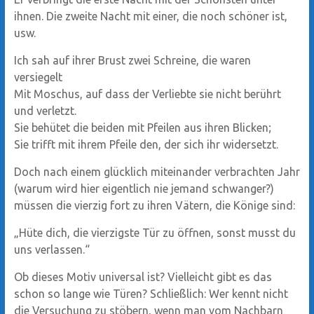
ihnen. Die zweite Nacht mit einer, die noch schöner ist,
usw.
Ich sah auf ihrer Brust zwei Schreine, die waren
versiegelt
Mit Moschus, auf dass der Verliebte sie nicht berührt
und verletzt.
Sie behütet die beiden mit Pfeilen aus ihren Blicken;
Sie trifft mit ihrem Pfeile den, der sich ihr widersetzt.
Doch nach einem glücklich miteinander verbrachten Jahr
(warum wird hier eigentlich nie jemand schwanger?)
müssen die vierzig fort zu ihren Vätern, die Könige sind:
„Hüte dich, die vierzigste Tür zu öffnen, sonst musst du
uns verlassen.“
Ob dieses Motiv universal ist? Vielleicht gibt es das
schon so lange wie Türen? Schließlich: Wer kennt nicht
die Versuchung zu stöbern, wenn man vom Nachbarn