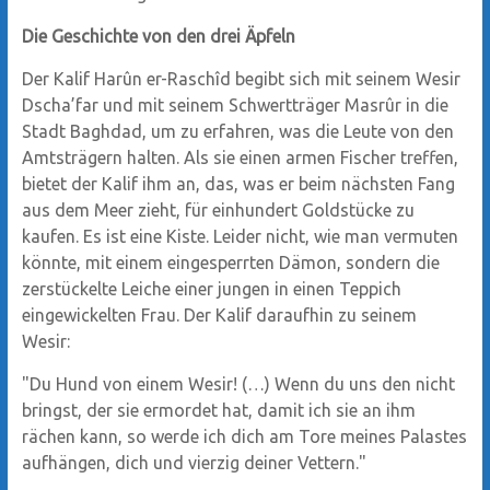
Die Geschichte von den drei Äpfeln
Der Kalif Harûn er-Raschîd begibt sich mit seinem Wesir
Dscha’far und mit seinem Schwertträger Masrûr in die
Stadt Baghdad, um zu erfahren, was die Leute von den
Amtsträgern halten. Als sie einen armen Fischer treffen,
bietet der Kalif ihm an, das, was er beim nächsten Fang
aus dem Meer zieht, für einhundert Goldstücke zu
kaufen. Es ist eine Kiste. Leider nicht, wie man vermuten
könnte, mit einem eingesperrten Dämon, sondern die
zerstückelte Leiche einer jungen in einen Teppich
eingewickelten Frau. Der Kalif daraufhin zu seinem
Wesir:
"Du Hund von einem Wesir! (…) Wenn du uns den nicht
bringst, der sie ermordet hat, damit ich sie an ihm
rächen kann, so werde ich dich am Tore meines Palastes
aufhängen, dich und vierzig deiner Vettern."