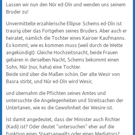
Lassen wir nun den Nûr ed-Dîn und wenden uns seinem
Bruder zu!
Unvermittelte erzählerische Ellipse: Schems ed-Dîn ist
traurig über das Fortgehen seines Bruders. Aber auch er
heiratet, nämlich die Tochter eines Kairoer Kaufmanns.
Es kommt, wie es kommen muss (weil durch de Wette
angekündigt): Gleiche Hochzeitsnacht, beide Frauen
gebären in derselben Nacht, Schems bekommt einen
Sohn, Nûr (nur, haha) eine Tochter.
Beide sind über die Maßen schön. Der alte Wesir von
Basra stirbt, und Nûr ed-Dîn wird Wesir,
und übernahm die Pflichten seines Amtes und
untersuchte die Angelegenheiten und Streitsachen der
Untertanen, wie es die Gewohnheit der Wesire ist.
Ist damit angedeutet, dass der Minister auch Richter
(Kadi) ist? Oder deutet "untersuchen" eher auf die
Funktion eines Staatsanwalts oder eines Mediators?