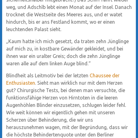
weg, und Adschîb lebt einen Monat auf der Insel. Danach
trocknet die Westseite des Meeres aus, und er watet
hindurch, bis er ans Festland kommt, wo er einen
leuchtenden Palast sieht.
„Kaum hatte ich mich gesetzt, da traten zehn Jünglinge
auf mich zu, in kostbare Gewänder gekleidet, und bei
ihnen war ein uralter Greis; doch die zehn Jünglinge
waren alle auf dem linken Auge blind.“
Blindheit als Leitmotiv bei der letzten
Chaussee der
Enthusiasten
. Sieht man wirklich nur mit dem Herzen
gut? Chirurgische Tests, bei denen man versuchte, die
funktionsfähige Herzen von Hirntoten in die leeren
Augenhöhlen Blinder einzusetzen, schlugen leider fehl.
Wie weit können wir eigentlich gehen mit unseren
Scherzen über Behinderung, die wir uns
herauszunehmen wagen, mit der Begründung, dass wir
die höchste Behindertenquote unter den Berliner