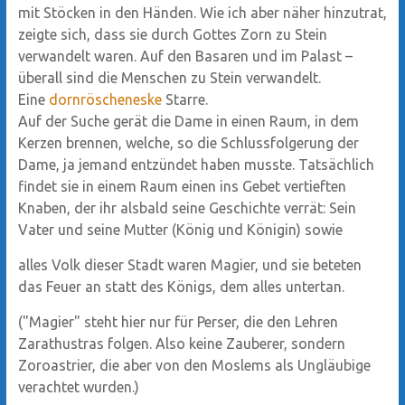
mit Stöcken in den Händen. Wie ich aber näher hinzutrat,
zeigte sich, dass sie durch Gottes Zorn zu Stein
verwandelt waren. Auf den Basaren und im Palast –
überall sind die Menschen zu Stein verwandelt.
Eine
dornröscheneske
Starre.
Auf der Suche gerät die Dame in einen Raum, in dem
Kerzen brennen, welche, so die Schlussfolgerung der
Dame, ja jemand entzündet haben musste. Tatsächlich
findet sie in einem Raum einen ins Gebet vertieften
Knaben, der ihr alsbald seine Geschichte verrät: Sein
Vater und seine Mutter (König und Königin) sowie
alles Volk dieser Stadt waren Magier, und sie beteten
das Feuer an statt des Königs, dem alles untertan.
("Magier" steht hier nur für Perser, die den Lehren
Zarathustras folgen. Also keine Zauberer, sondern
Zoroastrier, die aber von den Moslems als Ungläubige
verachtet wurden.)