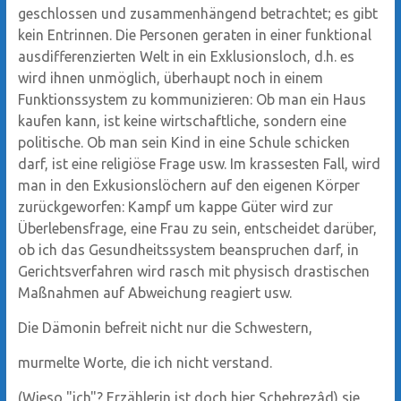
geschlossen und zusammenhängend betrachtet; es gibt
kein Entrinnen. Die Personen geraten in einer funktional
ausdifferenzierten Welt in ein Exklusionsloch, d.h. es
wird ihnen unmöglich, überhaupt noch in einem
Funktionssystem zu kommunizieren: Ob man ein Haus
kaufen kann, ist keine wirtschaftliche, sondern eine
politische. Ob man sein Kind in eine Schule schicken
darf, ist eine religiöse Frage usw. Im krassesten Fall, wird
man in den Exkusionslöchern auf den eigenen Körper
zurückgeworfen: Kampf um kappe Güter wird zur
Überlebensfrage, eine Frau zu sein, entscheidet darüber,
ob ich das Gesundheitssystem beanspruchen darf, in
Gerichtsverfahren wird rasch mit physisch drastischen
Maßnahmen auf Abweichung reagiert usw.
Die Dämonin befreit nicht nur die Schwestern,
murmelte Worte, die ich nicht verstand.
(Wieso "ich"? Erzählerin ist doch hier Schehrezâd) sie