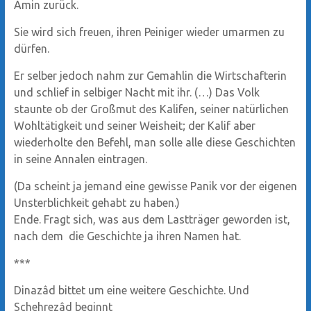
Amin zurück.
Sie wird sich freuen, ihren Peiniger wieder umarmen zu
dürfen.
Er selber jedoch nahm zur Gemahlin die Wirtschafterin
und schlief in selbiger Nacht mit ihr. (…) Das Volk
staunte ob der Großmut des Kalifen, seiner natürlichen
Wohltätigkeit und seiner Weisheit; der Kalif aber
wiederholte den Befehl, man solle alle diese Geschichten
in seine Annalen eintragen.
(Da scheint ja jemand eine gewisse Panik vor der eigenen
Unsterblichkeit gehabt zu haben.)
Ende. Fragt sich, was aus dem Lastträger geworden ist,
nach dem die Geschichte ja ihren Namen hat.
***
Dinazâd bittet um eine weitere Geschichte. Und
Schehrezâd beginnt