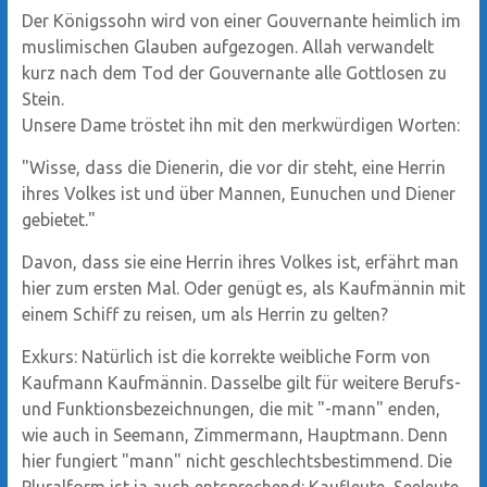
Der Königssohn wird von einer Gouvernante heimlich im
muslimischen Glauben aufgezogen. Allah verwandelt
kurz nach dem Tod der Gouvernante alle Gottlosen zu
Stein.
Unsere Dame tröstet ihn mit den merkwürdigen Worten:
"Wisse, dass die Dienerin, die vor dir steht, eine Herrin
ihres Volkes ist und über Mannen, Eunuchen und Diener
gebietet."
Davon, dass sie eine Herrin ihres Volkes ist, erfährt man
hier zum ersten Mal. Oder genügt es, als Kaufmännin mit
einem Schiff zu reisen, um als Herrin zu gelten?
Exkurs: Natürlich ist die korrekte weibliche Form von
Kaufmann Kaufmännin. Dasselbe gilt für weitere Berufs-
und Funktionsbezeichnungen, die mit "-mann" enden,
wie auch in Seemann, Zimmermann, Hauptmann. Denn
hier fungiert "mann" nicht geschlechtsbestimmend. Die
Pluralform ist ja auch entsprechend: Kaufleute, Seeleute,