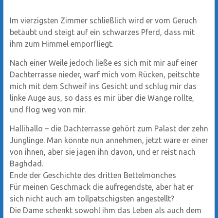
Im vierzigsten Zimmer schließlich wird er vom Geruch
betäubt und steigt auf ein schwarzes Pferd, dass mit
ihm zum Himmel emporfliegt.
Nach einer Weile jedoch ließe es sich mit mir auf einer
Dachterrasse nieder, warf mich vom Rücken, peitschte
mich mit dem Schweif ins Gesicht und schlug mir das
linke Auge aus, so dass es mir über die Wange rollte,
und flog weg von mir.
Hallihallo – die Dachterrasse gehört zum Palast der zehn
Jünglinge. Man könnte nun annehmen, jetzt wäre er einer
von ihnen, aber sie jagen ihn davon, und er reist nach
Baghdad.
Ende der Geschichte des dritten Bettelmönches
Für meinen Geschmack die aufregendste, aber hat er
sich nicht auch am tollpatschigsten angestellt?
Die Dame schenkt sowohl ihm das Leben als auch dem