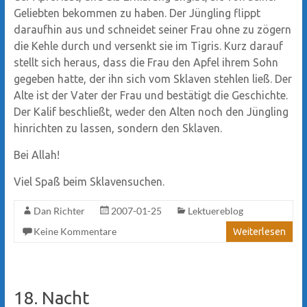
Geliebten bekommen zu haben. Der Jüngling flippt
daraufhin aus und schneidet seiner Frau ohne zu zögern
die Kehle durch und versenkt sie im Tigris. Kurz darauf
stellt sich heraus, dass die Frau den Apfel ihrem Sohn
gegeben hatte, der ihn sich vom Sklaven stehlen ließ. Der
Alte ist der Vater der Frau und bestätigt die Geschichte.
Der Kalif beschließt, weder den Alten noch den Jüngling
hinrichten zu lassen, sondern den Sklaven.
Bei Allah!
Viel Spaß beim Sklavensuchen.
Dan Richter
2007-01-25
Lektuereblog
Keine Kommentare
Weiterlesen
18. Nacht