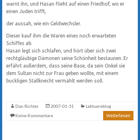
warnt ihn, und Hasan flieht auf einen Friedhof, wo er
einen Juden trifft,
der aussah, wie ein Geldwechsler.
Dieser kauf ihm die Waren eines noch erwarteten
Schiffes ab.
Hasan legt sich schlafen, und hört über sich zwei
rechtgläubige Dämonen seine Schönheit bestaunen. Er
erfährt außerdem, dass seine Base, da sein Onkel sie
dem Sultan nicht zur Frau geben wollte, mit einem
buckligen Stallknecht vermählt werden soll.
Dan Richter
2007-01-31
Lektuereblog
Keine Kommentare
Weiterlesen