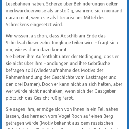
Lesebühnen haben. Scherze über Behinderungen gelten
merkwürdigerweise als anstößig, während sich niemand
daran reibt, wenn sie als literarisches Mittel des
Schreckens eingesetzt wird.
Wir wissen ja schon, dass Adschîb am Ende das
Schicksal dieser zehn Jünglinge teilen wird – fragt sich
nur, wie es dann dazu kommt.
Sie bieten ihm Aufenthalt unter der Bedingung, dass er
sie nicht über ihre Handlungen und ihre Gebräuche
befragen soll (Wiederaufnahme des Motivs der
Rahmenhandlung der Geschichte vom Lastträger und
den drei Damen). Doch er kann nicht an sich halten, aber
wer würde nicht nachhaken, wenn sich der Gastgeber
plötzlich das Gesicht rußig färbt.
Sie sagen ihm, er möge sich von ihnen in ein Fell nähen
lassen, das hernach vom Vogel Roch auf einen Berg
getragen würde (Motiv bekannt aus dem russischen