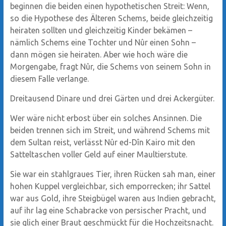
beginnen die beiden einen hypothetischen Streit: Wenn,
so die Hypothese des Älteren Schems, beide gleichzeitig
heiraten sollten und gleichzeitig Kinder bekämen –
nämlich Schems eine Tochter und Nûr einen Sohn –
dann mögen sie heiraten. Aber wie hoch wäre die
Morgengabe, fragt Nûr, die Schems von seinem Sohn in
diesem Falle verlange.
Dreitausend Dinare und drei Gärten und drei Ackergüter.
Wer wäre nicht erbost über ein solches Ansinnen. Die
beiden trennen sich im Streit, und während Schems mit
dem Sultan reist, verlässt Nûr ed-Dîn Kairo mit den
Satteltaschen voller Geld auf einer Maultierstute.
Sie war ein stahlgraues Tier, ihren Rücken sah man, einer
hohen Kuppel vergleichbar, sich emporrecken; ihr Sattel
war aus Gold, ihre Steigbügel waren aus Indien gebracht,
auf ihr lag eine Schabracke von persischer Pracht, und
sie glich einer Braut geschmückt für die Hochzeitsnacht.