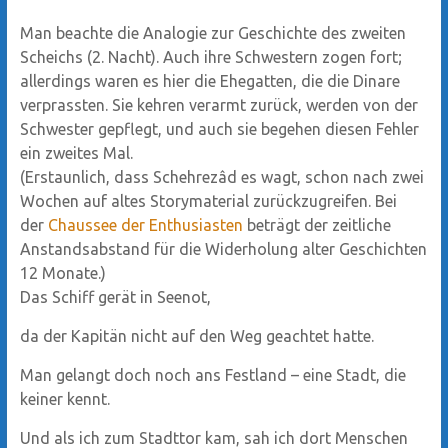
Man beachte die Analogie zur Geschichte des zweiten
Scheichs (2. Nacht). Auch ihre Schwestern zogen fort;
allerdings waren es hier die Ehegatten, die die Dinare
verprassten. Sie kehren verarmt zurück, werden von der
Schwester gepflegt, und auch sie begehen diesen Fehler
ein zweites Mal.
(Erstaunlich, dass Schehrezâd es wagt, schon nach zwei
Wochen auf altes Storymaterial zurückzugreifen. Bei
der
Chaussee der Enthusiasten
beträgt der zeitliche
Anstandsabstand für die Widerholung alter Geschichten
12 Monate.)
Das Schiff gerät in Seenot,
da der Kapitän nicht auf den Weg geachtet hatte.
Man gelangt doch noch ans Festland – eine Stadt, die
keiner kennt.
Und als ich zum Stadttor kam, sah ich dort Menschen