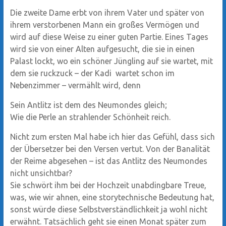
Die zweite Dame erbt von ihrem Vater und später von
ihrem verstorbenen Mann ein großes Vermögen und
wird auf diese Weise zu einer guten Partie. Eines Tages
wird sie von einer Alten aufgesucht, die sie in einen
Palast lockt, wo ein schöner Jüngling auf sie wartet, mit
dem sie ruckzuck – der Kadi wartet schon im
Nebenzimmer – vermählt wird, denn
Sein Antlitz ist dem des Neumondes gleich;
Wie die Perle an strahlender Schönheit reich.
Nicht zum ersten Mal habe ich hier das Gefühl, dass sich
der Übersetzer bei den Versen vertut. Von der Banalität
der Reime abgesehen – ist das Antlitz des Neumondes
nicht unsichtbar?
Sie schwört ihm bei der Hochzeit unabdingbare Treue,
was, wie wir ahnen, eine storytechnische Bedeutung hat,
sonst würde diese Selbstverständlichkeit ja wohl nicht
erwähnt. Tatsächlich geht sie einen Monat später zum