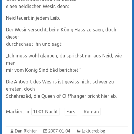
einen neidischen Wesir, denn:
Neid lauert in jedem Leib.
Der Wesir versucht, beim König Hass zu säen, doch
dieser
durchschaut ihn und sagt:
„Ich muss wohl glauben, du sprichst nur aus Neid, wie
man
mir vom König Sindibâd berichtet.“
Die Antwort des Wesirs ist gewiss nicht schwer zu
erraten, doch
Schehrezâd, die Queen of Cliffhanger bricht hier ab.
Markiert in:
1001 Nacht
Fârs
Rumân
Dan Richter
2007-01-04
Lektuereblog