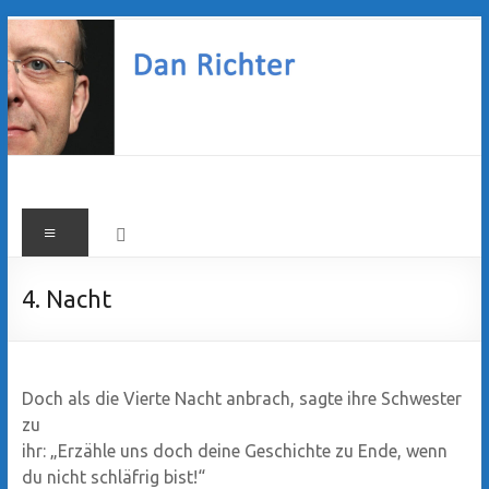
Zum
Inhalt
springen
Dan
Menü
Richter
4. Nacht
Doch als die Vierte Nacht anbrach, sagte ihre Schwester
zu
ihr: „Erzähle uns doch deine Geschichte zu Ende, wenn
du nicht schläfrig bist!“