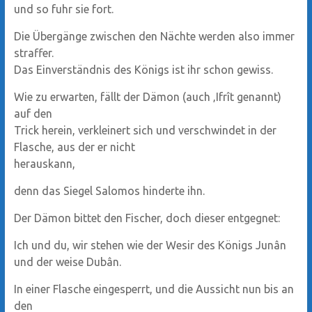
und so fuhr sie fort.
Die Übergänge zwischen den Nächte werden also immer
straffer.
Das Einverständnis des Königs ist ihr schon gewiss.
Wie zu erwarten, fällt der Dämon (auch ‚Ifrît genannt)
auf den
Trick herein, verkleinert sich und verschwindet in der
Flasche, aus der er nicht
herauskann,
denn das Siegel Salomos hinderte ihn.
Der Dämon bittet den Fischer, doch dieser entgegnet:
Ich und du, wir stehen wie der Wesir des Königs Junân
und der weise Dubân.
In einer Flasche eingesperrt, und die Aussicht nun bis an
den