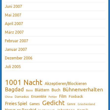
Juni 2007
Mai 2007
April 2007
März 2007
Februar 2007
Januar 2007
Dezember 2006
Juli 2005
1001 Nacht
Akzeptieren/Blockieren
Bagdad
Bühnenverhalten
Blättern
Buch
Basra
Film
Ensemble
Foxback
China
Damaskus
Fehler
Gedicht
Freies Spiel
Games
Genre
Griechenland
Harun er-Raschid