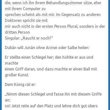
die, wenn ich ihn ihrem Behandlungszimmer sitze, eher
mit ihrem Computer zu
sprechen scheint als mit mir. Im Gegensatz zu anderen
Doktoren spricht sie mit
mir auch nicht in der ersten Person Plural, sondern in der
dritten Person
Singular: „Raucht er noch?“
Dubân will Junân ohne Arznei oder Salbe heilen:
Er stellte einen Schlegel her; den höhlte er aus und
machte
einen Griff daran, und dazu machte er einen Ball mit
großer Kunst.
Dem König rät er:
„Nimm diesen Schlegel und fasse ihn mit diesem Griffe
an;
so! Jetzt reite auf den Platz und lehne dich gut übers