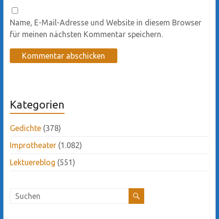
Name, E-Mail-Adresse und Website in diesem Browser
für meinen nächsten Kommentar speichern.
Kategorien
Gedichte
(378)
Improtheater
(1.082)
Lektuereblog
(551)