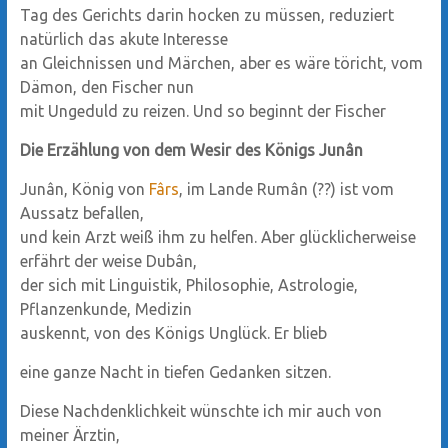
Tag des Gerichts darin hocken zu müssen, reduziert
natürlich das akute Interesse
an Gleichnissen und Märchen, aber es wäre töricht, vom
Dämon, den Fischer nun
mit Ungeduld zu reizen. Und so beginnt der Fischer
Die Erzählung von dem Wesir des Königs Junân
Junân, König von
Fârs
, im Lande Rumân (??) ist vom
Aussatz befallen,
und kein Arzt weiß ihm zu helfen. Aber glücklicherweise
erfährt der weise Dubân,
der sich mit Linguistik, Philosophie, Astrologie,
Pflanzenkunde, Medizin
auskennt, von des Königs Unglück. Er blieb
eine ganze Nacht in tiefen Gedanken sitzen.
Diese Nachdenklichkeit wünschte ich mir auch von
meiner Ärztin,