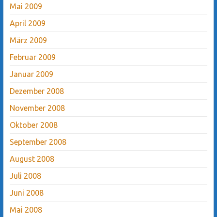
Mai 2009
April 2009
März 2009
Februar 2009
Januar 2009
Dezember 2008
November 2008
Oktober 2008
September 2008
August 2008
Juli 2008
Juni 2008
Mai 2008