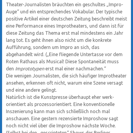
Theater-Journalisten bräuchten ein geschultes „Impro-
Auge“ und ein entsprechendes Vokabular. Der typische
positive Artikel einer deutschen Zeitung beschreibt meist
eine Performance eines Improtheaters, und dann ist für
diese Zeitung das Thema erst mal mindestens ein Jahr
lang tot. Es geht ihnen also nicht um die konkrete
Aufführung, sondern um Impro an sich, das
abgehandelt wird. („Eine fliegende Untertasse vor dem
Roten Rathaus als Musical! Diese Spontaneität muss
den
Imprototypen
erst mal einer nachmachen.“
Die wenigen Journalisten, die sich häufiger Improtheater
ansehen, erkennen oft nicht, warum eine Szene versagt
und eine andere gelingt.
Natürlich ist die Kunstpresse überhaupt eher werk-
orientiert als prozessorientiert. Eine konventionelle
Inszenierung kann man sich schließlich noch mal
anschauen. Eine gestern rezensierte Improshow sagt
noch nicht viel über die Improshow nächste Woche.
(Selbst bei den „gescripteten“ Shows der Berliner