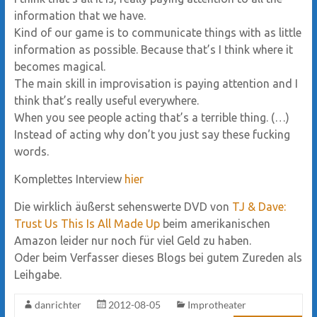
information that we have.
Kind of our game is to communicate things with as little
information as possible. Because that’s I think where it
becomes magical.
The main skill in improvisation is paying attention and I
think that’s really useful everywhere.
When you see people acting that’s a terrible thing. (…)
Instead of acting why don’t you just say these fucking
words.
Komplettes Interview
hier
Die wirklich äußerst sehenswerte DVD von
TJ & Dave:
Trust Us This Is All Made Up
beim amerikanischen
Amazon leider nur noch für viel Geld zu haben.
Oder beim Verfasser dieses Blogs bei gutem Zureden als
Leihgabe.
danrichter
2012-08-05
Improtheater