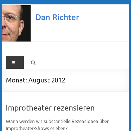
Zum
Inhalt
springen
Dan
Menü
Richter
Monat:
August 2012
Improtheater rezensieren
Wann werden wir substantielle Rezensionen über
Improtheater-Shows erleben?