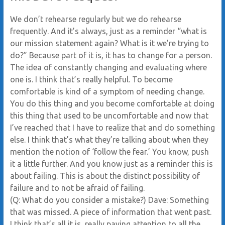
We don’t rehearse regularly but we do rehearse
frequently. And it’s always, just as a reminder “what is
our mission statement again? What is it we’re trying to
do?” Because part of it is, it has to change for a person.
The idea of constantly changing and evaluating where
one is. I think that’s really helpful. To become
comfortable is kind of a symptom of needing change.
You do this thing and you become comfortable at doing
this thing that used to be uncomfortable and now that
I’ve reached that I have to realize that and do something
else. I think that’s what they’re talking about when they
mention the notion of ‘follow the fear.’ You know, push
it a little further. And you know just as a reminder this is
about failing. This is about the distinct possibility of
failure and to not be afraid of failing.
(Q: What do you consider a mistake?) Dave: Something
that was missed. A piece of information that went past.
I think that’s all it is, really paying attention to all the