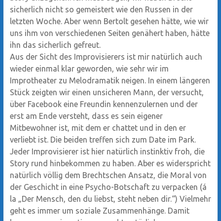
sicherlich nicht so gemeistert wie den Russen in der
letzten Woche. Aber wenn Bertolt gesehen hätte, wie wir
uns ihm von verschiedenen Seiten genähert haben, hätte
ihn das sicherlich gefreut.
Aus der Sicht des Improvisierers ist mir natürlich auch
wieder einmal klar geworden, wie sehr wir im
Improtheater zu Melodramatik neigen. In einem längeren
Stück zeigten wir einen unsicheren Mann, der versucht,
über Facebook eine Freundin kennenzulernen und der
erst am Ende versteht, dass es sein eigener
Mitbewohner ist, mit dem er chattet und in den er
verliebt ist. Die beiden treffen sich zum Date im Park.
Jeder Improvisierer ist hier natürlich instinktiv froh, die
Story rund hinbekommen zu haben. Aber es widerspricht
natürlich völlig dem Brechtschen Ansatz, die Moral von
der Geschicht in eine Psycho-Botschaft zu verpacken (á
la „Der Mensch, den du liebst, steht neben dir.“) Vielmehr
geht es immer um soziale Zusammenhänge. Damit