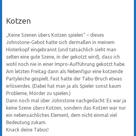
Kotzen
„Keine Szenen übers Kotzen spielen“ – dieses
Johnstone-Gebot hatte sich dermaßen in meinem
Hinterkopf eingebrannt (und tatsächlich sieht man
selten eine gute Szene, in der gekotzt wird), dass ich
wohl noch nie in einer Impro-Aufführung gekotzt habe.
Am letzten Freitag dann als Nebenfigur eine kotzende
Partyleiche gespielt. Fast hatte der Tabu-Bruch etwas
erlösendes. (Dabei hat man ja als Spieler sonst kaum
Probleme, Mörder zu spielen.)
Dann noch mal über Johnstone nachgedacht: Es war ja
keine Szene
übers
Kotzen, sondern das Kotzen war nur
ein nebensächliches Element, dem nicht einmal viel
Bedeutung zukam.
Knack deine Tabus!