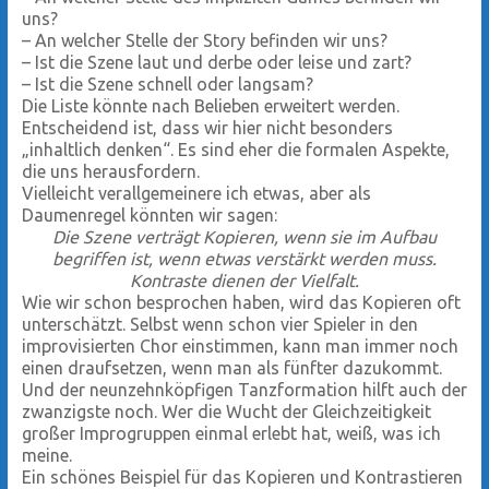
uns?
–
An welcher Stelle der Story befinden wir uns?
–
Ist die Szene laut und derbe oder leise und zart?
–
Ist die Szene schnell oder langsam?
Die Liste könnte nach Belieben erweitert werden.
Entscheidend ist, dass wir hier nicht besonders
„inhaltlich denken“. Es sind eher die formalen Aspekte,
die uns herausfordern.
Vielleicht verallgemeinere ich etwas, aber als
Daumenregel könnten wir sagen:
Die Szene verträgt Kopieren, wenn sie im Aufbau
begriffen ist, wenn etwas verstärkt werden muss.
Kontraste dienen der Vielfalt.
Wie wir schon besprochen haben, wird das Kopieren oft
unterschätzt. Selbst wenn schon vier Spieler in den
improvisierten Chor einstimmen, kann man immer noch
einen draufsetzen, wenn man als fünfter dazukommt.
Und der neunzehnköpfigen Tanzformation hilft auch der
zwanzigste noch. Wer die Wucht der Gleichzeitigkeit
großer Improgruppen einmal erlebt hat, weiß, was ich
meine.
Ein schönes Beispiel für das Kopieren und Kontrastieren