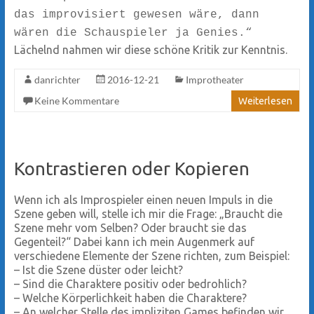
das improvisiert gewesen wäre, dann
wären die Schauspieler ja Genies.“
Lächelnd nahmen wir diese schöne Kritik zur Kenntnis.
danrichter
2016-12-21
Improtheater
Keine Kommentare
Weiterlesen
Kontrastieren oder Kopieren
Wenn ich als Improspieler einen neuen Impuls in die
Szene geben will, stelle ich mir die Frage: „Braucht die
Szene mehr vom Selben? Oder braucht sie das
Gegenteil?“ Dabei kann ich mein Augenmerk auf
verschiedene Elemente der Szene richten, zum Beispiel:
–
Ist die Szene düster oder leicht?
–
Sind die Charaktere positiv oder bedrohlich?
–
Welche Körperlichkeit haben die Charaktere?
–
An welcher Stelle des impliziten Games befinden wir