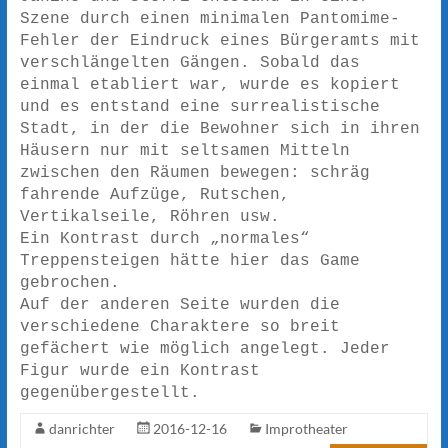
Szene durch einen minimalen Pantomime-
Fehler der Eindruck eines Bürgeramts mit
verschlängelten Gängen. Sobald das
einmal etabliert war, wurde es kopiert
und es entstand eine surrealistische
Stadt, in der die Bewohner sich in ihren
Häusern nur mit seltsamen Mitteln
zwischen den Räumen bewegen: schräg
fahrende Aufzüge, Rutschen,
Vertikalseile, Röhren usw.
Ein Kontrast durch „normales“
Treppensteigen hätte hier das Game
gebrochen.
Auf der anderen Seite wurden die
verschiedene Charaktere so breit
gefächert wie möglich angelegt. Jeder
Figur wurde ein Kontrast
gegenübergestellt.
danrichter
2016-12-16
Improtheater