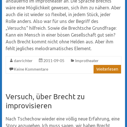
andauernd im Improtheater an. Die Sprache Brechts
wäre eine Möglichkeit gewesen, sich ihm zu nähern. Aber
auch die ist wieder so flexibel, in jedem Stück, jeder
Rolle anders. Also war für uns der Begriff des
„Versuchs“ hilfreich. Sowie die Brechtsche Grundfrage:
Kann ein Mensch in einer bösen Gesellschaft gut sein?
Auch Brecht kommt nicht ohne Helden aus. Aber ihm
fehlt jegliches melodramatisches Element.
danrichter
2011-09-05
Improtheater
Keine Kommentare
Weiterlesen
Versuch, über Brecht zu
improvisieren
Nach Tschechow wieder eine völlig neue Erfahrung, eine
Story anzugehen. Ich muss sagen, wir haben Brecht