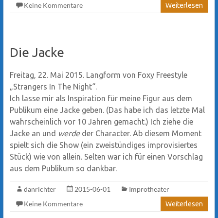
Keine Kommentare
Weiterlesen
Die Jacke
Freitag, 22. Mai 2015. Langform von Foxy Freestyle
„Strangers In The Night“.
Ich lasse mir als Inspiration für meine Figur aus dem
Publikum eine Jacke geben. (Das habe ich das letzte Mal
wahrscheinlich vor 10 Jahren gemacht.) Ich ziehe die
Jacke an und
werde
der Character. Ab diesem Moment
spielt sich die Show (ein zweistündiges improvisiertes
Stück) wie von allein. Selten war ich für einen Vorschlag
aus dem Publikum so dankbar.
danrichter
2015-06-01
Improtheater
Keine Kommentare
Weiterlesen