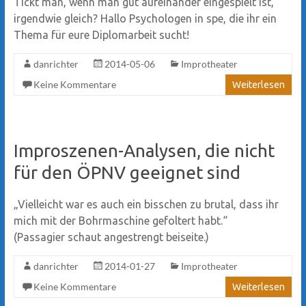
Tickt man, wenn man gut aufeinander eingespielt ist,
irgendwie gleich? Hallo Psychologen in spe, die ihr ein
Thema für eure Diplomarbeit sucht!
danrichter
2014-05-06
Improtheater
Keine Kommentare
Weiterlesen
Improszenen-Analysen, die nicht
für den ÖPNV geeignet sind
„Vielleicht war es auch ein bisschen zu brutal, dass ihr
mich mit der Bohrmaschine gefoltert habt.“
(Passagier schaut angestrengt beiseite.)
danrichter
2014-01-27
Improtheater
Keine Kommentare
Weiterlesen