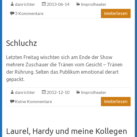
danrichter
2013-06-14
Improtheater
3 Kommentare
Weiterlesen
Schluchz
Letzten Freitag wischten sich am Ende der Show
mehrere Zuschauer die Tränen vom Gesicht – Tränen
der Rührung. Selten das Publikum emotional derart
gepackt.
danrichter
2012-12-10
Improtheater
Keine Kommentare
Weiterlesen
Laurel, Hardy und meine Kollegen