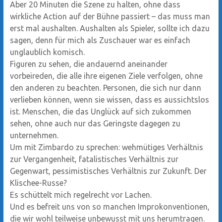
Aber 20 Minuten die Szene zu halten, ohne dass
wirkliche Action auf der Bühne passiert – das muss man
erst mal aushalten. Aushalten als Spieler, sollte ich dazu
sagen, denn für mich als Zuschauer war es einfach
unglaublich komisch.
Figuren zu sehen, die andauernd aneinander
vorbeireden, die alle ihre eigenen Ziele verfolgen, ohne
den anderen zu beachten. Personen, die sich nur dann
verlieben können, wenn sie wissen, dass es aussichtslos
ist. Menschen, die das Unglück auf sich zukommen
sehen, ohne auch nur das Geringste dagegen zu
unternehmen.
Um mit Zimbardo zu sprechen: wehmütiges Verhältnis
zur Vergangenheit, fatalistisches Verhältnis zur
Gegenwart, pessimistisches Verhältnis zur Zukunft. Der
Klischee-Russe?
Es schüttelt mich regelrecht vor Lachen.
Und es befreit uns von so manchen Improkonventionen,
die wir wohl teilweise unbewusst mit uns herumtragen.