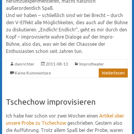
herumzuexperimentieren, macht natürlich
außerordentlich Spaß.
Und wir haben – schließlich sind wir bei Brecht – durch
den V-Effekt alle Möglichkeiten, dies auch auf der Bühne
zu diskutieren. „Endlich! Endlich!“, geht es mir durch den
Kopf – improvisierte wahre Dialoge auf der Impro-
Bühne, also das, was wir bei der Chaussee der
Enthusiasten schon seit Jahren tun.
danrichter
2011-08-13
Improtheater
Keine Kommentare
Weiterlesen
Tschechow improvisieren
Ich habe hier schon vor zwei Wochen einen
Artikel über
unsere Probe zu Tschechow
geschrieben. Gestern also
die Aufführung. Trotz allem Spaß bei der Probe, waren