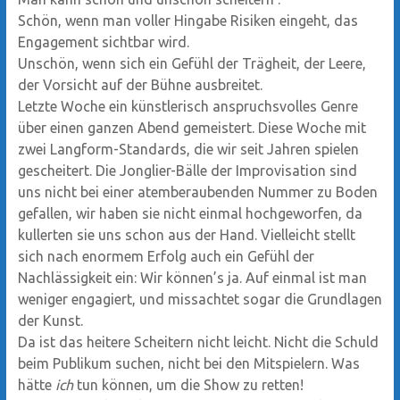
Schön, wenn man voller Hingabe Risiken eingeht, das
Engagement sichtbar wird.
Unschön, wenn sich ein Gefühl der Trägheit, der Leere,
der Vorsicht auf der Bühne ausbreitet.
Letzte Woche ein künstlerisch anspruchsvolles Genre
über einen ganzen Abend gemeistert. Diese Woche mit
zwei Langform-Standards, die wir seit Jahren spielen
gescheitert. Die Jonglier-Bälle der Improvisation sind
uns nicht bei einer atemberaubenden Nummer zu Boden
gefallen, wir haben sie nicht einmal hochgeworfen, da
kullerten sie uns schon aus der Hand. Vielleicht stellt
sich nach enormem Erfolg auch ein Gefühl der
Nachlässigkeit ein: Wir können’s ja. Auf einmal ist man
weniger engagiert, und missachtet sogar die Grundlagen
der Kunst.
Da ist das heitere Scheitern nicht leicht. Nicht die Schuld
beim Publikum suchen, nicht bei den Mitspielern. Was
hätte
ich
tun können, um die Show zu retten!