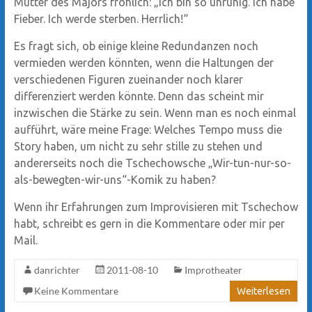
Mutter des Majors fröhlich: „Ich bin so unruhig. Ich habe
Fieber. Ich werde sterben. Herrlich!“
Es fragt sich, ob einige kleine Redundanzen noch
vermieden werden könnten, wenn die Haltungen der
verschiedenen Figuren zueinander noch klarer
differenziert werden könnte. Denn das scheint mir
inzwischen die Stärke zu sein. Wenn man es noch einmal
aufführt, wäre meine Frage: Welches Tempo muss die
Story haben, um nicht zu sehr stille zu stehen und
andererseits noch die Tschechowsche „Wir-tun-nur-so-
als-bewegten-wir-uns“-Komik zu haben?
Wenn ihr Erfahrungen zum Improvisieren mit Tschechow
habt, schreibt es gern in die Kommentare oder mir per
Mail.
danrichter
2011-08-10
Improtheater
Keine Kommentare
Weiterlesen