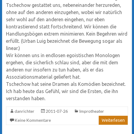
Tschechow gestattet uns, nebeneinander herzureden,
ohne auf den anderen einzugehen, wobei wir natürlich
sehr wohl auf den anderen eingehen, nur eben
kontrastierend statt fortschreitend. Wir können die
Handlungsbögen extrem minimieren. Kein Begehren wird
erfüllt. (Urban Luig bezeichnet die Bewegung sogar als
linear.)
Wir können uns in endlosen egoistischen Monologen
ergehen, die sicherlich schlau sind, aber die mit dem
anderen nur insofern zu tun haben, als er das
Assoziationsmaterial geliefert hat.
Tschechow hat seine Dramen als Komödien bezeichnet.
Ich hab heute das Gefühl, wir sind die Ersten, die ihn
verstanden haben.
danrichter
2011-07-26
Improtheater
Keine Kommentare
Weiterlesen