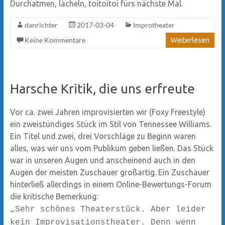
Durchatmen, lächeln, toitoitoi fürs nächste Mal.
danrichter
2017-03-04
Improtheater
Keine Kommentare
Weiterlesen
Harsche Kritik, die uns erfreute
Vor ca. zwei Jahren improvisierten wir (Foxy Freestyle)
ein zweistündiges Stück im Stil von Tennessee Williams.
Ein Titel und zwei, drei Vorschläge zu Beginn waren
alles, was wir uns vom Publikum geben ließen. Das Stück
war in unseren Augen und anscheinend auch in den
Augen der meisten Zuschauer großartig. Ein Zuschauer
hinterließ allerdings in einem Online-Bewertungs-Forum
die kritische Bemerkung:
„Sehr schönes Theaterstück. Aber leider
kein Improvisationstheater. Denn wenn