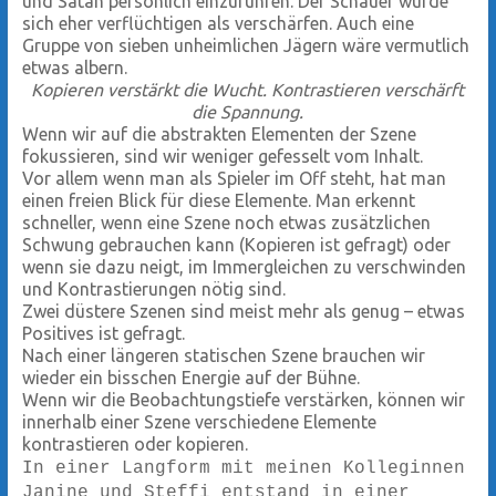
und Satan persönlich einzuführen. Der Schauer würde
sich eher verflüchtigen als verschärfen. Auch eine
Gruppe von sieben unheimlichen Jägern wäre vermutlich
etwas albern.
Kopieren verstärkt die Wucht. Kontrastieren verschärft
die Spannung.
Wenn wir auf die abstrakten Elementen der Szene
fokussieren, sind wir weniger gefesselt vom Inhalt.
Vor allem wenn man als Spieler im Off steht, hat man
einen freien Blick für diese Elemente. Man erkennt
schneller, wenn eine Szene noch etwas zusätzlichen
Schwung gebrauchen kann (Kopieren ist gefragt) oder
wenn sie dazu neigt, im Immergleichen zu verschwinden
und Kontrastierungen nötig sind.
Zwei düstere Szenen sind meist mehr als genug – etwas
Positives ist gefragt.
Nach einer längeren statischen Szene brauchen wir
wieder ein bisschen Energie auf der Bühne.
Wenn wir die Beobachtungstiefe verstärken, können wir
innerhalb einer Szene verschiedene Elemente
kontrastieren oder kopieren.
In einer Langform mit meinen Kolleginnen
Janine und Steffi entstand in einer