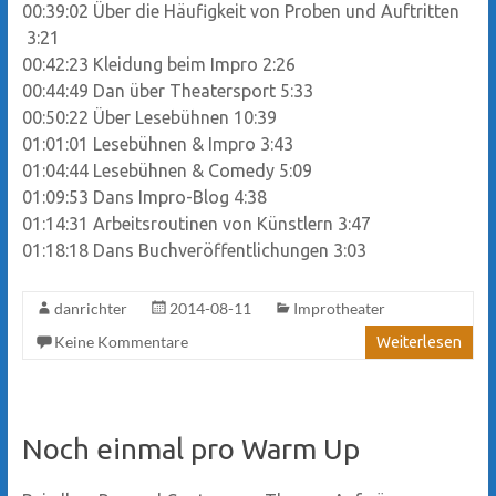
00:39:02
Über die Häufigkeit von Proben und Auftritten
3:21
00:42:23
Kleidung beim Impro
2:26
00:44:49
Dan über Theatersport
5:33
00:50:22
Über Lesebühnen
10:39
01:01:01
Lesebühnen & Impro
3:43
01:04:44
Lesebühnen & Comedy
5:09
01:09:53
Dans Impro-Blog
4:38
01:14:31
Arbeitsroutinen von Künstlern
3:47
01:18:18
Dans Buchveröffentlichungen
3:03
danrichter
2014-08-11
Improtheater
Keine Kommentare
Weiterlesen
Noch einmal pro Warm Up