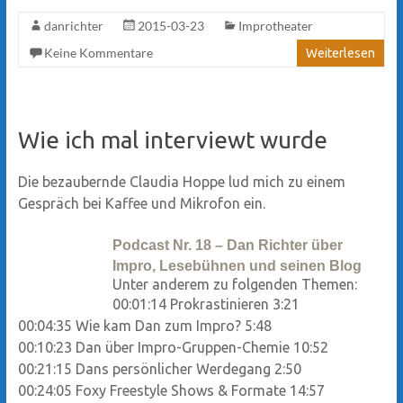
danrichter
2015-03-23
Improtheater
Keine Kommentare
Weiterlesen
Wie ich mal interviewt wurde
Die bezaubernde Claudia Hoppe lud mich zu einem
Gespräch bei Kaffee und Mikrofon ein.
Podcast Nr. 18 – Dan Richter über
Impro, Lesebühnen und seinen Blog
Unter anderem zu folgenden Themen:
00:01:14
Prokrastinieren
3:21
00:04:35
Wie kam Dan zum Impro?
5:48
00:10:23
Dan über Impro-Gruppen-Chemie
10:52
00:21:15
Dans persönlicher Werdegang
2:50
00:24:05
Foxy Freestyle Shows & Formate
14:57