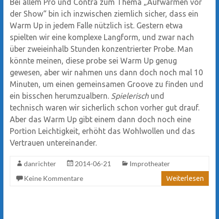
Bei allem Pro und Contra zum Thema „Aufwärmen vor
der Show“ bin ich inzwischen ziemlich sicher, dass ein
Warm Up in jedem Falle nützlich ist. Gestern etwa
spielten wir eine komplexe Langform, und zwar nach
über zweieinhalb Stunden konzentrierter Probe. Man
könnte meinen, diese probe sei Warm Up genug
gewesen, aber wir nahmen uns dann doch noch mal 10
Minuten, um einen gemeinsamen Groove zu finden und
ein bisschen herumzualbern.
Spielerisch
und
technisch waren wir sicherlich schon vorher gut drauf.
Aber das Warm Up gibt einem dann doch noch eine
Portion Leichtigkeit, erhöht das Wohlwollen und das
Vertrauen untereinander.
danrichter
2014-06-21
Improtheater
Keine Kommentare
Weiterlesen