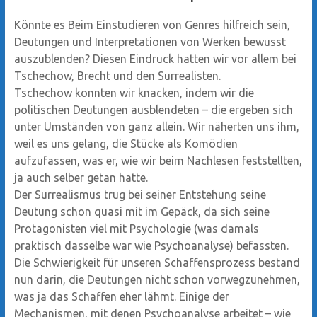
Könnte es Beim Einstudieren von Genres hilfreich sein,
Deutungen und Interpretationen von Werken bewusst
auszublenden? Diesen Eindruck hatten wir vor allem bei
Tschechow, Brecht und den Surrealisten.
Tschechow konnten wir knacken, indem wir die
politischen Deutungen ausblendeten – die ergeben sich
unter Umständen von ganz allein. Wir näherten uns ihm,
weil es uns gelang, die Stücke als Komödien
aufzufassen, was er, wie wir beim Nachlesen feststellten,
ja auch selber getan hatte.
Der Surrealismus trug bei seiner Entstehung seine
Deutung schon quasi mit im Gepäck, da sich seine
Protagonisten viel mit Psychologie (was damals
praktisch dasselbe war wie Psychoanalyse) befassten.
Die Schwierigkeit für unseren Schaffensprozess bestand
nun darin, die Deutungen nicht schon vorwegzunehmen,
was ja das Schaffen eher lähmt. Einige der
Mechanismen, mit denen Psychoanalyse arbeitet – wie