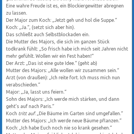
Eine wahre Freude ist es, ein Blockiergewitter abregnen
zu lassen.
Der Major zum Koch: „Jetzt geh und hol die Suppe.“
Koch: „Ja.“, (setzt sich aber hin).
Das schließt auch Selbstblockaden ein.
Die Mutter des Majors, die sich im ganzen Stück
todkrank fühlt: „So frisch habe ich mich seit Jahren nicht
mehr gefühlt. Wollen wir ein Fest haben!“
Der Arzt: „Das ist eine gute Idee.“ (geht ab)
Mutter des Majors: „Alle wollen wir zusammen sein.“
Arzt (von draußen): „Ich reite fort. Ich muss mich nun
verabschieden.“
Major: „Ja, lasst uns feiern.“
Sohn des Majors: „Ich werde mich stärken, und dann
geht’s auf nach Paris.“
Koch
tritt auf
: „Die Bäume im Garten sind umgefallen.“
Mutter des Majors: „Ich werde neue Bäume pflanzen.“
Koch: „Ich habe Euch noch nie so krank gesehen.“