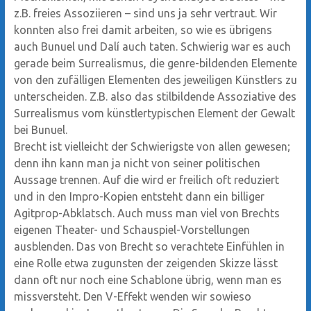
z.B. freies Assoziieren – sind uns ja sehr vertraut. Wir
konnten also frei damit arbeiten, so wie es übrigens
auch Bunuel und Dalí auch taten. Schwierig war es auch
gerade beim Surrealismus, die genre-bildenden Elemente
von den zufälligen Elementen des jeweiligen Künstlers zu
unterscheiden. Z.B. also das stilbildende Assoziative des
Surrealismus vom künstlertypischen Element der Gewalt
bei Bunuel.
Brecht ist vielleicht der Schwierigste von allen gewesen;
denn ihn kann man ja nicht von seiner politischen
Aussage trennen. Auf die wird er freilich oft reduziert
und in den Impro-Kopien entsteht dann ein billiger
Agitprop-Abklatsch. Auch muss man viel von Brechts
eigenen Theater- und Schauspiel-Vorstellungen
ausblenden. Das von Brecht so verachtete Einfühlen in
eine Rolle etwa zugunsten der zeigenden Skizze lässt
dann oft nur noch eine Schablone übrig, wenn man es
missversteht. Den V-Effekt wenden wir sowieso