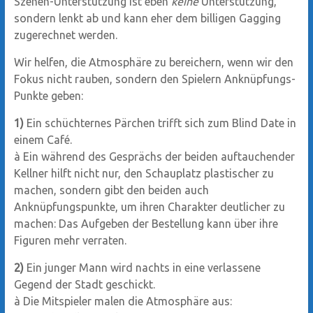
Szenen-Unterstützung ist eben
keine
Unterstützung,
sondern lenkt ab und kann eher dem billigen Gagging
zugerechnet werden.
Wir helfen, die Atmosphäre zu bereichern, wenn wir den
Fokus nicht rauben, sondern den Spielern Anknüpfungs-
Punkte geben:
1)
Ein schüchternes Pärchen trifft sich zum Blind Date in
einem Café.
à Ein während des Gesprächs der beiden auftauchender
Kellner hilft nicht nur, den Schauplatz plastischer zu
machen, sondern gibt den beiden auch
Anknüpfungspunkte, um ihren Charakter deutlicher zu
machen: Das Aufgeben der Bestellung kann über ihre
Figuren mehr verraten.
2)
Ein junger Mann wird nachts in eine verlassene
Gegend der Stadt geschickt.
à Die Mitspieler malen die Atmosphäre aus: