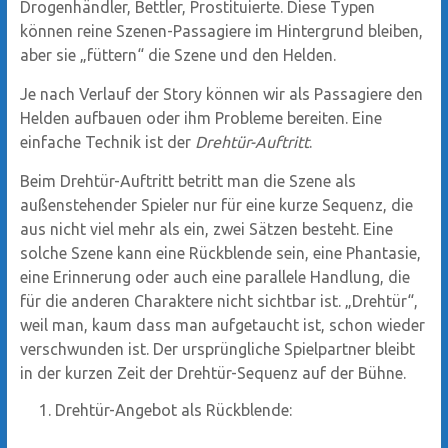
Drogenhändler, Bettler, Prostituierte. Diese Typen
können reine Szenen-Passagiere im Hintergrund bleiben,
aber sie „füttern“ die Szene und den Helden.
Je nach Verlauf der Story können wir als Passagiere den
Helden aufbauen oder ihm Probleme bereiten. Eine
einfache Technik ist der
Drehtür-Auftritt
.
Beim Drehtür-Auftritt betritt man die Szene als
außenstehender Spieler nur für eine kurze Sequenz, die
aus nicht viel mehr als ein, zwei Sätzen besteht. Eine
solche Szene kann eine Rückblende sein, eine Phantasie,
eine Erinnerung oder auch eine parallele Handlung, die
für die anderen Charaktere nicht sichtbar ist. „Drehtür“,
weil man, kaum dass man aufgetaucht ist, schon wieder
verschwunden ist. Der ursprüngliche Spielpartner bleibt
in der kurzen Zeit der Drehtür-Sequenz auf der Bühne.
Drehtür-Angebot als Rückblende: