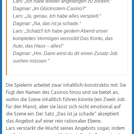
Lars: „Ich habe wieder angefangen zu zocken.“
Dagmar: „Im Glücksstern-Casino?“
Lars: „Ja, genau. Ich habe alles verspielt.“
Dagmar: „Na, das ist ja schade.“
Lars: „Schatz!! Ich habe gestern Abend unser
komplettes Vermögen verzockt! Das Konto, das
Auto, das Haus – alles!“
Dagmar: „Hm. Dann wirst du dir einen Zusatz-Job
suchen müssen.“
Die Spielerin arbeitet zwar inhaltlich-konstruktiv mit: Sie
fügt den Namen des Casinos hinzu und sie bietet an,
wohin die Szene inhaltlich führen könnte (ein Zweit-Job
für den Mann), aber sie lässt sich nicht emotional auf
die Szene ein. Der Satz „Das ist ja schade“ akzeptiert
das Angebot auf einer rein rationalen Ebene.
Lars verstärkt die Wucht seines Angebots sogar, indem