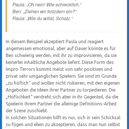
Paula: „Oh nein! Wie schrecklich.“
Ben: „Ziehen wir trotzdem ein?“
Paula: „Wie du willst, Schatz.“
In diesem Beispiel akzeptiert Paula und reagiert
angemessen emotional, aber auf Dauer könnte es für
Ben schwierig werden, mit ihr zu improvisieren, da sie
keinerlei inhaltliche Angebote liefert. Diese Form des
Impro-Terrors kommt meist von sehr positiven und
privat sehr umgänglichen Spielern. Sie sind im Grunde
„zu höflich“ und wollen nicht riskieren, mit den eigenen
Angeboten die Ideen ihrer Partner zu torpedieren. Die
„Höflichkeit“ verdreht sich aber in ihr Gegenteil, da die
Spielerin ihrem Partner die alleinige Definitions-Arbeit
der Szene zuschiebt.
In solchen Situationen hilft es nur, sich in sein Schicksal
zu fügen und eben zu akzeptieren, dass man nun selbst