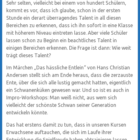
Sehr selten, vielleicht bei einem von hundert Schülern,
kommt es vor, dass ich glaube, schon in der ersten
Stunde ein derart überragendes Talent in all diesen
Bereichen zu erkennen, dass ich ihn sofort in eine Klasse
mit höherem Niveau eintreten lasse. Aber viele Schüler
lassen schon zu Beginn ein beachtliches Talent in
einigen Bereichen erkennen. Die Frage ist dann: Wie weit
trägt dieses Talent?
Im Märchen „Das hässliche Entlein“ von Hans Christian
Andersen stellt sich am Ende heraus, dass die zerzauste
Ente, über die sich alle lustig gemacht hatten, eigentlich
ein Schwanenküken gewesen war. Und so ist es auch in
Impro-Workshops: Man weiß nicht, aus wem sich
vielleicht der schönste Schwan seiner Generation
entwickeln könnte.
Das hat erstens damit zu tun, dass in unseren Kursen
Erwachsene auftauchen, die sich im Laufe ihrer
Entwicklung die Spielfreude haben abtrainieren lassen.