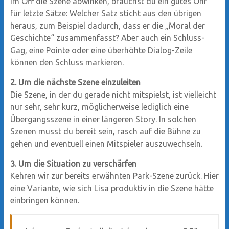
im Off die Szene abwinken, brauchst du ein gutes Ohr
für letzte Sätze: Welcher Satz sticht aus den übrigen
heraus, zum Beispiel dadurch, dass er die „Moral der
Geschichte“ zusammenfasst? Aber auch ein Schluss-
Gag, eine Pointe oder eine überhöhte Dialog-Zeile
können den Schluss markieren.
2. Um die nächste Szene einzuleiten
Die Szene, in der du gerade nicht mitspielst, ist vielleicht
nur sehr, sehr kurz, möglicherweise lediglich eine
Übergangsszene in einer längeren Story. In solchen
Szenen musst du bereit sein, rasch auf die Bühne zu
gehen und eventuell einen Mitspieler auszuwechseln.
3. Um die Situation zu verschärfen
Kehren wir zur bereits erwähnten Park-Szene zurück. Hier
eine Variante, wie sich Lisa produktiv in die Szene hätte
einbringen können.