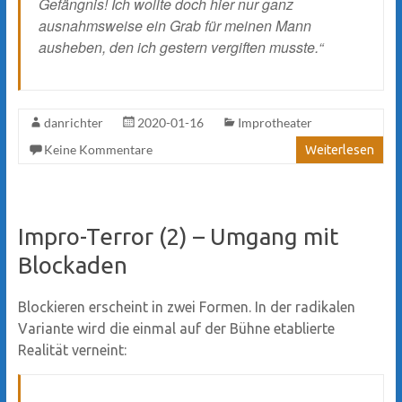
Gefängnis! Ich wollte doch hier nur ganz
ausnahmsweise ein Grab für meinen Mann
ausheben, den ich gestern vergiften musste.“
danrichter
2020-01-16
Improtheater
Keine Kommentare
Weiterlesen
Impro-Terror (2) – Umgang mit
Blockaden
Blockieren erscheint in zwei Formen. In der radikalen
Variante wird die einmal auf der Bühne etablierte
Realität verneint: