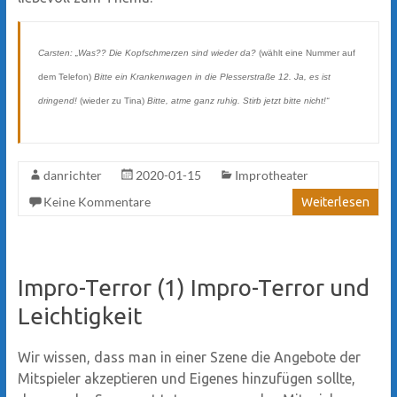
Carsten: „Was?? Die Kopfschmerzen sind wieder da?
(wählt eine Nummer auf
dem Telefon)
Bitte ein Krankenwagen in die Plesserstraße 12. Ja, es ist
dringend!
(wieder zu Tina)
Bitte, atme ganz ruhig. Stirb jetzt bitte nicht!“
danrichter
2020-01-15
Improtheater
Keine Kommentare
Weiterlesen
Impro-Terror (1) Impro-Terror und
Leichtigkeit
Wir wissen, dass man in einer Szene die Angebote der
Mitspieler akzeptieren und Eigenes hinzufügen sollte,