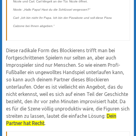
Nicole und Carl. Carl klingelt an der Tür. Nicole öffnet.
Nicole: „Hallo Papa! Hast du die Schlüssel vergessen?“
Carl: „Ich bin nicht Ihr Papa. Ich bin der Pizzabote und soll diese Pizza
Calzone bei Ihnen abgeben.“
Diese radikale Form des Blockierens trifft man bei
fortgeschrittenen Spielern nur selten an, aber auch
Improspieler sind nur Menschen. So wie einem Profi-
Fußballer ein ungewolltes Handspiel unterlaufen kann,
so kann auch deinem Partner dieses Blockieren
unterlaufen. Oder es ist vielleicht ein Angebot, das du
nicht erkennst, weil es sich auf einen Teil der Geschichte
bezieht, den ihr vor zehn Minuten improvisiert habt. Da
es für die Szene völlig unproduktiv wäre, die Figuren sich
streiten zu lassen, lautet die einfache Lösung:
Dein
Partner hat Recht
.