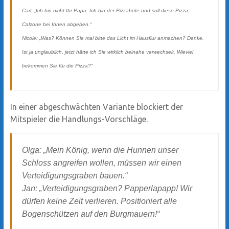
Carl: „Ich bin nicht Ihr Papa. Ich bin der Pizzabote und soll diese Pizza
Calzone bei Ihnen abgeben.“
Nicole: „Was? Können Sie mal bitte das Licht im Hausflur anmachen? Danke.
Ist ja unglaublich, jetzt hätte ich Sie wirklich beinahe verwechselt. Wieviel
bekommen Sie für die Pizza?“
In einer abgeschwächten Variante blockiert der
Mitspieler die Handlungs-Vorschläge.
Olga: „Mein König, wenn die Hunnen unser
Schloss angreifen wollen, müssen wir einen
Verteidigungsgraben bauen.“
Jan: „Verteidigungsgraben? Papperlapapp! Wir
dürfen keine Zeit verlieren. Positioniert alle
Bogenschützen auf den Burgmauern!“