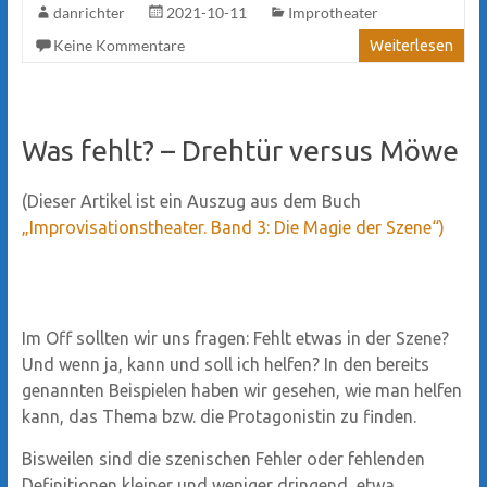
danrichter
2021-10-11
Improtheater
Keine Kommentare
Weiterlesen
Was fehlt? – Drehtür versus Möwe
(Dieser Artikel ist ein Auszug aus dem Buch
„Improvisationstheater. Band 3: Die Magie der Szene“)
Im Off sollten wir uns fragen: Fehlt etwas in der Szene?
Und wenn ja, kann und soll ich helfen? In den bereits
genannten Beispielen haben wir gesehen, wie man helfen
kann, das Thema bzw. die Protagonistin zu finden.
Bisweilen sind die szenischen Fehler oder fehlenden
Definitionen kleiner und weniger dringend, etwa