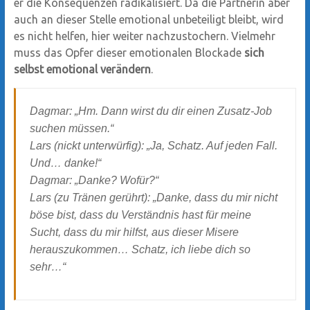
er die Konsequenzen radikalisiert. Da die Partnerin aber
auch an dieser Stelle emotional unbeteiligt bleibt, wird
es nicht helfen, hier weiter nachzustochern. Vielmehr
muss das Opfer dieser emotionalen Blockade
sich
selbst emotional verändern
.
Dagmar: „Hm. Dann wirst du dir einen Zusatz-Job
suchen müssen.“
Lars (nickt unterwürfig): „Ja, Schatz. Auf jeden Fall.
Und… danke!“
Dagmar: „Danke? Wofür?“
Lars (zu Tränen gerührt): „Danke, dass du mir nicht
böse bist, dass du Verständnis hast für meine
Sucht, dass du mir hilfst, aus dieser Misere
herauszukommen… Schatz, ich liebe dich so
sehr…“