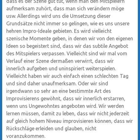
dass es der Szene gut tut, wenn man den Mitspielern
aufmerksam zuhört, dass man sich verändern möge
usw. Allerdings wird uns die Umsetzung dieser
Grundsätze nicht immer so gelingen, wie es uns unsere
hehren Impro-Ideale gebieten. Es wird vielleicht
szenische Momente geben, in denen wir von den eigenen
Ideen so begeistert sind, dass wir das subtile Angebot
des Mitspielers verpassen. Vielleicht sind wir mal vom
Verlauf einer Szene dermaßen verwirrt, dass wir
innerlich aufgeben und uninspiriert weiterspielen.
Vielleicht haben wir auch einfach einen schlechten Tag
und sind daher unaufmerksam. Oder wir sind
irgendwann so sehr an eine bestimmte Art des
Improvisierens gewöhnt, dass wir innerlich erstarren,
wenn uns Ungewohntes angeboten wird. Wir werden
lernen müssen, damit zu leben, dass wir nicht jederzeit
auf gleich hohem Niveau improvisieren können, dass wir
Rückschläge erleiden und glauben, nicht
voranzukommen.