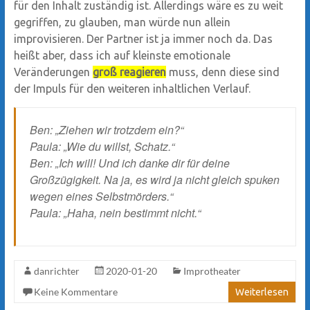
für den Inhalt zuständig ist. Allerdings wäre es zu weit
gegriffen, zu glauben, man würde nun allein
improvisieren. Der Partner ist ja immer noch da. Das
heißt aber, dass ich auf kleinste emotionale
Veränderungen
groß reagieren
muss, denn diese sind
der Impuls für den weiteren inhaltlichen Verlauf.
Ben: „Ziehen wir trotzdem ein?“
Paula: „Wie du willst, Schatz.“
Ben: „Ich will! Und ich danke dir für deine
Großzügigkeit. Na ja, es wird ja nicht gleich spuken
wegen eines Selbstmörders.“
Paula: „Haha, nein bestimmt nicht.“
danrichter
2020-01-20
Improtheater
Keine Kommentare
Weiterlesen