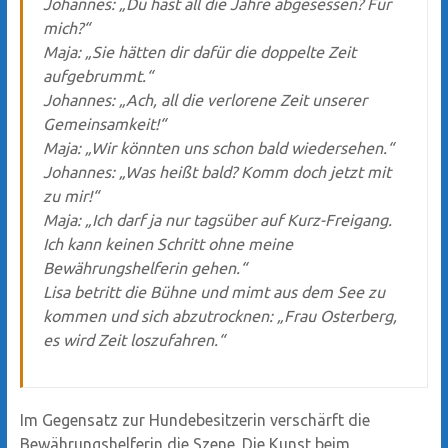
Johannes: „Du hast all die Jahre abgesessen? Für
mich?“
Maja: „Sie hätten dir dafür die doppelte Zeit
aufgebrummt.“
Johannes: „Ach, all die verlorene Zeit unserer
Gemeinsamkeit!“
Maja: „Wir könnten uns schon bald wiedersehen.“
Johannes: „Was heißt bald? Komm doch jetzt mit
zu mir!“
Maja: „Ich darf ja nur tagsüber auf Kurz-Freigang.
Ich kann keinen Schritt ohne meine
Bewährungshelferin gehen.“
Lisa betritt die Bühne und mimt aus dem See zu
kommen und sich abzutrocknen: „Frau Osterberg,
es wird Zeit loszufahren.“
Im Gegensatz zur Hundebesitzerin verschärft die
Bewährungshelferin die Szene. Die Kunst beim