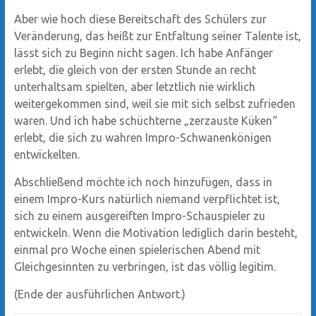
Aber wie hoch diese Bereitschaft des Schülers zur
Veränderung, das heißt zur Entfaltung seiner Talente ist,
lässt sich zu Beginn nicht sagen. Ich habe Anfänger
erlebt, die gleich von der ersten Stunde an recht
unterhaltsam spielten, aber letztlich nie wirklich
weitergekommen sind, weil sie mit sich selbst zufrieden
waren. Und ich habe schüchterne „zerzauste Küken“
erlebt, die sich zu wahren Impro-Schwanenkönigen
entwickelten.
Abschließend möchte ich noch hinzufügen, dass in
einem Impro-Kurs natürlich niemand verpflichtet ist,
sich zu einem ausgereiften Impro-Schauspieler zu
entwickeln. Wenn die Motivation lediglich darin besteht,
einmal pro Woche einen spielerischen Abend mit
Gleichgesinnten zu verbringen, ist das völlig legitim.
(Ende der ausführlichen Antwort.)