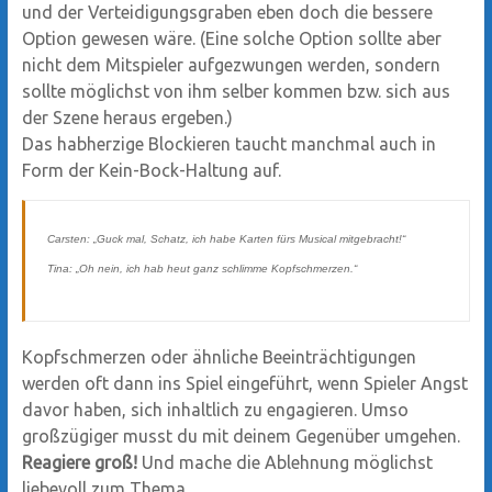
und der Verteidigungsgraben eben doch die bessere
Option gewesen wäre. (Eine solche Option sollte aber
nicht dem Mitspieler aufgezwungen werden, sondern
sollte möglichst von ihm selber kommen bzw. sich aus
der Szene heraus ergeben.)
Das habherzige Blockieren taucht manchmal auch in
Form der Kein-Bock-Haltung auf.
Carsten: „Guck mal, Schatz, ich habe Karten fürs Musical mitgebracht!“
Tina: „Oh nein, ich hab heut ganz schlimme Kopfschmerzen.“
Kopfschmerzen oder ähnliche Beeinträchtigungen
werden oft dann ins Spiel eingeführt, wenn Spieler Angst
davor haben, sich inhaltlich zu engagieren. Umso
großzügiger musst du mit deinem Gegenüber umgehen.
Reagiere groß!
Und mache die Ablehnung möglichst
liebevoll zum Thema.