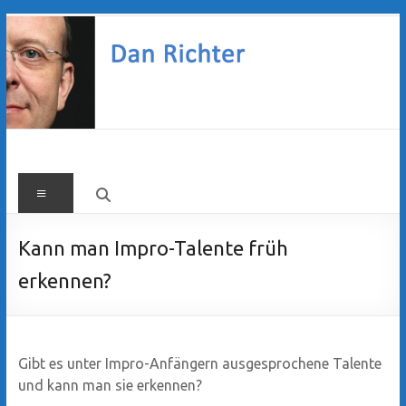
Zum
Inhalt
springen
Dan
Menü
Richter
Kann man Impro-Talente früh
erkennen?
Gibt es unter Impro-Anfängern ausgesprochene Talente
und kann man sie erkennen?