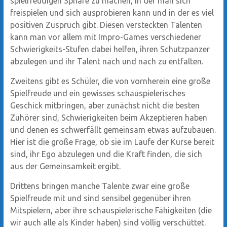
spielfreudigen Sphäre zu machen, in der man sich
freispielen und sich ausprobieren kann und in der es viel
positiven Zuspruch gibt. Diesen versteckten Talenten
kann man vor allem mit Impro-Games verschiedener
Schwierigkeits-Stufen dabei helfen, ihren Schutzpanzer
abzulegen und ihr Talent nach und nach zu entfalten.
Zweitens gibt es Schüler, die von vornherein eine große
Spielfreude und ein gewisses schauspielerisches
Geschick mitbringen, aber zunächst nicht die besten
Zuhörer sind, Schwierigkeiten beim Akzeptieren haben
und denen es schwerfällt gemeinsam etwas aufzubauen.
Hier ist die große Frage, ob sie im Laufe der Kurse bereit
sind, ihr Ego abzulegen und die Kraft finden, die sich
aus der Gemeinsamkeit ergibt.
Drittens bringen manche Talente zwar eine große
Spielfreude mit und sind sensibel gegenüber ihren
Mitspielern, aber ihre schauspielerische Fähigkeiten (die
wir auch alle als Kinder haben) sind völlig verschüttet.