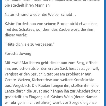
Sie stachelt ihren Mann an
Natürlich sind wieder die Weiber schuld…
Kâsim fordert nun von seinem Bruder nicht etwa einen
Teil des Schatzes, sondern das Zauberwort, die ihm
dieser verrät:
"Hüte dich, sie zu vergessen."
Foreshadowing
Mit zwölf Maultieren geht dieser nun zum Berg, öffnet
ihn, und schon als er den ersten Sack heraustragen will,
vergisst er den Spruch. Statt Sesam probiert er nun
Gerste, Weizen, Kichererbse und weitere Kornfrüchte
aus. Vergeblich. Die Räuber fangen ihn, stoßen ihm eine
Lanze durch die Brust und hängen ihn zur Abschreckung
gevierteilt am Eingang auf. Kâsims Weib (deren Namen
wir übrigens nicht erfahren) weint vor Sorge die ganze