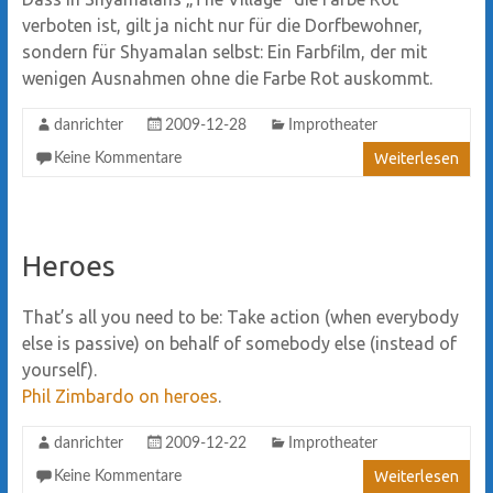
verboten ist, gilt ja nicht nur für die Dorfbewohner,
sondern für Shyamalan selbst: Ein Farbfilm, der mit
wenigen Ausnahmen ohne die Farbe Rot auskommt.
danrichter
2009-12-28
Improtheater
Weiterlesen
Keine Kommentare
Heroes
That’s all you need to be: Take action (when everybody
else is passive) on behalf of somebody else (instead of
yourself).
Phil Zimbardo on heroes
.
danrichter
2009-12-22
Improtheater
Weiterlesen
Keine Kommentare