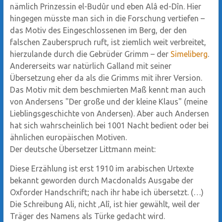
nämlich Prinzessin el-Budûr und eben Alâ ed-Dîn. Hier
hingegen müsste man sich in die Forschung vertiefen –
das Motiv des Eingeschlossenen im Berg, der den
falschen Zauberspruch ruft, ist ziemlich weit verbreitet,
hierzulande durch die Gebrüder Grimm – der
Simeliberg
.
Andererseits war natürlich Galland mit seiner
Übersetzung eher da als die Grimms mit ihrer Version.
Das Motiv mit dem beschmierten Maß kennt man auch
von Andersens "Der große und der kleine Klaus" (meine
Lieblingsgeschichte von Andersen). Aber auch Andersen
hat sich wahrscheinlich bei 1001 Nacht bedient oder bei
ähnlichen europäischen Motiven.
Der deutsche Übersetzer Littmann meint:
Diese Erzählung ist erst 1910 im arabischen Urtexte
bekannt geworden durch Macdonalds Ausgabe der
Oxforder Handschrift; nach ihr habe ich übersetzt. (…)
Die Schreibung Ali, nicht ‚Alî, ist hier gewählt, weil der
Träger des Namens als Türke gedacht wird.