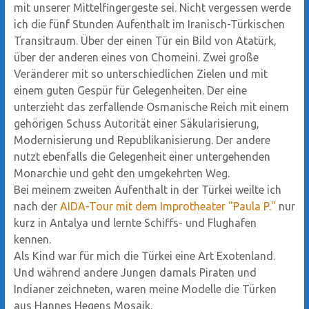
mit unserer Mittelfingergeste sei. Nicht vergessen werde
ich die fünf Stunden Aufenthalt im Iranisch-Türkischen
Transitraum. Über der einen Tür ein Bild von Atatürk,
über der anderen eines von Chomeini. Zwei große
Veränderer mit so unterschiedlichen Zielen und mit
einem guten Gespür für Gelegenheiten. Der eine
unterzieht das zerfallende Osmanische Reich mit einem
gehörigen Schuss Autorität einer Säkularisierung,
Modernisierung und Republikanisierung. Der andere
nutzt ebenfalls die Gelegenheit einer untergehenden
Monarchie und geht den umgekehrten Weg.
Bei meinem zweiten Aufenthalt in der Türkei weilte ich
nach der
AIDA-Tour mit dem Improtheater "Paula P."
nur
kurz in Antalya und lernte Schiffs- und Flughafen
kennen.
Als Kind war für mich die Türkei eine Art Exotenland.
Und während andere Jungen damals Piraten und
Indianer zeichneten, waren meine Modelle die Türken
aus Hannes Hegens Mosaik.