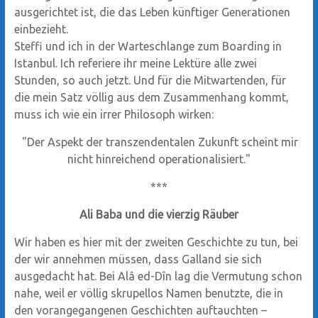
ausgerichtet ist, die das Leben künftiger Generationen
einbezieht.
Steffi und ich in der Warteschlange zum Boarding in
Istanbul. Ich referiere ihr meine Lektüre alle zwei
Stunden, so auch jetzt. Und für die Mitwartenden, für
die mein Satz völlig aus dem Zusammenhang kommt,
muss ich wie ein irrer Philosoph wirken:
"Der Aspekt der transzendentalen Zukunft scheint mir
nicht hinreichend operationalisiert."
***
Ali Baba und die vierzig Räuber
Wir haben es hier mit der zweiten Geschichte zu tun, bei
der wir annehmen müssen, dass Galland sie sich
ausgedacht hat. Bei Alâ ed-Dîn lag die Vermutung schon
nahe, weil er völlig skrupellos Namen benutzte, die in
den vorangegangenen Geschichten auftauchten –