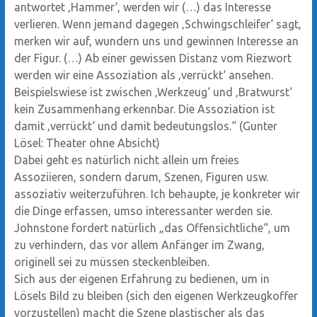
antwortet ‚Hammer‘, werden wir (…) das Interesse
verlieren. Wenn jemand dagegen ‚Schwingschleifer‘ sagt,
merken wir auf, wundern uns und gewinnen Interesse an
der Figur. (…) Ab einer gewissen Distanz vom Riezwort
werden wir eine Assoziation als ‚verrückt‘ ansehen.
Beispielswiese ist zwischen ‚Werkzeug‘ und ‚Bratwurst‘
kein Zusammenhang erkennbar. Die Assoziation ist
damit ‚verrückt‘ und damit bedeutungslos.“ (Gunter
Lösel: Theater ohne Absicht)
Dabei geht es natürlich nicht allein um freies
Assoziieren, sondern darum, Szenen, Figuren usw.
assoziativ weiterzuführen. Ich behaupte, je konkreter wir
die Dinge erfassen, umso interessanter werden sie.
Johnstone fordert natürlich „das Offensichtliche“, um
zu verhindern, das vor allem Anfänger im Zwang,
originell sei zu müssen steckenbleiben.
Sich aus der eigenen Erfahrung zu bedienen, um in
Lösels Bild zu bleiben (sich den eigenen Werkzeugkoffer
vorzustellen) macht die Szene plastischer als das