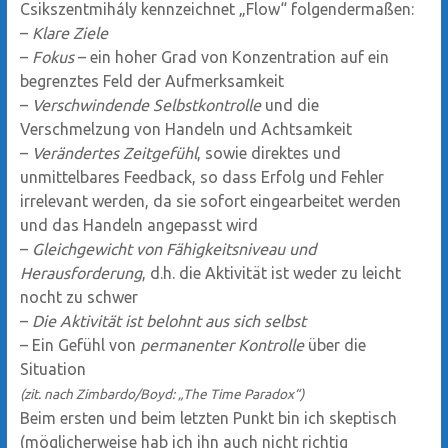
Csikszentmihály kennzeichnet „Flow“ folgendermaßen:
–
Klare Ziele
–
Fokus
– ein hoher Grad von Konzentration auf ein
begrenztes Feld der Aufmerksamkeit
–
Verschwindende Selbstkontrolle
und die
Verschmelzung von Handeln und Achtsamkeit
–
Verändertes Zeitgefühl
, sowie direktes und
unmittelbares Feedback, so dass Erfolg und Fehler
irrelevant werden, da sie sofort eingearbeitet werden
und das Handeln angepasst wird
–
Gleichgewicht von Fähigkeitsniveau und
Herausforderung
, d.h. die Aktivität ist weder zu leicht
nocht zu schwer
–
Die Aktivität ist belohnt aus sich selbst
– Ein Gefühl von
permanenter Kontrolle
über die
Situation
(zit. nach Zimbardo/Boyd: „The Time Paradox“)
Beim ersten und beim letzten Punkt bin ich skeptisch
(möglicherweise hab ich ihn auch nicht richtig