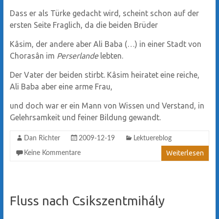
Dass er als Türke gedacht wird, scheint schon auf der
ersten Seite Fraglich, da die beiden Brüder
Kâsim, der andere aber Ali Baba (…) in einer Stadt von
Chorasân im
Perserlande
lebten.
Der Vater der beiden stirbt. Kâsim heiratet eine reiche,
Ali Baba aber eine arme Frau,
und doch war er ein Mann von Wissen und Verstand, in
Gelehrsamkeit und feiner Bildung gewandt.
Dan Richter
2009-12-19
Lektuereblog
Weiterlesen
Keine Kommentare
Fluss nach Csikszentmihály