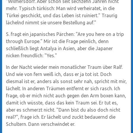
"Wilmersdorf. Aber schon seit sechzehn Jahren nicht
mehr. Typisch türkisch: Man wird verheiratet, in die
Türkei geschickt, und das Leben ist ruiniert." Traurig
lächelnd nimmt sie unsere Bestellung auf."
S. fragt ein japanisches Pärchen: "Are you here on a trip
through Europe." Mir ist die Frage peinlich, denn
schließlich liegt Antalya in Asien, aber die Japaner
nicken freundlich: "Yes."
In der Nacht wieder mein monatlicher Traum über Ralf.
Und wie von fern weiß ich, dass er ja tot ist. Doch
diesmal ist er, anders als sonst sehr nah, spricht mit mir,
lächelt. In anderen Träumen entfernt er sich rasch. Ich
frage, ob er mich nicht auch gegen den Arm boxen kann,
damit ich wüsste, dass das kein Traum sei. Er tut es,
aber es schmerzt nicht. "Dann bist du also doch nicht
real?", frage ich. Er lächelt und zuckt bedauernd die
Schultern. Dann verschwindet er.