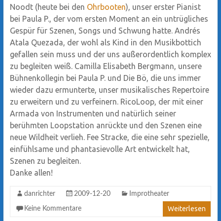
Noodt (heute bei den
Ohrbooten
), unser erster Pianist
bei Paula P., der vom ersten Moment an ein untrügliches
Gespür für Szenen, Songs und Schwung hatte. Andrés
Atala Quezada, der wohl als Kind in den Musikbottich
gefallen sein muss und der uns außerordentlich komplex
zu begleiten weiß. Camilla Elisabeth Bergmann, unsere
Bühnenkollegin bei Paula P. und Die Bö, die uns immer
wieder dazu ermunterte, unser musikalisches Repertoire
zu erweitern und zu verfeinern. RicoLoop, der mit einer
Armada von Instrumenten und natürlich seiner
berühmten Loopstation anrückte und den Szenen eine
neue Wildheit verlieh. Fee Stracke, die eine sehr spezielle,
einfühlsame und phantasievolle Art entwickelt hat,
Szenen zu begleiten.
Danke allen!
danrichter
2009-12-20
Improtheater
Weiterlesen
Keine Kommentare