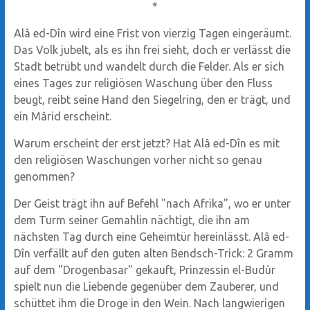
*
Alâ ed-Dîn wird eine Frist von vierzig Tagen eingeräumt.
Das Volk jubelt, als es ihn frei sieht, doch er verlässt die
Stadt betrübt und wandelt durch die Felder. Als er sich
eines Tages zur religiösen Waschung über den Fluss
beugt, reibt seine Hand den Siegelring, den er trägt, und
ein Mârid erscheint.
Warum erscheint der erst jetzt? Hat Alâ ed-Dîn es mit
den religiösen Waschungen vorher nicht so genau
genommen?
Der Geist trägt ihn auf Befehl "nach Afrika", wo er unter
dem Turm seiner Gemahlin nächtigt, die ihn am
nächsten Tag durch eine Geheimtür hereinlässt. Alâ ed-
Dîn verfällt auf den guten alten Bendsch-Trick: 2 Gramm
auf dem "Drogenbasar" gekauft, Prinzessin el-Budûr
spielt nun die Liebende gegenüber dem Zauberer, und
schüttet ihm die Droge in den Wein. Nach langwierigen