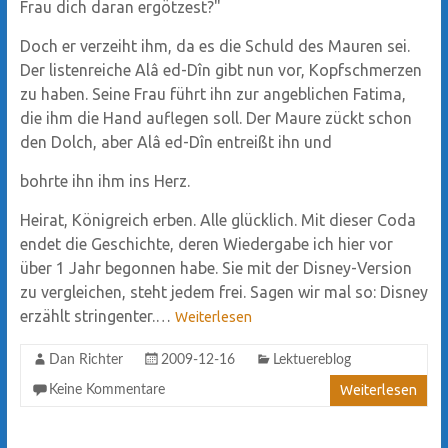
Frau dich daran ergötzest?"
Doch er verzeiht ihm, da es die Schuld des Mauren sei.
Der listenreiche Alâ ed-Dîn gibt nun vor, Kopfschmerzen
zu haben. Seine Frau führt ihn zur angeblichen Fatima,
die ihm die Hand auflegen soll. Der Maure zückt schon
den Dolch, aber Alâ ed-Dîn entreißt ihn und
bohrte ihn ihm ins Herz.
Heirat, Königreich erben. Alle glücklich. Mit dieser Coda
endet die Geschichte, deren Wiedergabe ich hier vor
über 1 Jahr begonnen habe. Sie mit der Disney-Version
zu vergleichen, steht jedem frei. Sagen wir mal so: Disney
erzählt stringenter.…
Weiterlesen
Dan Richter
2009-12-16
Lektuereblog
Weiterlesen
Keine Kommentare