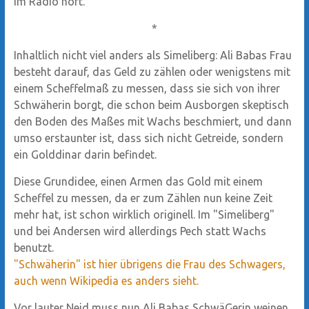
im Radio hört.
*
Inhaltlich nicht viel anders als Simeliberg: Ali Babas Frau
besteht darauf, das Geld zu zählen oder wenigstens mit
einem Scheffelmaß zu messen, dass sie sich von ihrer
Schwäherin borgt, die schon beim Ausborgen skeptisch
den Boden des Maßes mit Wachs beschmiert, und dann
umso erstaunter ist, dass sich nicht Getreide, sondern
ein Golddinar darin befindet.
Diese Grundidee, einen Armen das Gold mit einem
Scheffel zu messen, da er zum Zählen nun keine Zeit
mehr hat, ist schon wirklich originell. Im "Simeliberg"
und bei Andersen wird allerdings Pech statt Wachs
benutzt.
"Schwäherin" ist hier übrigens die Frau des Schwagers,
auch wenn Wikipedia es anders sieht.
Vor lauter Neid muss nun Ali Babas SchwäGerin weinen.