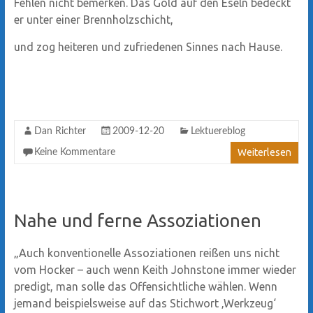
Fehlen nicht bemerken. Das Gold auf den Eseln bedeckt
er unter einer Brennholzschicht,
und zog heiteren und zufriedenen Sinnes nach Hause.
Dan Richter
2009-12-20
Lektuereblog
Weiterlesen
Keine Kommentare
Nahe und ferne Assoziationen
„Auch konventionelle Assoziationen reißen uns nicht
vom Hocker – auch wenn Keith Johnstone immer wieder
predigt, man solle das Offensichtliche wählen. Wenn
jemand beispielsweise auf das Stichwort ‚Werkzeug‘