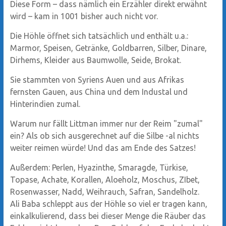
Diese Form – dass nämlich ein Erzähler direkt erwähnt
wird – kam in 1001 bisher auch nicht vor.
Die Höhle öffnet sich tatsächlich und enthält u.a.:
Marmor, Speisen, Getränke, Goldbarren, Silber, Dinare,
Dirhems, Kleider aus Baumwolle, Seide, Brokat.
Sie stammten von Syriens Auen und aus Afrikas
fernsten Gauen, aus China und dem Industal und
Hinterindien zumal.
Warum nur fällt Littman immer nur der Reim "zumal"
ein? Als ob sich ausgerechnet auf die Silbe -al nichts
weiter reimen würde! Und das am Ende des Satzes!
Außerdem: Perlen, Hyazinthe, Smaragde, Türkise,
Topase, Achate, Korallen, Aloeholz, Moschus, ZIbet,
Rosenwasser, Nadd, Weihrauch, Safran, Sandelholz.
Ali Baba schleppt aus der Höhle so viel er tragen kann,
einkalkulierend, dass bei dieser Menge die Räuber das