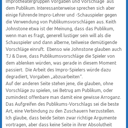
Improtheatergruppen Vorgaben und Vorschläge aus
dem Publikum. Interessanterweise sprechen sich aber
einige führende Impro-Lehrer und -Schauspieler gegen
die Verwendung von Publikumsvorschlägen aus. Keith
Johnstone etwa ist der Meinung, dass das Publikum,
wenn man es fragt, generell lustiger sein will als die
Schauspieler und dann alberne, teilweise demütigende
Vorschläge einruft. Ebenso wie Johnstone glauben auch
TJ & Dave, dass Publikumsvorschläge die Spieler von
dem ablenken würden, was gerade in diesem Moment
passiert. Die Arbeit des Impro-Spielers würde dazu
degradiert, Vorgaben „abzuarbeiten“.
Auf der anderen Seite stehen jene, die glauben, ohne
Vorschläge zu spielen, sei Betrug am Publikum, oder
zumindest offenbare man damit eine gewisse Arroganz.
Das Aufgreifen des Publikums-Vorschlags sei die beste
Art, eine Verbindung zu den Zuschauern herzustellen.
Ich glaube, dass beide Seiten zwar richtige Argumente
vortragen, aber dass keine Seite in ihrer Absolutheit