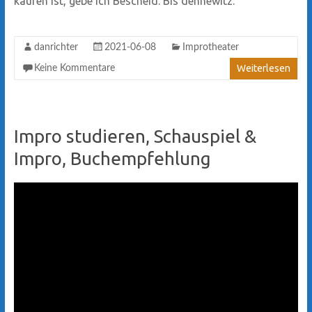
kaufen ist, gebe ich Bescheid. Bis dennewitz.
danrichter
2021-06-08
Improtheater
Weiterlesen
Keine Kommentare
Impro studieren, Schauspiel &
Impro, Buchempfehlung