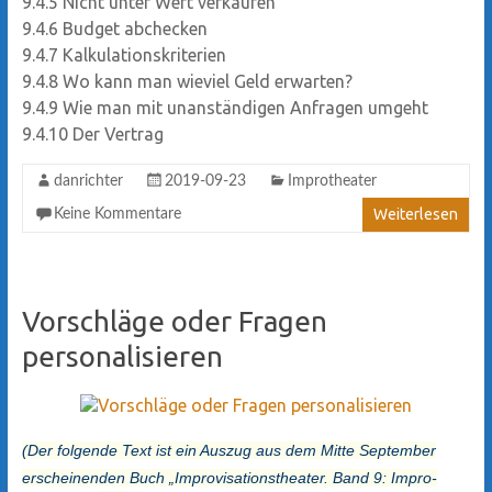
9.4.5
Nicht unter Wert verkaufen
9.4.6
Budget abchecken
9.4.7
Kalkulationskriterien
9.4.8
Wo kann man wieviel Geld erwarten?
9.4.9
Wie man mit unanständigen Anfragen umgeht
9.4.10
Der Vertrag
danrichter
2019-09-23
Improtheater
Weiterlesen
Keine Kommentare
Vorschläge oder Fragen
personalisieren
(Der folgende Text ist ein Auszug aus dem Mitte September
erscheinenden Buch „Improvisationstheater. Band 9: Impro-