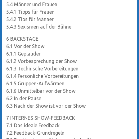
5.4
Männer und Frauen
5.4.1
Tipps für Frauen
5.4.2
Tips für Männer
5.4.3
Sexismen auf der Bühne
6
BACKSTAGE
6.1
Vor der Show
6.1.1
Geplauder
6.1.2
Vorbesprechung der Show
6.1.3
Technische Vorbereitungen
6.1.4
Persönliche Vorbereitungen
6.1.5
Gruppen-Aufwärmen
6.1.6
Unmittelbar vor der Show
6.2
In der Pause
6.3
Nach der Show ist vor der Show
7
INTERNES SHOW-FEEDBACK
7.1
Das ideale Feedback
7.2
Feedback-Grundregeln