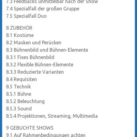
7.3
Feedbacks unmittelbar nach der Show
7.4
Spezialfall der großen Gruppe
7.5
Spezialfall Duo
8
ZUBEHÖR
8.1
Kostüme
8.2
Masken und Perücken
8.3
Bühnenbild und Bühnen-Elemente
8.3.1
Fixes Bühnenbild
8.3.2
Flexible Bühnen-Elemente
8.3.3
Reduzierte Varianten
8.4
Requisiten
8.5
Technik
8.5.1
Bühne
8.5.2
Beleuchtung
8.5.3
Sound
8.5.4
Projektionen, Streaming, Multimedia
9
GEBUCHTE SHOWS
9.1
Auf Rahmenbedingungen achten