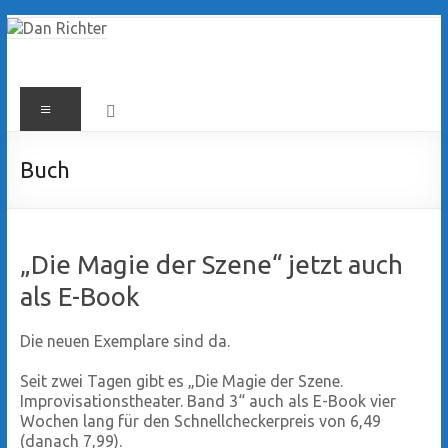
Zum
Inhalt
springen
Dan
Menü
Richter
Buch
„Die Magie der Szene“ jetzt auch
als E-Book
Die neuen Exemplare sind da.
Seit zwei Tagen gibt es „Die Magie der Szene.
Improvisationstheater. Band 3“ auch als E-Book vier
Wochen lang für den Schnellcheckerpreis von 6,49
(danach 7,99).