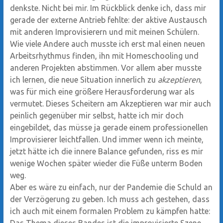
denkste. Nicht bei mir. Im Rückblick denke ich, dass mir
gerade der externe Antrieb fehlte: der aktive Austausch
mit anderen Improvisierern und mit meinen Schülern.
Wie viele Andere auch musste ich erst mal einen neuen
Arbeitsrhythmus finden, ihn mit Homeschooling und
anderen Projekten abstimmen. Vor allem aber musste
ich lernen, die neue Situation innerlich zu
akzeptieren
,
was für mich eine größere Herausforderung war als
vermutet. Dieses Scheitern am Akzeptieren war mir auch
peinlich gegenüber mir selbst, hatte ich mir doch
eingebildet, das müsse ja gerade einem professionellen
Improvisierer leichtfallen. Und immer wenn ich meinte,
jetzt hätte ich die innere Balance gefunden, riss es mir
wenige Wochen später wieder die Füße unterm Boden
weg.
Aber es wäre zu einfach, nur der Pandemie die Schuld an
der Verzögerung zu geben. Ich muss ach gestehen, dass
ich auch mit einem formalen Problem zu kämpfen hatte: