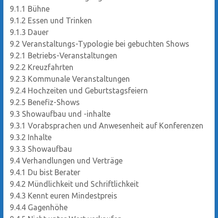
9.1.1
Bühne
9.1.2
Essen und Trinken
9.1.3
Dauer
9.2
Veranstaltungs-Typologie bei gebuchten Shows
9.2.1
Betriebs-Veranstaltungen
9.2.2
Kreuzfahrten
9.2.3
Kommunale Veranstaltungen
9.2.4
Hochzeiten und Geburtstagsfeiern
9.2.5
Benefiz-Shows
9.3
Showaufbau und -inhalte
9.3.1
Vorabsprachen und Anwesenheit auf Konferenzen
9.3.2
Inhalte
9.3.3
Showaufbau
9.4
Verhandlungen und Verträge
9.4.1
Du bist Berater
9.4.2
Mündlichkeit und Schriftlichkeit
9.4.3
Kennt euren Mindestpreis
9.4.4
Gagenhöhe