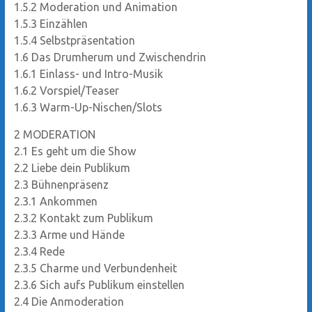
1.5.2
Moderation und Animation
1.5.3
Einzählen
1.5.4
Selbstpräsentation
1.6
Das Drumherum und Zwischendrin
1.6.1
Einlass- und Intro-Musik
1.6.2
Vorspiel/Teaser
1.6.3
Warm-Up-Nischen/Slots
2
MODERATION
2.1
Es geht um die Show
2.2
Liebe dein Publikum
2.3
Bühnenpräsenz
2.3.1
Ankommen
2.3.2
Kontakt zum Publikum
2.3.3
Arme und Hände
2.3.4
Rede
2.3.5
Charme und Verbundenheit
2.3.6
Sich aufs Publikum einstellen
2.4
Die Anmoderation