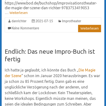
https://www.bod.de/buchshop/improvisationstheater-
die-magie-der-szene-dan-richter-9783753419053
…
Weiterlesen
danrichter
2021-07-15
Improtheater
Weiterlesen
Keine Kommentare
Endlich: Das neue Impro-Buch ist
fertig
Ich hatte ja geglaubt, ich könnte das Buch „
Die Magie
der Szene
“ schon im Januar 2020 herausbringen. Es war
ja schon zu 85 Prozent fertig. Dann gab es eine
unglückliche Verzögerung nach der anderen, und
schließlich kam der Lockdown: Kein Theaterspielen,
keine Workshops. Eigentlich müsste man meinen, das
seien die idealen Bedingungen zum Schreiben. Aber