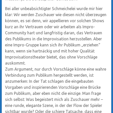
Bei aller unbeabsichtigter Schmeichelei wurde mir hier
klar: Wir werden Zuschauer wie diesen nicht überzeugen
können, es sei denn, wir appellieren vor solchen Shows
kurz an ihr Vertrauen oder wir arbeiten als Impro-
Community hart und langfristig daran, das Vertrauen
des Publikums in die Improvisation herzustellen. Aber
eine Impro-Gruppe kann sich ihr Publikum „erziehen“
kann, wenn sie hartnäckig und mit hoher Qualität
Improvisationstheater bietet, das ohne Vorschläge
auskommt.
Zum Argument, nur durch Vorschläge könne eine wahre
Verbindung zum Publikum hergestellt werden, ist
anzumerken: In der Tat schlagen die eingebauten
Vorgaben und inspirierenden Vorschläge eine Brücke
zum Publikum, aber eben nicht die einzige. Man frage
sich selbst: Was begeistert mich als Zuschauer mehr –
eine runde, elegante Szene, in der der Flow der Spieler
sichtbar wurde? Oder die schiere Tatsache, dass eine