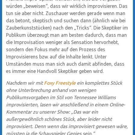
würden „beweisen“, dass wir wirklich improvisieren. Das
tun sie aber nicht. Zuschauer werden gerade wenn man
das betont, skeptisch und suchen dann (ähnlich wie bei
Zauberkunststücken) nach den „Tricks“. Die Skeptiker im
Publikum überzeugt man am besten dadurch, dass man
die Improvisation weniger als Sensation hervorhebt,
sondern den Fokus mehr auf den Prozess des
Improvisierens bzw. auf die Inhalte lenkt. Unter
Umständen muss man sich auch damit abfinden, dass
es immer eine Handvoll Skeptiker geben wird.
Nachdem wir mit
Foxy Freestyle
ein komplettes Stück
ohne Unterbrechung anhand von wenigen
Publikumsvorgaben im Stil von Tennessee Williams
improvisierten, lasen wir anschließend in einem Online-
Kommentar zu unserer Show: „Das war ein
außergewöhnlich schönes Stück, aber leider nicht
improvisiert. Denn wenn das improvisiert gewesen wäre,
müssten ja die Schauspieler Genies sein.“