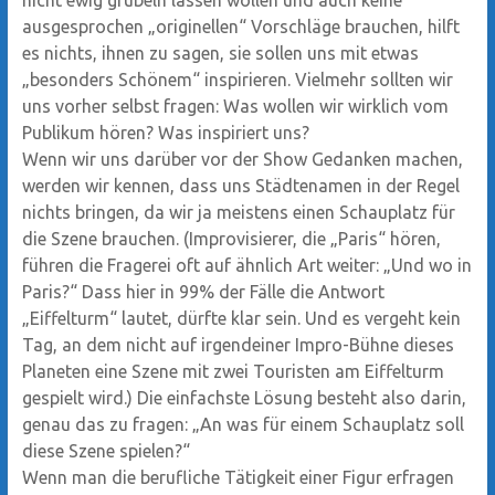
nicht ewig grübeln lassen wollen und auch keine
ausgesprochen „originellen“ Vorschläge brauchen, hilft
es nichts, ihnen zu sagen, sie sollen uns mit etwas
„besonders Schönem“ inspirieren. Vielmehr sollten wir
uns vorher selbst fragen: Was wollen wir wirklich vom
Publikum hören? Was inspiriert uns?
Wenn wir uns darüber vor der Show Gedanken machen,
werden wir kennen, dass uns Städtenamen in der Regel
nichts bringen, da wir ja meistens einen Schauplatz für
die Szene brauchen. (Improvisierer, die „Paris“ hören,
führen die Fragerei oft auf ähnlich Art weiter: „Und wo in
Paris?“ Dass hier in 99% der Fälle die Antwort
„Eiffelturm“ lautet, dürfte klar sein. Und es vergeht kein
Tag, an dem nicht auf irgendeiner Impro-Bühne dieses
Planeten eine Szene mit zwei Touristen am Eiffelturm
gespielt wird.) Die einfachste Lösung besteht also darin,
genau das zu fragen: „An was für einem Schauplatz soll
diese Szene spielen?“
Wenn man die berufliche Tätigkeit einer Figur erfragen