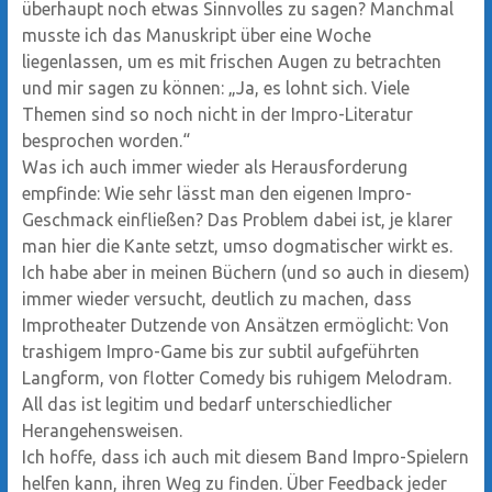
überhaupt noch etwas Sinnvolles zu sagen? Manchmal
musste ich das Manuskript über eine Woche
liegenlassen, um es mit frischen Augen zu betrachten
und mir sagen zu können: „Ja, es lohnt sich. Viele
Themen sind so noch nicht in der Impro-Literatur
besprochen worden.“
Was ich auch immer wieder als Herausforderung
empfinde: Wie sehr lässt man den eigenen Impro-
Geschmack einfließen? Das Problem dabei ist, je klarer
man hier die Kante setzt, umso dogmatischer wirkt es.
Ich habe aber in meinen Büchern (und so auch in diesem)
immer wieder versucht, deutlich zu machen, dass
Improtheater Dutzende von Ansätzen ermöglicht: Von
trashigem Impro-Game bis zur subtil aufgeführten
Langform, von flotter Comedy bis ruhigem Melodram.
All das ist legitim und bedarf unterschiedlicher
Herangehensweisen.
Ich hoffe, dass ich auch mit diesem Band Impro-Spielern
helfen kann, ihren Weg zu finden. Über Feedback jeder