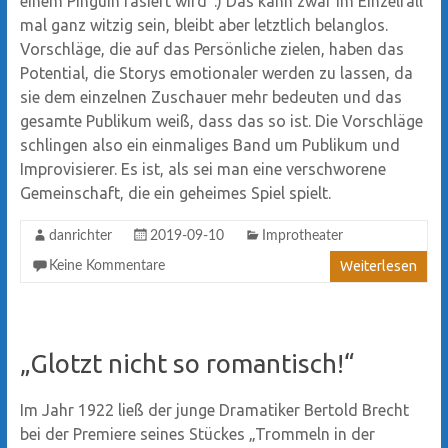
einem Pinguin rasiert wird“.) Das kann zwar im Einzelfall
mal ganz witzig sein, bleibt aber letztlich belanglos.
Vorschläge, die auf das Persönliche zielen, haben das
Potential, die Storys emotionaler werden zu lassen, da
sie dem einzelnen Zuschauer mehr bedeuten und das
gesamte Publikum weiß, dass das so ist. Die Vorschläge
schlingen also ein einmaliges Band um Publikum und
Improvisierer. Es ist, als sei man eine verschworene
Gemeinschaft, die ein geheimes Spiel spielt.
danrichter
2019-09-10
Improtheater
Weiterlesen
Keine Kommentare
„Glotzt nicht so romantisch!“
Im Jahr 1922 ließ der junge Dramatiker Bertold Brecht
bei der Premiere seines Stückes „Trommeln in der