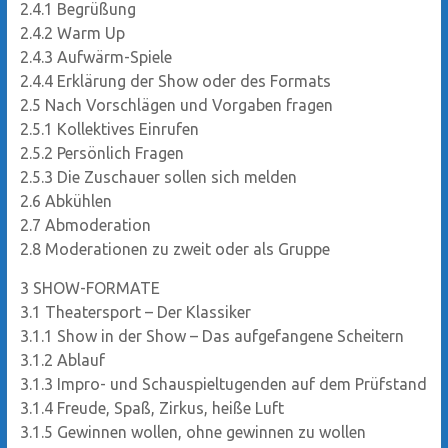
2.4.1
Begrüßung
2.4.2
Warm Up
2.4.3
Aufwärm-Spiele
2.4.4
Erklärung der Show oder des Formats
2.5
Nach Vorschlägen und Vorgaben fragen
2.5.1
Kollektives Einrufen
2.5.2
Persönlich Fragen
2.5.3
Die Zuschauer sollen sich melden
2.6
Abkühlen
2.7
Abmoderation
2.8
Moderationen zu zweit oder als Gruppe
3
SHOW-FORMATE
3.1
Theatersport – Der Klassiker
3.1.1
Show in der Show – Das aufgefangene Scheitern
3.1.2
Ablauf
3.1.3
Impro- und Schauspieltugenden auf dem Prüfstand
3.1.4
Freude, Spaß, Zirkus, heiße Luft
3.1.5
Gewinnen wollen, ohne gewinnen zu wollen