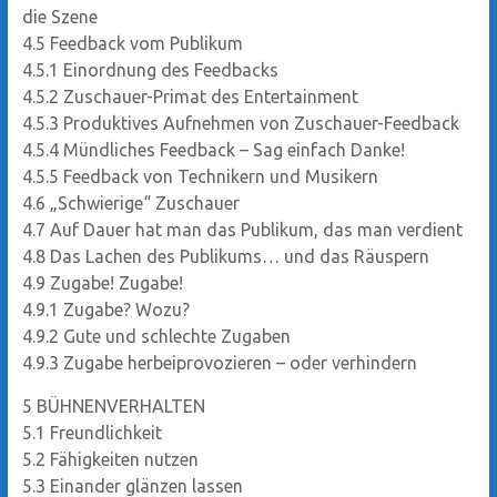
die Szene
4.5
Feedback vom Publikum
4.5.1
Einordnung des Feedbacks
4.5.2
Zuschauer-Primat des Entertainment
4.5.3
Produktives Aufnehmen von Zuschauer-Feedback
4.5.4
Mündliches Feedback – Sag einfach Danke!
4.5.5
Feedback von Technikern und Musikern
4.6
„Schwierige“ Zuschauer
4.7
Auf Dauer hat man das Publikum, das man verdient
4.8
Das Lachen des Publikums… und das Räuspern
4.9
Zugabe! Zugabe!
4.9.1
Zugabe? Wozu?
4.9.2
Gute und schlechte Zugaben
4.9.3
Zugabe herbeiprovozieren – oder verhindern
5
BÜHNENVERHALTEN
5.1
Freundlichkeit
5.2
Fähigkeiten nutzen
5.3
Einander glänzen lassen