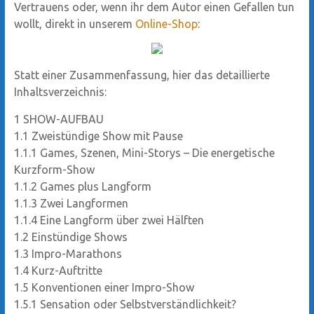
Vertrauens oder, wenn ihr dem Autor einen Gefallen tun
wollt, direkt in unserem
Online-Shop
:
Statt einer Zusammenfassung, hier das detaillierte
Inhaltsverzeichnis:
1
SHOW-AUFBAU
1.1
Zweistündige Show mit Pause
1.1.1
Games, Szenen, Mini-Storys – Die energetische
Kurzform-Show
1.1.2
Games plus Langform
1.1.3
Zwei Langformen
1.1.4
Eine Langform über zwei Hälften
1.2
Einstündige Shows
1.3
Impro-Marathons
1.4
Kurz-Auftritte
1.5
Konventionen einer Impro-Show
1.5.1
Sensation oder Selbstverständlichkeit?