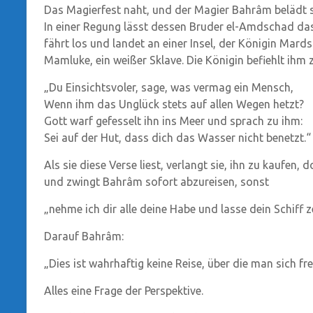
Das Magierfest naht, und der Magier Bahrâm belädt sein
In einer Regung lässt dessen Bruder el-Amdschad das 
fährt los und landet an einer Insel, der Königin Mard
Mamluke, ein weißer Sklave. Die Königin befiehlt ihm 
„Du Einsichtsvoler, sage, was vermag ein Mensch,
Wenn ihm das Unglück stets auf allen Wegen hetzt?
Gott warf gefesselt ihn ins Meer und sprach zu ihm:
Sei auf der Hut, dass dich das Wasser nicht benetzt.“
Als sie diese Verse liest, verlangt sie, ihn zu kaufen,
und zwingt Bahrâm sofort abzureisen, sonst
„nehme ich dir alle deine Habe und lasse dein Schiff 
Darauf Bahrâm:
„Dies ist wahrhaftig keine Reise, über die man sich f
Alles eine Frage der Perspektive.