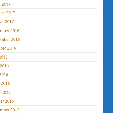
 2017
uar 2017
ar 2017
mber 2016
ember 2016
ber 2016
 2016
 2016
2016
l 2016
 2016
ar 2016
mber 2015