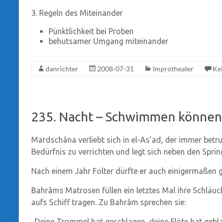
3. Regeln des Miteinander
Pünktlichkeit bei Proben
behutsamer Umgang miteinander
danrichter
2008-07-31
Improtheater
Ke
235. Nacht – Schwimmen können
Mardschâna verliebt sich in el-As’ad, der immer betru
Bedürfnis zu verrichten und legt sich neben den Spr
Nach einem Jahr Folter dürfte er auch einigermaßen 
Bahrâms Matrosen füllen ein letztes Mal ihre Schläuc
aufs Schiff tragen. Zu Bahrâm sprechen sie:
„Deine Trommel hat geschlagen, deine Flöte hat geb