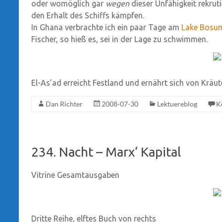
oder womöglich gar
wegen
dieser Unfähigkeit rekrut
den Erhalt des Schiffs kämpfen.
In Ghana verbrachte ich ein paar Tage am
Lake Bosu
Fischer, so hieß es, sei in der Lage zu schwimmen.
El-As’ad erreicht Festland und ernährt sich von Kräuter
Dan Richter
2008-07-30
Lektuereblog
K
234. Nacht – Marx‘ Kapital
Vitrine Gesamtausgaben
Dritte Reihe, elftes Buch von rechts