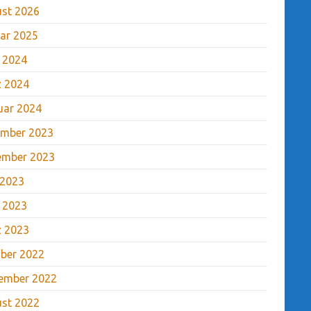
st 2026
ar 2025
l 2024
 2024
uar 2024
mber 2023
ember 2023
 2023
l 2023
 2023
ber 2022
ember 2022
st 2022