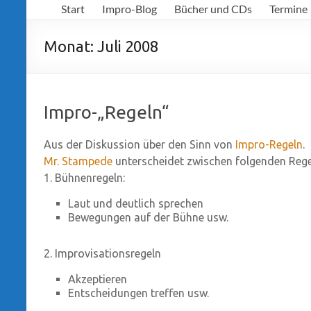
Start
Impro-Blog
Bücher und CDs
Termine
Richter
Monat:
Juli 2008
Impro-„Regeln“
Aus der Diskussion über den Sinn von
Impro-Regeln
.
Mr. Stampede
unterscheidet zwischen folgenden Regel
1. Bühnenregeln:
Laut und deutlich sprechen
Bewegungen auf der Bühne usw.
2. Improvisationsregeln
Akzeptieren
Entscheidungen treffen usw.