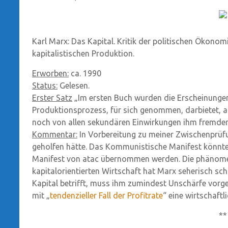
Karl Marx: Das Kapital. Kritik der politischen Ökonomi
kapitalistischen Produktion.
Erworben:
ca. 1990
Status:
Gelesen.
Erster Satz
„Im ersten Buch wurden die Erscheinungen 
Produktionsprozess, für sich genommen, darbietet, a
noch von allen sekundären Einwirkungen ihm fremde
Kommentar:
In Vorbereitung zu meiner Zwischenprüfu
geholfen hätte. Das Kommunistische Manifest könnt
Manifest von atac übernommen werden. Die phänomena
kapitalorientierten Wirtschaft hat Marx seherisch s
Kapital betrifft, muss ihm zumindest Unschärfe vorge
mit „
tendenzieller Fall der Profitrate
“ eine wirtschaft
**