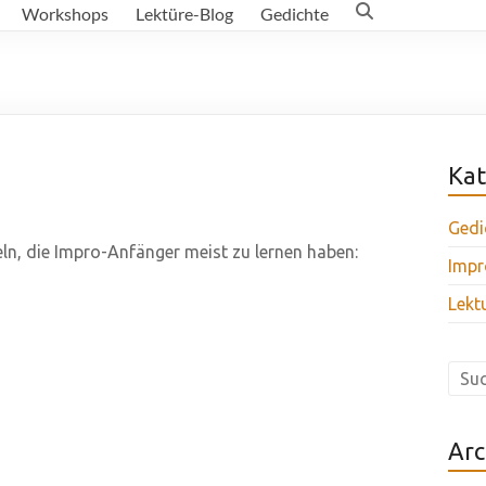
Workshops
Lektüre-Blog
Gedichte
Kat
Gedi
n, die Impro-Anfänger meist zu lernen haben:
Impr
Lekt
Arc