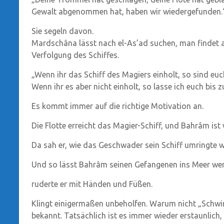
Gewalt abgenommen hat, haben wir wiedergefunden.
Sie segeln davon.
Mardschâna lässt nach el-As’ad suchen, man findet ab
Verfolgung des Schiffes.
„Wenn ihr das Schiff des Magiers einholt, so sind eu
Wenn ihr es aber nicht einholt, so lasse ich euch bis 
Es kommt immer auf die richtige Motivation an.
Die Flotte erreicht das Magier-Schiff, und Bahrâm ist 
Da sah er, wie das Geschwader sein Schiff umringte
Und so lässt Bahrâm seinen Gefangenen ins Meer wer
ruderte er mit Händen und Füßen.
Klingt einigermaßen unbeholfen. Warum nicht „Schwimm
bekannt. Tatsächlich ist es immer wieder erstaunlic