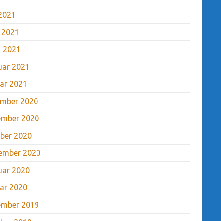
2021
l 2021
 2021
uar 2021
ar 2021
mber 2020
ember 2020
ber 2020
ember 2020
uar 2020
ar 2020
ember 2019