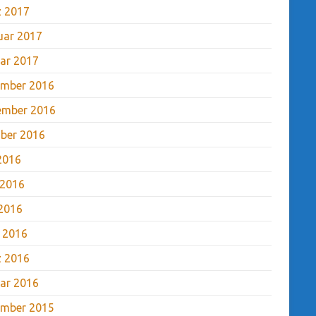
 2017
uar 2017
ar 2017
mber 2016
ember 2016
ber 2016
 2016
 2016
2016
l 2016
 2016
ar 2016
mber 2015