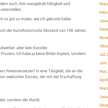
ndern auch, ihm mangelnde Fähigkeit und
März
nterstellen.
Febr
t so gut zu malen, wie ich gekonnt hätte.
Janu
Deze
 auch der kunsthistorische Abstand von 100 Jahren,
Nov
Okto
dwerker, aber kein Künstler.
 Prozess. Ich habe ja keine Bilder kopiert, sondern
Juli
Juni
ers hineinversetzen? In eine Tätigkeit, die an die
Mai 
vom seelischen Einsatz, der mit der Erschaffung
Apri
März
Janu
ler, sondern der Markt.
Deze