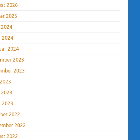
st 2026
ar 2025
l 2024
 2024
uar 2024
mber 2023
ember 2023
 2023
l 2023
 2023
ber 2022
ember 2022
st 2022