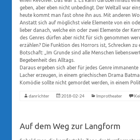
geben, aber eben nicht unbedingt. Der Weltall war ein
heute kommt man fast ohne ihn aus. Mit anderen Worte
Anstatt sich auf möglichst viele Elemente von ein o
lieber danach, welche ein oder zwei Elemente der Ker
des Genres dürfen aber nicht für sich genommen werde
erzählen? Die Funktion des Horrors ist, Schrecken zu
Botschaft: „Im Grunde sind alle Menschen liebenswert
Begebenheit des Alltags.
Daraus ergeben sich aber für jedes Genre immanente
Lacher erzeugen, in einem griechischen Drama Batman
Komödie sollte nicht gemordet werden, in einem Politt
danrichter
2018-02-24
Improtheater
Ke
Auf dem Weg zur Langform