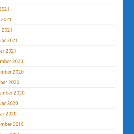
2021
l 2021
 2021
uar 2021
ar 2021
mber 2020
ember 2020
ber 2020
ember 2020
uar 2020
ar 2020
ember 2019