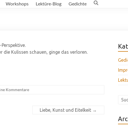
Workshops
Lektüre-Blog
Gedichte
-Perspektive.
Kat
 die Kulissen schauen, ginge das verloren.
Gedi
Impr
Lekt
ine Kommentare
Liebe, Kunst und Eitelkeit
→
Arc