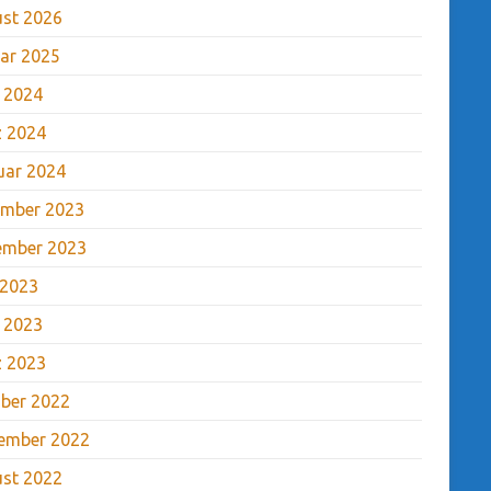
st 2026
ar 2025
l 2024
 2024
uar 2024
mber 2023
ember 2023
 2023
l 2023
 2023
ber 2022
ember 2022
st 2022