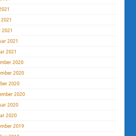
2021
l 2021
 2021
uar 2021
ar 2021
mber 2020
ember 2020
ber 2020
ember 2020
uar 2020
ar 2020
ember 2019