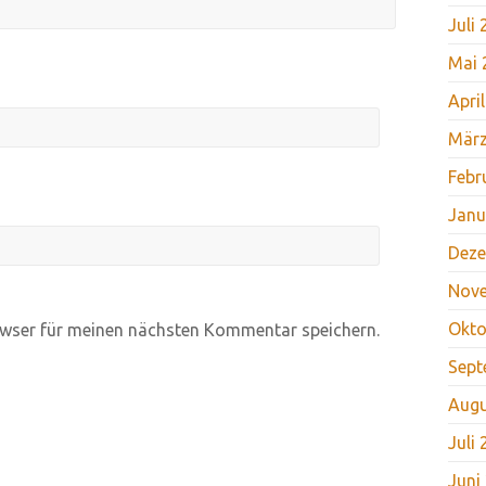
Juli
Mai 
Apri
März
Febr
Janu
Deze
Nov
Okto
wser für meinen nächsten Kommentar speichern.
Sept
Augu
Juli
Juni