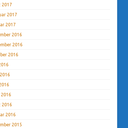
 2017
uar 2017
ar 2017
mber 2016
ember 2016
ber 2016
 2016
 2016
2016
l 2016
 2016
ar 2016
mber 2015