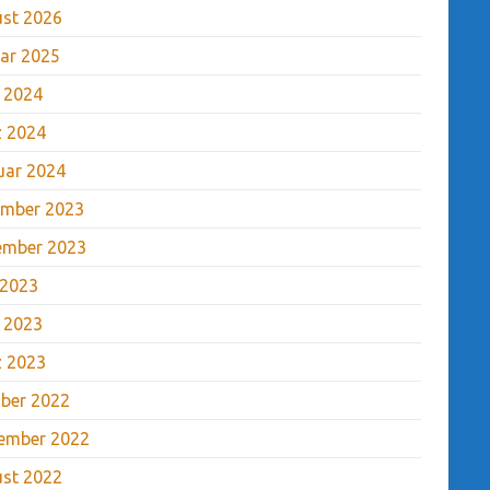
st 2026
ar 2025
l 2024
 2024
uar 2024
mber 2023
ember 2023
 2023
l 2023
 2023
ber 2022
ember 2022
st 2022