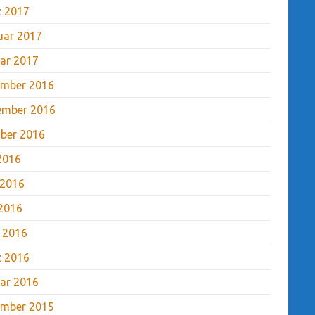
 2017
uar 2017
ar 2017
mber 2016
ember 2016
ber 2016
 2016
 2016
2016
l 2016
 2016
ar 2016
mber 2015