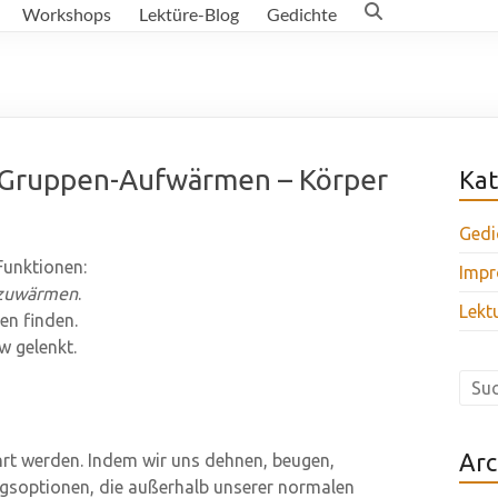
Workshops
Lektüre-Blog
Gedichte
– Gruppen-Aufwärmen – Körper
Kat
Gedi
Funktionen:
Impr
zuwärmen
.
Lekt
en finden.
w gelenkt.
Arc
rt werden. Indem wir uns dehnen, beugen,
ngsoptionen, die außerhalb unserer normalen