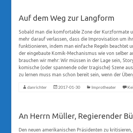
Auf dem Weg zur Langform
Sobald man die komfortable Zone der Kurzformate u
mehr darauf verlassen, dass die Improvisation um ihre
funktionieren, indem man einfache Regeln beachtet und
der eingebaute Komik-Mechanismus wie von selber an
brauchen wir mehr: Wir müssen in der Lage sein, Stor
komische (oder spannende oder tragische) Szene aus 
zu lernen muss man schon bereit sein, wenn der Über
danrichter
2017-01-30
Improtheater
Ke
An Herrn Müller, Regierender B
Den neuen amerikanischen Präsidenten zu kritisieren,