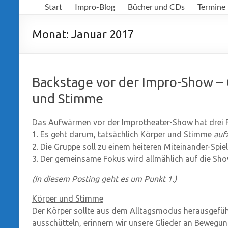
Start
Impro-Blog
Bücher und CDs
Termine
Richter
Monat:
Januar 2017
Backstage vor der Impro-Show 
und Stimme
Das Aufwärmen vor der Improtheater-Show hat drei 
1.
Es geht darum, tatsächlich Körper und Stimme
auf
2.
Die Gruppe soll zu einem heiteren Miteinander-Spiel
3.
Der gemeinsame Fokus wird allmählich auf die Sho
(In diesem Posting geht es um Punkt 1.)
Körper und Stimme
Der Körper sollte aus dem Alltagsmodus herausgefüh
ausschütteln, erinnern wir unsere Glieder an Bewegu