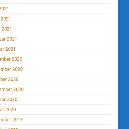
2021
l 2021
 2021
uar 2021
ar 2021
mber 2020
ember 2020
ber 2020
ember 2020
uar 2020
ar 2020
ember 2019