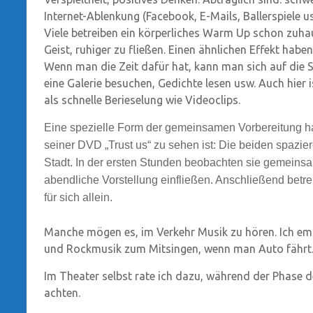
Internet-Ablenkung (Facebook, E-Mails, Ballerspiele us
Viele betreiben ein körperliches Warm Up schon zuha
Geist, ruhiger zu fließen. Einen ähnlichen Effekt ha
Wenn man die Zeit dafür hat, kann man sich auf die S
eine Galerie besuchen, Gedichte lesen usw. Auch hier
als schnelle Berieselung wie Videoclips.
Eine spezielle Form der gemeinsamen Vorbereitung h
seiner DVD „Trust us“ zu sehen ist: Die beiden spazi
Stadt. In der ersten Stunden beobachten sie gemeinsa
abendliche Vorstellung einfließen. Anschließend betre
für sich allein.
Manche mögen es, im Verkehr Musik zu hören. Ich em
und Rockmusik zum Mitsingen, wenn man Auto fährt
Im Theater selbst rate ich dazu, während der Phase d
achten.