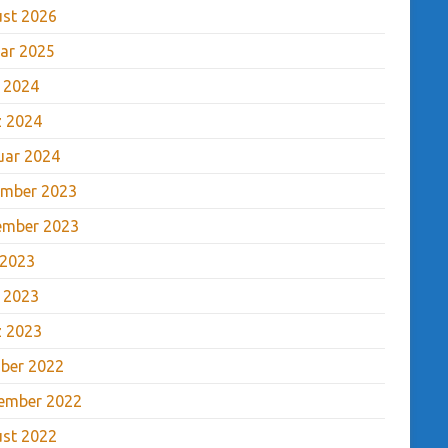
st 2026
ar 2025
l 2024
 2024
uar 2024
mber 2023
ember 2023
 2023
l 2023
 2023
ber 2022
ember 2022
st 2022