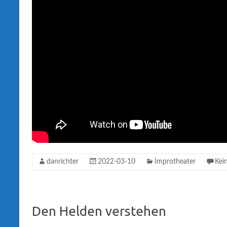
danrichter
2022-03-10
Improtheater
Kei
Den Helden verstehen