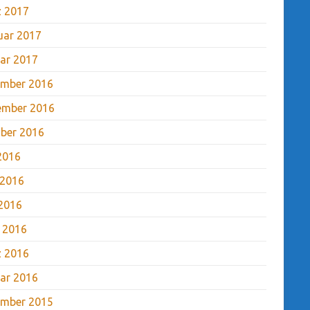
 2017
uar 2017
ar 2017
mber 2016
ember 2016
ber 2016
 2016
 2016
2016
l 2016
 2016
ar 2016
mber 2015