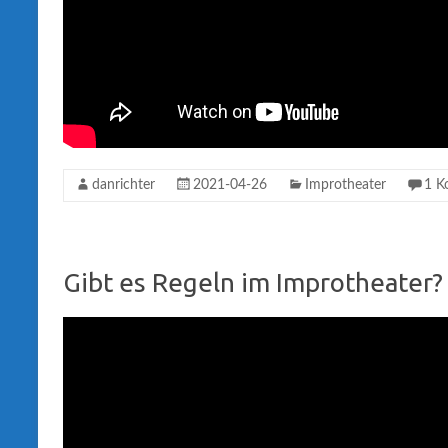
danrichter
2021-04-26
Improtheater
1 K
Gibt es Regeln im Improtheater?