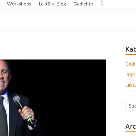
Workshops
Lektüre-Blog
Gedichte
Kat
Gedi
Impr
Lekt
Arc