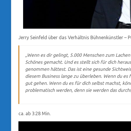
Jerry Seinfeld über das Verhältnis Bühnenkünstler – P
„Wenn es dir gelingt, 5.000 Menschen zum Lachen 
Schönes gemacht. Und es stellt sich für dich herau
genommen hättest. Das ist eine gesunde Sichtweise.
diesem Business lange zu überleben. Wenn du es fü
gut gehen. Wenn du es für dich selbst machst, kö
problematisch werden, denn sie werden das durch
ca. ab 3:28 Min.