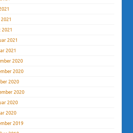
2021
l 2021
 2021
uar 2021
ar 2021
mber 2020
ember 2020
ber 2020
ember 2020
uar 2020
ar 2020
ember 2019