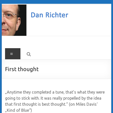
Zum
Inhalt
springen
Dan
Menü
Richter
First thought
„Anytime they completed a tune, that’s what they were
going to stick with. It was really propelled by the idea
that first thought is best thought.“ (on Miles Davis‘
„Kind of Blue“)