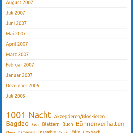
August 2007
Juli 2007
Juni 2007
Mai 2007
April 2007
März 2007
Februar 2007
Januar 2007
Dezember 2006
Juli 2005
1001 Nacht
Akzeptieren/Blockieren
Bagdad
Bühnenverhalten
Blättern
Buch
Basra
Film
Ensemble
Foxback
China
Damaskus
Fehler