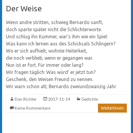
Der Weise
Wenn andre stritten, schwieg Bernardo sanft,
doch sparte später nicht die Schlichterworte.
Und schlug ihn Kummer, war’s ihm wie ein Spiel:
Was kann ich lernen aus des Schicksals Schlingern?
Wo er sich aufhielt, wohnte Heiterkeit,
die noch verblieb, wenn er gegangen war.
Nun ist er fort. Für immer oder lang?
Wir fragen täglich: Was würd’ er jetzt tun?
Geschenk, den Weisen Freund zu nennen.
Wir warn schon alt; Bernardo zweiundzwanzig Jahr.
Dan Richter
2017-11-14
Gedichte
Keine Kommentare
Weiterlesen