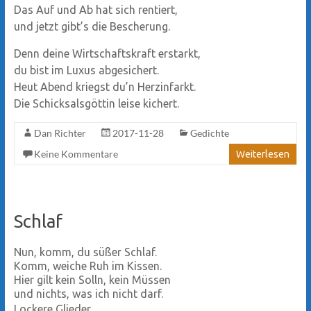
Das Auf und Ab hat sich rentiert,
und jetzt gibt’s die Bescherung.
Denn deine Wirtschaftskraft erstarkt,
du bist im Luxus abgesichert.
Heut Abend kriegst du’n Herzinfarkt.
Die Schicksalsgöttin leise kichert.
Dan Richter
2017-11-28
Gedichte
Keine Kommentare
Weiterlesen
Schlaf
Nun, komm, du süßer Schlaf.
Komm, weiche Ruh im Kissen.
Hier gilt kein Solln, kein Müssen
und nichts, was ich nicht darf.
Lockere Glieder