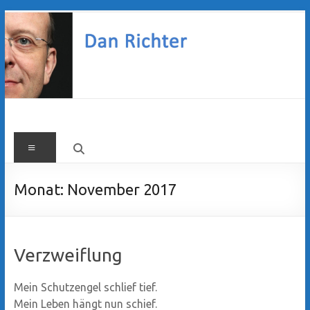
Zum
Inhalt
springen
Dan
Menü
Richter
Monat:
November 2017
Verzweiflung
Mein Schutzengel schlief tief.
Mein Leben hängt nun schief.