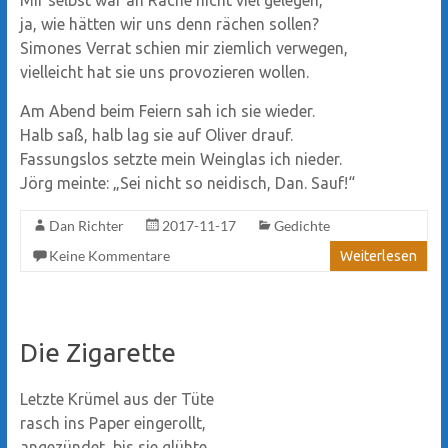
ja, wie hätten wir uns denn rächen sollen?
Simones Verrat schien mir ziemlich verwegen,
vielleicht hat sie uns provozieren wollen.
Am Abend beim Feiern sah ich sie wieder.
Halb saß, halb lag sie auf Oliver drauf.
Fassungslos setzte mein Weinglas ich nieder.
Jörg meinte: „Sei nicht so neidisch, Dan. Sauf!“
Dan Richter
2017-11-17
Gedichte
Keine Kommentare
Weiterlesen
Die Zigarette
Letzte Krümel aus der Tüte
rasch ins Paper eingerollt,
angezündet, bis sie glühte,