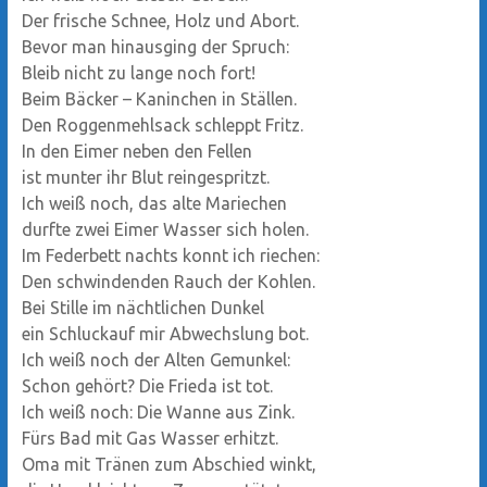
Der frische Schnee, Holz und Abort.
Bevor man hinausging der Spruch:
Bleib nicht zu lange noch fort!
Beim Bäcker – Kaninchen in Ställen.
Den Roggenmehlsack schleppt Fritz.
In den Eimer neben den Fellen
ist munter ihr Blut reingespritzt.
Ich weiß noch, das alte Mariechen
durfte zwei Eimer Wasser sich holen.
Im Federbett nachts konnt ich riechen:
Den schwindenden Rauch der Kohlen.
Bei Stille im nächtlichen Dunkel
ein Schluckauf mir Abwechslung bot.
Ich weiß noch der Alten Gemunkel:
Schon gehört? Die Frieda ist tot.
Ich weiß noch: Die Wanne aus Zink.
Fürs Bad mit Gas Wasser erhitzt.
Oma mit Tränen zum Abschied winkt,