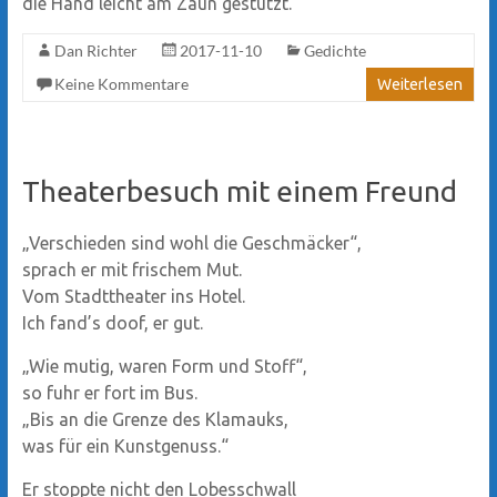
die Hand leicht am Zaun gestützt.
Dan Richter
2017-11-10
Gedichte
Keine Kommentare
Weiterlesen
Theaterbesuch mit einem Freund
„Verschieden sind wohl die Geschmäcker“,
sprach er mit frischem Mut.
Vom Stadttheater ins Hotel.
Ich fand’s doof, er gut.
„Wie mutig, waren Form und Stoff“,
so fuhr er fort im Bus.
„Bis an die Grenze des Klamauks,
was für ein Kunstgenuss.“
Er stoppte nicht den Lobesschwall