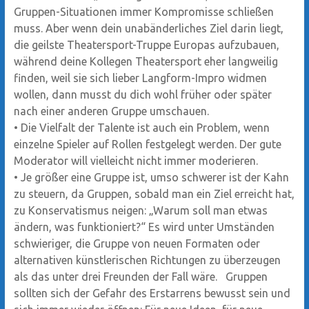
Gruppen-Situationen immer Kompromisse schließen
muss. Aber wenn dein unabänderliches Ziel darin liegt,
die geilste Theatersport-Truppe Europas aufzubauen,
während deine Kollegen Theatersport eher langweilig
finden, weil sie sich lieber Langform-Impro widmen
wollen, dann musst du dich wohl früher oder später
nach einer anderen Gruppe umschauen.
•
Die Vielfalt der Talente ist auch ein Problem, wenn
einzelne Spieler auf Rollen festgelegt werden. Der gute
Moderator will vielleicht nicht immer moderieren.
•
Je größer eine Gruppe ist, umso schwerer ist der Kahn
zu steuern, da Gruppen, sobald man ein Ziel erreicht hat,
zu Konservatismus neigen: „Warum soll man etwas
ändern, was funktioniert?“ Es wird unter Umständen
schwieriger, die Gruppe von neuen Formaten oder
alternativen künstlerischen Richtungen zu überzeugen
als das unter drei Freunden der Fall wäre. Gruppen
sollten sich der Gefahr des Erstarrens bewusst sein und