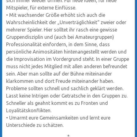
sich immer wieder öffnen: Für neue Ideen, für neue
Mitspieler, für externe Einflüsse.
•
Mit wachsender Größe erhöht sich auch die
Wahrscheinlichkeit der „Unverträglichkeit“ zweier oder
mehrerer Spieler. Hier solltet ihr rasch eine gewisse
Gruppendisziplin und (auch bei Amateurgruppen)
Professionalität einfordern, in dem Sinne, dass
persönliche Animositäten hintenangestellt werden und
die Improvisation im Vordergrund steht. In einer Gruppe
muss nicht jedes Mitglied mit allen anderen befreundet
sein. Aber man sollte auf der Bühne miteinander
klarkommen und dort Freude miteinander haben.
Probleme sollten schnell und sachlich geklärt werden.
Lasst keine Intrigen oder Getratsche in den Gruppen zu.
Schneller als geahnt kommt es zu Fronten und
Loyalitätskonflikten.
•
Umarmt eure Gemeinsamkeiten und lernt eure
Unterschiede zu schätzen.
*