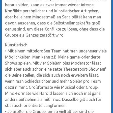
herausbilden, kann es zwar immer wieder interne
Konflikte persönlicher und künstlerischer Art geben,
aber bei einem Mindestmaß an Sensibilität kann man
davon ausgehen, dass die Selbstheilungskräfte groß
genug sind, um diese Konflikte zu lösen, ohne dass die
Gruppe als Ganzes zerstört wird.
Künstlerisch:
•
Mit einem mittelgroßen Team hat man ungeheuer viele
Möglichkeiten. Man kann z.B. kleine game-orientierte
Shows spielen. Mit vier Spielern plus Moderator lässt
sich aber auch schon eine satte Theatersport-Show auf
die Beine stellen, die sich auch noch erweitern lässt,
wenn man Schiedsrichter und mehr Spieler pro Team
dazu nimmt. Großformate wie Musical oder Group-
Mind-Formate wie Harold lassen sich noch mal ganz
anders aufziehen als mit Trios. Dasselbe gilt auch für
stilistisch orientierte Langformen.
•
Je größer die Gruppe, umso vielfältiger sind die