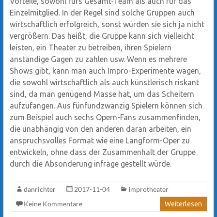
Vorteile, sowohl fürs Gesamt-Team als auch für das
Einzelmitglied. In der Regel sind solche Gruppen auch
wirtschaftlich erfolgreich, sonst würden sie sich ja nicht
vergrößern. Das heißt, die Gruppe kann sich vielleicht
leisten, ein Theater zu betreiben, ihren Spielern
anständige Gagen zu zahlen usw. Wenn es mehrere
Shows gibt, kann man auch Impro-Experimente wagen,
die sowohl wirtschaftlich als auch künstlerisch riskant
sind, da man genügend Masse hat, um das Scheitern
aufzufangen. Aus fünfundzwanzig Spielern können sich
zum Beispiel auch sechs Opern-Fans zusammenfinden,
die unabhängig von den anderen daran arbeiten, ein
anspruchsvolles Format wie eine Langform-Oper zu
entwickeln, ohne dass der Zusammenhalt der Gruppe
durch die Absonderung infrage gestellt würde.
danrichter
2017-11-04
Improtheater
Keine Kommentare
Weiterlesen