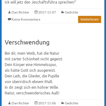
Ick will jetz den Jeschäftsführa sprechen!“
Dan Richter
2017-11-07
Gedichte
Keine Kommentare
Weiterlesen
Verschwendung
Bei dir, mein Weib, hat die Natur
mit zarter Schönheit nicht gegeizt.
Dein Körper eine Himmelsspur,
als hätte Gott sich ausgereizt.
Dein Leib, die Glieder, die Pupille
von überirdisch ebnem Maß.
In dir zeigt sich ein höhrer Wille.
Natur, verschwenderisches Aaß!
Dan Richter
2017-11-06
Gedichte