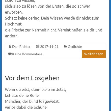
schon zu wissen,
sich also zu lösen von der Ersten, die so schwer
erworben.
Schätz keine gering. Dein Wissen werde dir nicht zum
Hochmut,
die Frische zur Narrheit nicht. Vereint helfen sie dir und
andern.
Dan Richter
2017-11-21
Gedichte
Keine Kommentare
Weiterlesen
Vor dem Losgehen
Wenn du eilst, dann bleib im Jetzt,
behalte deine Ruhe.
Mancher, der blind losgewetzt,
verlor dabei die Schuhe.