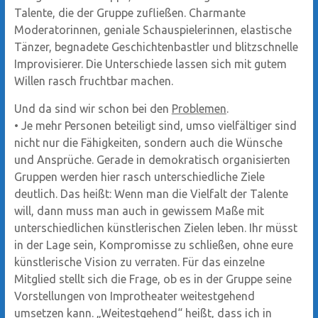
Talente, die der Gruppe zufließen. Charmante
Moderatorinnen, geniale Schauspielerinnen, elastische
Tänzer, begnadete Geschichtenbastler und blitzschnelle
Improvisierer. Die Unterschiede lassen sich mit gutem
Willen rasch fruchtbar machen.
Und da sind wir schon bei den
Problemen
.
•
Je mehr Personen beteiligt sind, umso vielfältiger sind
nicht nur die Fähigkeiten, sondern auch die Wünsche
und Ansprüche. Gerade in demokratisch organisierten
Gruppen werden hier rasch unterschiedliche Ziele
deutlich. Das heißt: Wenn man die Vielfalt der Talente
will, dann muss man auch in gewissem Maße mit
unterschiedlichen künstlerischen Zielen leben. Ihr müsst
in der Lage sein, Kompromisse zu schließen, ohne eure
künstlerische Vision zu verraten. Für das einzelne
Mitglied stellt sich die Frage, ob es in der Gruppe seine
Vorstellungen von Improtheater weitestgehend
umsetzen kann. „Weitestgehend“ heißt, dass ich in