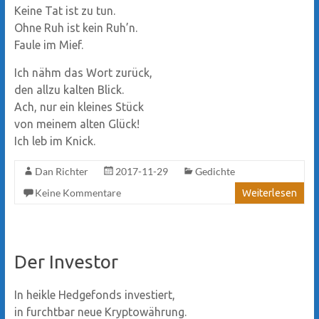
Keine Tat ist zu tun.
Ohne Ruh ist kein Ruh’n.
Faule im Mief.
Ich nähm das Wort zurück,
den allzu kalten Blick.
Ach, nur ein kleines Stück
von meinem alten Glück!
Ich leb im Knick.
Dan Richter
2017-11-29
Gedichte
Keine Kommentare
Weiterlesen
Der Investor
In heikle Hedgefonds investiert,
in furchtbar neue Kryptowährung.