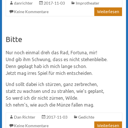
danrichter
2017-11-03
Improtheater
Keine Kommentare
Weiterlesen
Bitte
Nur noch einmal dreh das Rad, Fortuna, mir!
Und gib ihm Schwung, dass es nicht stehenbleibe.
Denn geplagt hab ich mich lange schon.
Jetzt mag irres Spiel für mich entscheiden.
Und sollt dabei ich stürzen, ganz zerbrechen,
statt zu wachsen und zu strahlen, wie’s geplant,
So werd ich dir nicht zürnen, Wilde.
Ich nehm’s, wie auch die Münze fallen mag.
Dan Richter
2017-11-03
Gedichte
Keine Kommentare
Weiterlesen