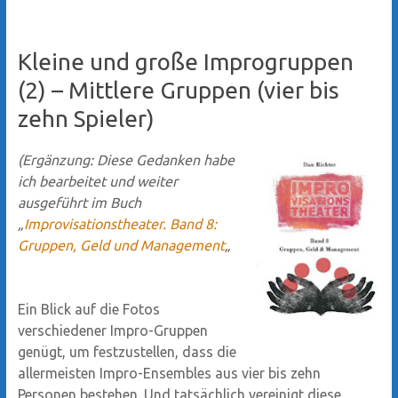
Kleine und große Improgruppen
(2) – Mittlere Gruppen (vier bis
zehn Spieler)
(Ergänzung: Diese Gedanken habe
ich bearbeitet und weiter
ausgeführt im Buch
„
Improvisationstheater. Band 8:
Gruppen, Geld und Management
„
Ein Blick auf die Fotos
verschiedener Impro-Gruppen
genügt, um festzustellen, dass die
allermeisten Impro-Ensembles aus vier bis zehn
Personen bestehen. Und tatsächlich vereinigt diese