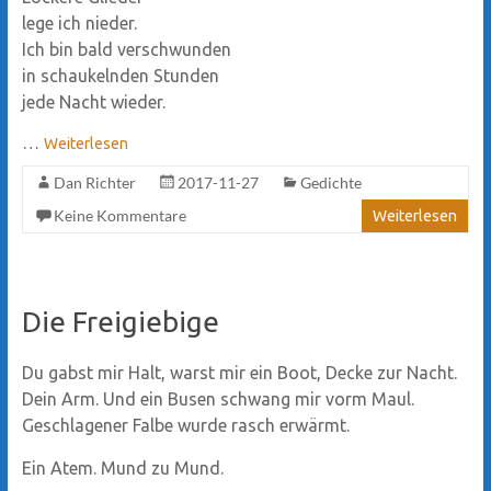
lege ich nieder.
Ich bin bald verschwunden
in schaukelnden Stunden
jede Nacht wieder.
…
Weiterlesen
Dan Richter
2017-11-27
Gedichte
Keine Kommentare
Weiterlesen
Die Freigiebige
Du gabst mir Halt, warst mir ein Boot, Decke zur Nacht.
Dein Arm. Und ein Busen schwang mir vorm Maul.
Geschlagener Falbe wurde rasch erwärmt.
Ein Atem. Mund zu Mund.