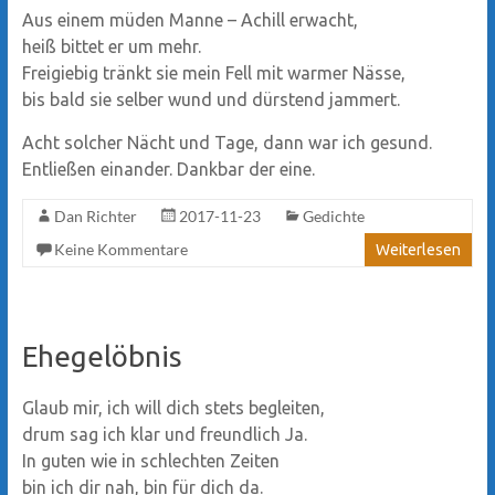
Aus einem müden Manne – Achill erwacht,
heiß bittet er um mehr.
Freigiebig tränkt sie mein Fell mit warmer Nässe,
bis bald sie selber wund und dürstend jammert.
Acht solcher Nächt und Tage, dann war ich gesund.
Entließen einander. Dankbar der eine.
Dan Richter
2017-11-23
Gedichte
Keine Kommentare
Weiterlesen
Ehegelöbnis
Glaub mir, ich will dich stets begleiten,
drum sag ich klar und freundlich Ja.
In guten wie in schlechten Zeiten
bin ich dir nah, bin für dich da.