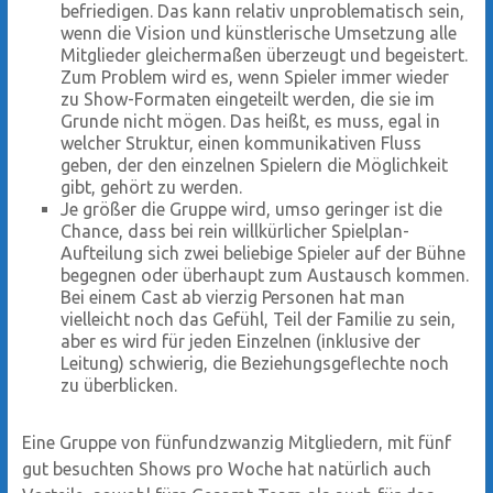
befriedigen. Das kann relativ unproblematisch sein,
wenn die Vision und künstlerische Umsetzung alle
Mitglieder gleichermaßen überzeugt und begeistert.
Zum Problem wird es, wenn Spieler immer wieder
zu Show-Formaten eingeteilt werden, die sie im
Grunde nicht mögen. Das heißt, es muss, egal in
welcher Struktur, einen kommunikativen Fluss
geben, der den einzelnen Spielern die Möglichkeit
gibt, gehört zu werden.
Je größer die Gruppe wird, umso geringer ist die
Chance, dass bei rein willkürlicher Spielplan-
Aufteilung sich zwei beliebige Spieler auf der Bühne
begegnen oder überhaupt zum Austausch kommen.
Bei einem Cast ab vierzig Personen hat man
vielleicht noch das Gefühl, Teil der Familie zu sein,
aber es wird für jeden Einzelnen (inklusive der
Leitung) schwierig, die Beziehungsgeflechte noch
zu überblicken.
Eine Gruppe von fünfundzwanzig Mitgliedern, mit fünf
gut besuchten Shows pro Woche hat natürlich auch