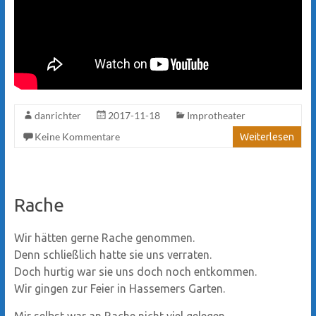
danrichter
2017-11-18
Improtheater
Keine Kommentare
Weiterlesen
Rache
Wir hätten gerne Rache genommen.
Denn schließlich hatte sie uns verraten.
Doch hurtig war sie uns doch noch entkommen.
Wir gingen zur Feier in Hassemers Garten.
Mir selbst war an Rache nicht viel gelegen,