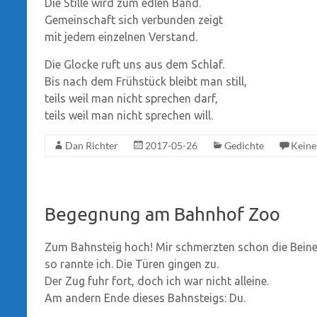
Die Stille wird zum edlen Band.
Gemeinschaft sich verbunden zeigt
mit jedem einzelnen Verstand.
Die Glocke ruft uns aus dem Schlaf.
Bis nach dem Frühstück bleibt man still,
teils weil man nicht sprechen darf,
teils weil man nicht sprechen will.
Dan Richter
2017-05-26
Gedichte
Kein
Begegnung am Bahnhof Zoo
Zum Bahnsteig hoch! Mir schmerzten schon die Beine
so rannte ich. Die Türen gingen zu.
Der Zug fuhr fort, doch ich war nicht alleine.
Am andern Ende dieses Bahnsteigs: Du.