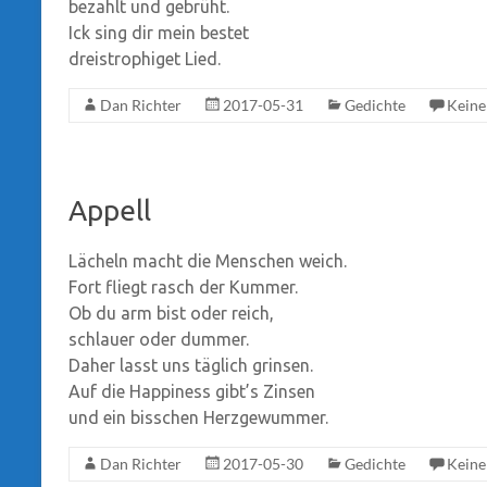
bezahlt und gebrüht.
Ick sing dir mein bestet
dreistrophiget Lied.
Dan Richter
2017-05-31
Gedichte
Kein
Appell
Lächeln macht die Menschen weich.
Fort fliegt rasch der Kummer.
Ob du arm bist oder reich,
schlauer oder dummer.
Daher lasst uns täglich grinsen.
Auf die Happiness gibt’s Zinsen
und ein bisschen Herzgewummer.
Dan Richter
2017-05-30
Gedichte
Kein