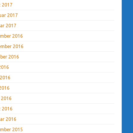
 2017
uar 2017
ar 2017
mber 2016
ember 2016
ber 2016
 2016
 2016
2016
l 2016
 2016
ar 2016
mber 2015