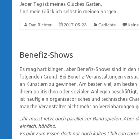
Jeder Tag ist meines Glückes Garten,
find mein Glück ich selbst in meinen Sorgen.
Dan Richter
2017-05-23
Gedichte
Kein
Benefiz-Shows
Es mag hart klingen, aber Benefiz-Shows sind in den a
folgenden Grund: Bei Benefiz-Veranstaltungen versuc
an Künstlern zu gewinnen. Am besten viel, am besten a
ihrem politischen oder sozialen Anliegen beschäftigt, d
ist häufig ein organisatorisches und technisches Chao
manche Veranstalter nicht mehr an Vereinbarungen 
„Ihr müsst jetzt doch parallel zur Band spielen. Aber d
einfach, höhöhö.
Es gibt zum Essen doch nur noch kaltes Chili con carne