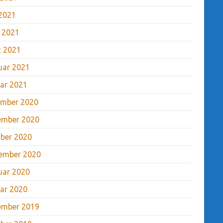
2021
l 2021
 2021
uar 2021
ar 2021
mber 2020
ember 2020
ber 2020
ember 2020
uar 2020
ar 2020
ember 2019