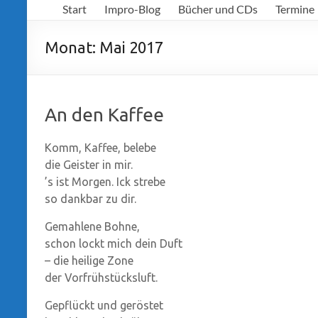
Start
Impro-Blog
Bücher und CDs
Termine
Richter
Monat:
Mai 2017
An den Kaffee
Komm, Kaffee, belebe
die Geister in mir.
’s ist Morgen. Ick strebe
so dankbar zu dir.
Gemahlene Bohne,
schon lockt mich dein Duft
– die heilige Zone
der Vorfrühstücksluft.
Gepflückt und geröstet