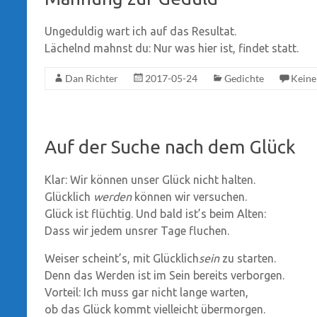
Ungeduldig wart ich auf das Resultat.
Lächelnd mahnst du: Nur was hier ist, findet statt.
Dan Richter
2017-05-24
Gedichte
Kein
Auf der Suche nach dem Glück
Klar: Wir können unser Glück nicht halten.
Glücklich
werden
können wir versuchen.
Glück ist flüchtig. Und bald ist’s beim Alten:
Dass wir jedem unsrer Tage fluchen.
Weiser scheint’s, mit Glücklich
sein
zu starten.
Denn das Werden ist im Sein bereits verborgen.
Vorteil: Ich muss gar nicht lange warten,
ob das Glück kommt vielleicht übermorgen.