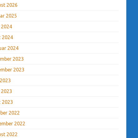
st 2026
ar 2025
l 2024
 2024
uar 2024
mber 2023
ember 2023
 2023
l 2023
 2023
ber 2022
ember 2022
st 2022