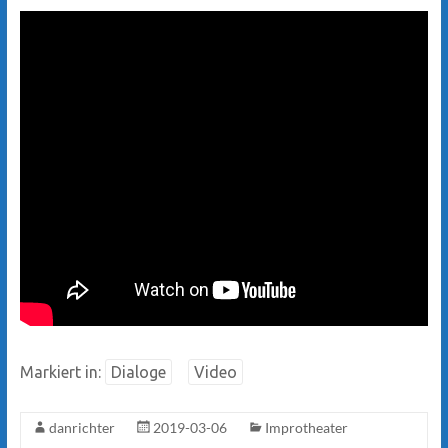
Markiert in:
Dialoge
Video
danrichter
2019-03-06
Improtheater