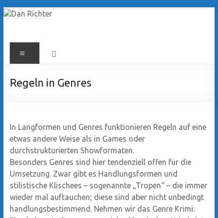
Zum
Inhalt
springen
Dan
Menü
Richter
Regeln in Genres
In Langformen und Genres funktionieren Regeln auf eine
etwas andere Weise als in Games oder
durchstrukturierten Showformaten.
Besonders Genres sind hier tendenziell offen für die
Umsetzung. Zwar gibt es Handlungsformen und
stilistische Klischees – sogenannte „Tropen“ – die immer
wieder mal auftauchen; diese sind aber nicht unbedingt
handlungsbestimmend. Nehmen wir das Genre Krimi: