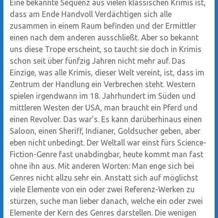
Eine bekannte Sequenz aus vielen klassischen Krimis ist,
dass am Ende Handvoll Verdächtigen sich alle
zusammen in einem Raum befinden und der Ermittler
einen nach dem anderen ausschließt. Aber so bekannt
uns diese Trope erscheint, so taucht sie doch in Krimis
schon seit über fünfzig Jahren nicht mehr auf. Das
Einzige, was alle Krimis, dieser Welt vereint, ist, dass im
Zentrum der Handlung ein Verbrechen steht. Western
spielen irgendwann im 18. Jahrhundert im Süden und
mittleren Westen der USA, man braucht ein Pferd und
einen Revolver. Das war’s. Es kann darüberhinaus einen
Saloon, einen Sheriff, Indianer, Goldsucher geben, aber
eben nicht unbedingt. Der Weltall war einst fürs Science-
Fiction-Genre fast unabdingbar, heute kommt man fast
ohne ihn aus. Mit anderen Worten: Man enge sich bei
Genres nicht allzu sehr ein. Anstatt sich auf möglichst
viele Elemente von ein oder zwei Referenz-Werken zu
stürzen, suche man lieber danach, welche ein oder zwei
Elemente der Kern des Genres darstellen. Die wenigen