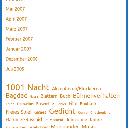
Mai 2007
April 2007
März 2007
Februar 2007
Januar 2007
Dezember 2006
Juli 2005
1001 Nacht
Akzeptieren/Blockieren
Bagdad
Bühnenverhalten
Blättern
Buch
Basra
Film
Ensemble
Foxback
China
Damaskus
Fehler
Gedicht
Freies Spiel
Games
Genre
Griechenland
Harun er-Raschid
Johnstone
Komik
Im Moment
Miteinander
Musik
Lesebühnen
Körperlichkeit