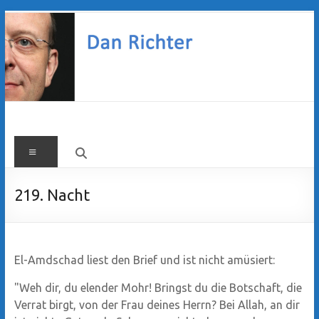
Zum
Inhalt
springen
Dan
Menü
Richter
219. Nacht
El-Amdschad liest den Brief und ist nicht amüsiert:
"Weh dir, du elender Mohr! Bringst du die Botschaft, die
Verrat birgt, von der Frau deines Herrn? Bei Allah, an dir