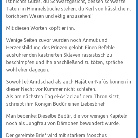
ist nichts Gutes, du Schwarzgesicht, dessen schwarze
Taten im Himmelsbuche stehen, du Kerl von hässlichem,
törichtem Wesen und eklig anzusehen!"
Mit diesen Worten köpft er ihn.
Wenige Seiten zuvor wurden noch Anmut und
Herzensbildung des Prinzen gelobt. Einen Befehle
ausführenden kastrierten Sklaven rassistisch zu
beschimpfen und ihn anschließend zu töten, spräche
wohl eher dagegen.
Sowohl el-Amdschad als auch Hajât en-Nufûs können in
dieser Nacht vor Kummer nicht schlafen.
Als am nächsten Tag el-As’ad auf dem Thron sitzt,
schreibt ihm Königin Budûr einen Liebesbrief.
Man bedenke: Dieselbe Budûr, die vor wenigen Kapiteln
noch als Jungfrau von Dämonen bewundert wurde.
Der gereimte Brief wird mit starkem Moschus