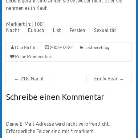
Lebensgefahr sind ahnen sie entweder nicht oder sie
nehmen es in Kauf.
Markiert in:
1001
Nacht
Eunuch
List
Persien
Sexualität
Dan Richter
2008-07-22
Lektuereblog
Keine Kommentare
←
218. Nacht
Emily Bear
→
Schreibe einen Kommentar
Deine E-Mail-Adresse wird nicht veröffentlicht.
Erforderliche Felder sind mit
*
markiert