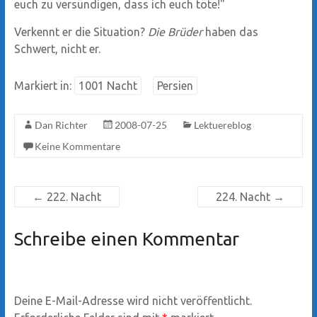
euch zu versündigen, dass ich euch töte!"
Verkennt er die Situation?
Die Brüder
haben das
Schwert, nicht er.
Markiert in:
1001 Nacht
Persien
Dan Richter
2008-07-25
Lektuereblog
Keine Kommentare
←
222. Nacht
224. Nacht
→
Schreibe einen Kommentar
Deine E-Mail-Adresse wird nicht veröffentlicht.