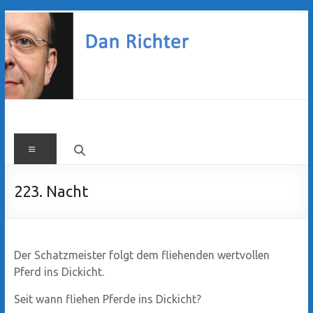
Zum
Inhalt
springen
Dan
Menü
Richter
223. Nacht
Der Schatzmeister folgt dem fliehenden wertvollen
Pferd ins Dickicht.
Seit wann fliehen Pferde ins Dickicht?