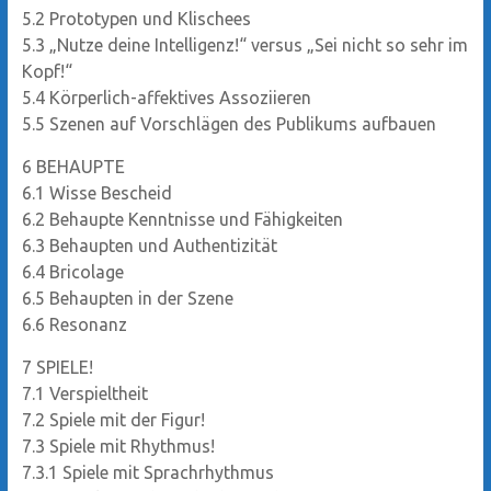
5.2
Prototypen und Klischees
5.3
„Nutze deine Intelligenz!“ versus „Sei nicht so sehr im
Kopf!“
5.4
Körperlich-affektives Assoziieren
5.5
Szenen auf Vorschlägen des Publikums aufbauen
6
BEHAUPTE
6.1
Wisse Bescheid
6.2
Behaupte Kenntnisse und Fähigkeiten
6.3
Behaupten und Authentizität
6.4
Bricolage
6.5
Behaupten in der Szene
6.6
Resonanz
7
SPIELE!
7.1
Verspieltheit
7.2
Spiele mit der Figur!
7.3
Spiele mit Rhythmus!
7.3.1
Spiele mit Sprachrhythmus