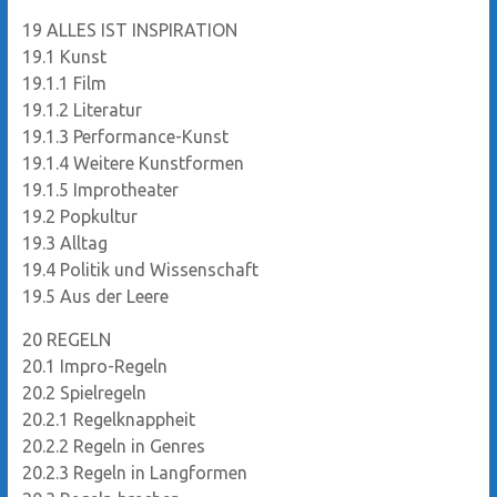
19
ALLES IST INSPIRATION
19.1
Kunst
19.1.1
Film
19.1.2
Literatur
19.1.3
Performance-Kunst
19.1.4
Weitere Kunstformen
19.1.5
Improtheater
19.2
Popkultur
19.3
Alltag
19.4
Politik und Wissenschaft
19.5
Aus der Leere
20
REGELN
20.1
Impro-Regeln
20.2
Spielregeln
20.2.1
Regelknappheit
20.2.2
Regeln in Genres
20.2.3
Regeln in Langformen