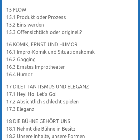
15
FLOW
15.1
Produkt oder Prozess
15.2
Eins werden
15.3
Offensichtlich oder originell?
16
KOMIK, ERNST UND HUMOR
16.1
Impro-Komik und Situationskomik
16.2
Gagging
16.3
Ernstes Improtheater
16.4
Humor
17
DILETTANTISMUS UND ELEGANZ
17.1
Hey! Ho! Let’s Go!
17.2
Absichtlich schlecht spielen
17.3
Eleganz
18
DIE BÜHNE GEHÖRT UNS
18.1
Nehmt die Bühne in Besitz
18.2
Unsere Inhalte, unsere Formen