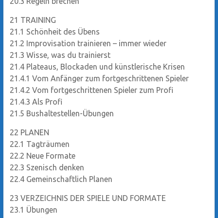
20.3
Regeln brechen
21
TRAINING
21.1
Schönheit des Übens
21.2
Improvisation trainieren – immer wieder
21.3
Wisse, was du trainierst
21.4
Plateaus, Blockaden und künstlerische Krisen
21.4.1
Vom Anfänger zum fortgeschrittenen Spieler
21.4.2
Vom fortgeschrittenen Spieler zum Profi
21.4.3
Als Profi
21.5
Bushaltestellen-Übungen
22
PLANEN
22.1
Tagträumen
22.2
Neue Formate
22.3
Szenisch denken
22.4
Gemeinschaftlich Planen
23
VERZEICHNIS DER SPIELE UND FORMATE
23.1
Übungen