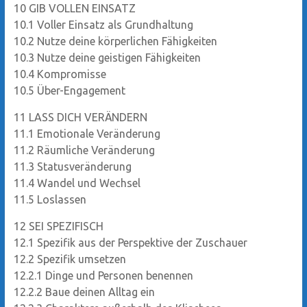
10
GIB VOLLEN EINSATZ
10.1
Voller Einsatz als Grundhaltung
10.2
Nutze deine körperlichen Fähigkeiten
10.3
Nutze deine geistigen Fähigkeiten
10.4
Kompromisse
10.5
Über-Engagement
11
LASS DICH VERÄNDERN
11.1
Emotionale Veränderung
11.2
Räumliche Veränderung
11.3
Statusveränderung
11.4
Wandel und Wechsel
11.5
Loslassen
12
SEI SPEZIFISCH
12.1
Spezifik aus der Perspektive der Zuschauer
12.2
Spezifik umsetzen
12.2.1
Dinge und Personen benennen
12.2.2
Baue deinen Alltag ein