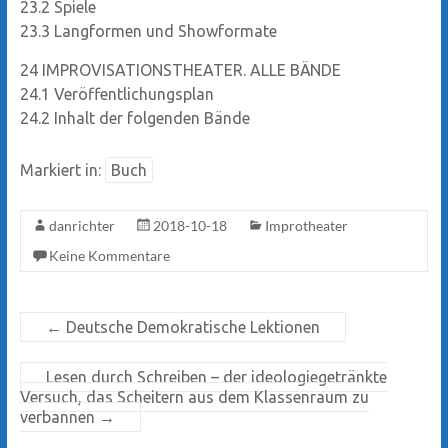
23.2
Spiele
23.3
Langformen und Showformate
24
IMPROVISATIONSTHEATER. ALLE BÄNDE
24.1
Veröffentlichungsplan
24.2
Inhalt der folgenden Bände
Markiert in:
Buch
danrichter
2018-10-18
Improtheater
Keine Kommentare
←
Deutsche Demokratische Lektionen
Lesen durch Schreiben – der ideologiegetränkte
Versuch, das Scheitern aus dem Klassenraum zu
verbannen
→