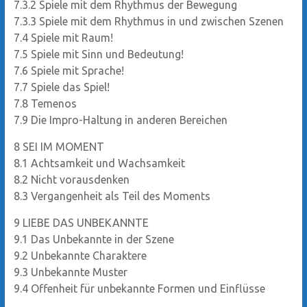
7.3.2
Spiele mit dem Rhythmus der Bewegung
7.3.3
Spiele mit dem Rhythmus in und zwischen Szenen
7.4
Spiele mit Raum!
7.5
Spiele mit Sinn und Bedeutung!
7.6
Spiele mit Sprache!
7.7
Spiele das Spiel!
7.8
Temenos
7.9
Die Impro-Haltung in anderen Bereichen
8
SEI IM MOMENT
8.1
Achtsamkeit und Wachsamkeit
8.2
Nicht vorausdenken
8.3
Vergangenheit als Teil des Moments
9
LIEBE DAS UNBEKANNTE
9.1
Das Unbekannte in der Szene
9.2
Unbekannte Charaktere
9.3
Unbekannte Muster
9.4
Offenheit für unbekannte Formen und Einflüsse