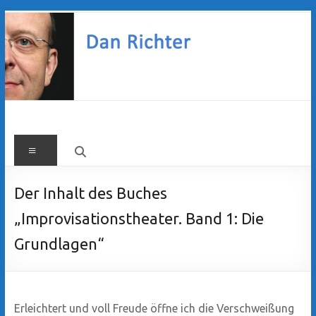
Zum
Inhalt
springen
Dan
Menü
Richter
Der Inhalt des Buches
„Improvisationstheater. Band 1: Die
Grundlagen“
Erleichtert und voll Freude öffne ich die Verschweißung