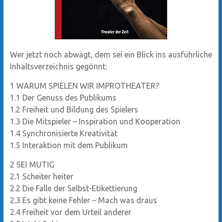
Wer jetzt noch abwägt, dem sei ein Blick ins ausführliche
Inhaltsverzeichnis gegönnt:
1
WARUM SPIELEN WIR IMPROTHEATER?
1.1
Der Genuss des Publikums
1.2
Freiheit und Bildung des Spielers
1.3
Die Mitspieler – Inspiration und Kooperation
1.4
Synchronisierte Kreativität
1.5
Interaktion mit dem Publikum
2
SEI MUTIG
2.1
Scheiter heiter
2.2
Die Falle der Selbst-Etikettierung
2.3
Es gibt keine Fehler – Mach was draus
2.4
Freiheit vor dem Urteil anderer