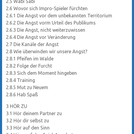
2.5
Wabi Sabi
2.6
Wovor sich Impro-Spieler fürchten
2.6.1
Die Angst vor dem unbekannten Territorium
2.6.2
Die Angst vorm Urteil des Publikums
2.6.3
Die Angst, nicht weiterzuwissen
2.6.4
Die Angst vor Veränderung
2.7
Die Kanäle der Angst
2.8
Wie überwinden wir unsere Angst?
2.8.1
Pfeifen im Walde
2.8.2
Folge der Furcht
2.8.3
Sich dem Moment hingeben
2.8.4
Training
2.8.5
Mut zu Neuem
2.8.6
Hab Spaß
3
HÖR ZU
3.1
Hör deinem Partner zu
3.2
Hör dir selbst zu
3.3
Hör auf den Sinn