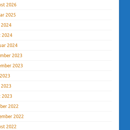
st 2026
ar 2025
l 2024
 2024
uar 2024
mber 2023
ember 2023
 2023
l 2023
 2023
ber 2022
ember 2022
st 2022