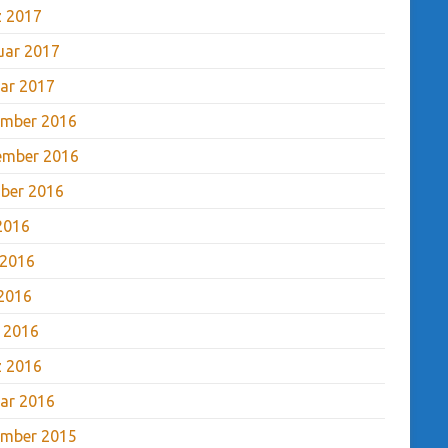
 2017
uar 2017
ar 2017
mber 2016
ember 2016
ber 2016
 2016
 2016
2016
l 2016
 2016
ar 2016
mber 2015