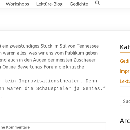
Workshops
Lektüre-Blog
Gedichte
e) ein zweistündiges Stück im Stil von Tennessee
Kat
inn waren alles, was wir uns vom Publikum geben
nend auch in den Augen der meisten Zuschauer
Gedi
em Online-Bewertungs-Forum die kritische
Impr
r kein Improvisationstheater. Denn
Lekt
nn wären die Schauspieler ja Genies.“
.
Arc
ine Kommentare