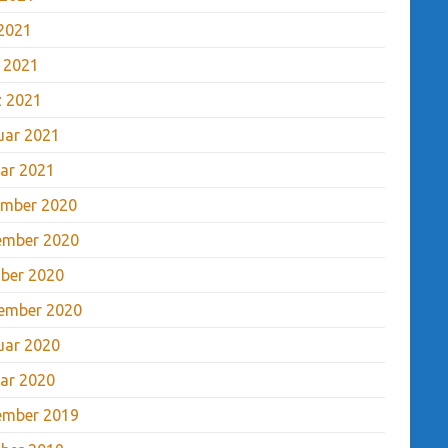
2021
l 2021
 2021
uar 2021
ar 2021
mber 2020
ember 2020
ber 2020
ember 2020
uar 2020
ar 2020
ember 2019