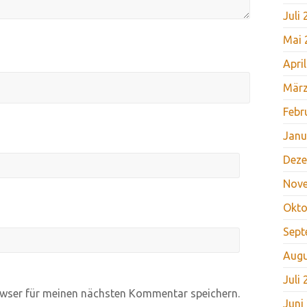
Juli
Mai 
Apri
März
Febr
Janu
Deze
Nov
Okto
Sept
Augu
Juli
wser für meinen nächsten Kommentar speichern.
Juni