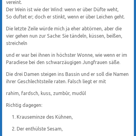
vereint.
Der Wein ist wie der Wind: wenn er über Düfte weht,
So duftet er; doch er stinkt, wenn er über Leichen geht.
Die letzte Zeile würde mich ja eher abtörnen, aber die
vier gehen nun zur Sache: Sie tändeln, küssen, beißen,
streicheln
und er war bei ihnen in höchster Wonne, wie wenn er im
Paradiese bei den schwarzäugigen Jungfrauen säße.
Die drei Damen steigen ins Bassin und er soll die Namen
ihrer Geschlechtsteile raten. Falsch liegt er mit
rahim, fardsch, kuss, zumbûr, mudûl
Richtig dagegen:
Krauseminze des Kühnen,
Der enthülste Sesam,