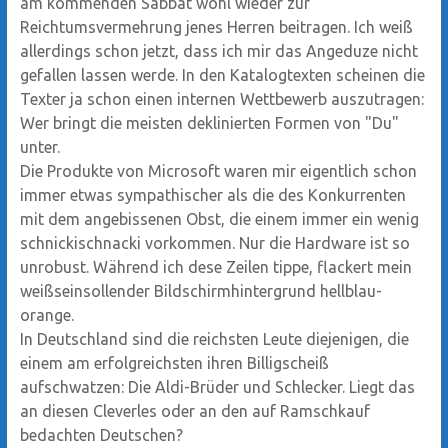
am kommenden Sabbat wohl wieder zur
Reichtumsvermehrung jenes Herren beitragen. Ich weiß
allerdings schon jetzt, dass ich mir das Angeduze nicht
gefallen lassen werde. In den Katalogtexten scheinen die
Texter ja schon einen internen Wettbewerb auszutragen:
Wer bringt die meisten deklinierten Formen von "Du"
unter.
Die Produkte von Microsoft waren mir eigentlich schon
immer etwas sympathischer als die des Konkurrenten
mit dem angebissenen Obst, die einem immer ein wenig
schnickischnacki vorkommen. Nur die Hardware ist so
unrobust. Während ich dese Zeilen tippe, flackert mein
weißseinsollender Bildschirmhintergrund hellblau-
orange.
In Deutschland sind die reichsten Leute diejenigen, die
einem am erfolgreichsten ihren Billigscheiß
aufschwatzen: Die Aldi-Brüder und Schlecker. Liegt das
an diesen Cleverles oder an den auf Ramschkauf
bedachten Deutschen?