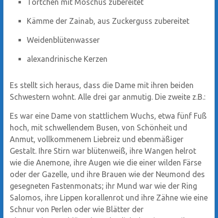
Törtchen mit Moschus zubereitet
Kämme der Zainab, aus Zuckerguss zubereitet
Weidenblütenwasser
alexandrinische Kerzen
Es stellt sich heraus, dass die Dame mit ihren beiden
Schwestern wohnt. Alle drei gar anmutig. Die zweite z.B.:
Es war eine Dame von stattlichem Wuchs, etwa fünf Fuß
hoch, mit schwellendem Busen, von Schönheit und
Anmut, vollkommenem Liebreiz und ebenmäßiger
Gestalt. Ihre Stirn war blütenweiß, ihre Wangen helrot
wie die Anemone, ihre Augen wie die einer wilden Färse
oder der Gazelle, und ihre Brauen wie der Neumond des
gesegneten Fastenmonats; ihr Mund war wie der Ring
Salomos, ihre Lippen korallenrot und ihre Zähne wie eine
Schnur von Perlen oder wie Blätter der