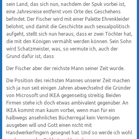
sein Land, das sich nun, nachdem der Spuk vorbei ist,
eine Jahresreise entfernt vom Orte des Geschehens
befindet. Der Fischer wird mit einer Palette Ehrenkleider
belohnt, und damit die Geschichte auch sexualpolitisch
aufgeht, stellt sich nun heraus, dass er zwei Töchter hat,
die mit den Königen vermählt werden können. Sein Sohn
wird Schatzmeister, was, so vermute ich, auch der
Grund dafür ist, dass
Der Fischer aber der reichste Mann seiner Zeit wurde.
Die Position des reichsten Mannes unserer Zeit machen
sich ja nun seit einigen Jahren abwechselnd die Gründer
von Microsoft und IKEA gegenseitig streitig. Beiden
Firmen stehe ich doch etwas ambivalent gegenüber. An
IKEA kommt man kaum vorbei, wenn man für ein
halbwegs ansehnliches Bücherregal kein Vermögen
ausgeben will und Gott einen nicht mit
Handwerkerfingern gesegnet hat. Und so werde ich wohl