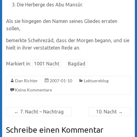
Die Herberge des Abu Mansûr.
Als sie hingegen den Namen seines Gliedes erraten
sollen,
bemerkte Schehrezâd, dass der Morgen begann, und sie
hielt in ihrer verstatteten Rede an.
Markiert in:
1001 Nacht
Bagdad
Dan Richter
2007-01-10
Lektuereblog
Keine Kommentare
←
7. Nacht – Nachtrag
10. Nacht
→
Schreibe einen Kommentar