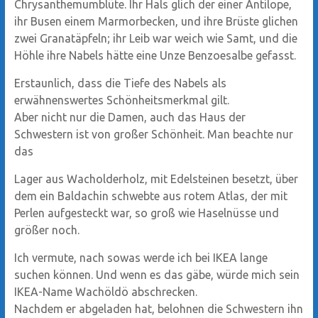
Chrysanthemumblüte. Ihr Hals glich der einer Antilope,
ihr Busen einem Marmorbecken, und ihre Brüste glichen
zwei Granatäpfeln; ihr Leib war weich wie Samt, und die
Höhle ihre Nabels hätte eine Unze Benzoesalbe gefasst.
Erstaunlich, dass die Tiefe des Nabels als
erwähnenswertes Schönheitsmerkmal gilt.
Aber nicht nur die Damen, auch das Haus der
Schwestern ist von großer Schönheit. Man beachte nur
das
Lager aus Wacholderholz, mit Edelsteinen besetzt, über
dem ein Baldachin schwebte aus rotem Atlas, der mit
Perlen aufgesteckt war, so groß wie Haselnüsse und
größer noch.
Ich vermute, nach sowas werde ich bei IKEA lange
suchen können. Und wenn es das gäbe, würde mich sein
IKEA-Name Wachöldö abschrecken.
Nachdem er abgeladen hat, belohnen die Schwestern ihn