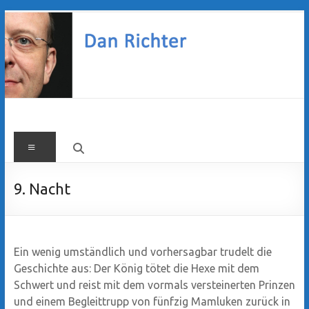
Zum
Inhalt
springen
Dan
Menü
Richter
9. Nacht
Ein wenig umständlich und vorhersagbar trudelt die
Geschichte aus: Der König tötet die Hexe mit dem
Schwert und reist mit dem vormals versteinerten Prinzen
und einem Begleittrupp von fünfzig Mamluken zurück in