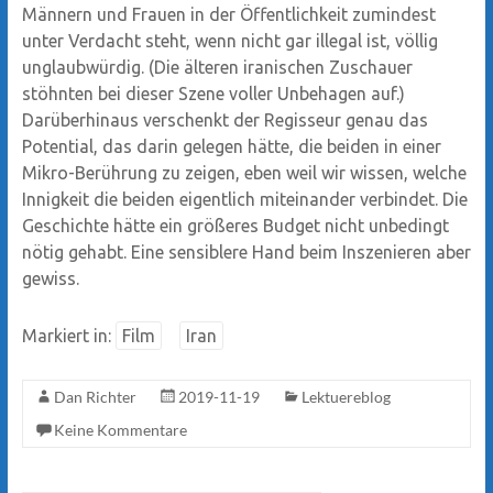
Männern und Frauen in der Öffentlichkeit zumindest
unter Verdacht steht, wenn nicht gar illegal ist, völlig
unglaubwürdig. (Die älteren iranischen Zuschauer
stöhnten bei dieser Szene voller Unbehagen auf.)
Darüberhinaus verschenkt der Regisseur genau das
Potential, das darin gelegen hätte, die beiden in einer
Mikro-Berührung zu zeigen, eben weil wir wissen, welche
Innigkeit die beiden eigentlich miteinander verbindet. Die
Geschichte hätte ein größeres Budget nicht unbedingt
nötig gehabt. Eine sensiblere Hand beim Inszenieren aber
gewiss.
Markiert in:
Film
Iran
Dan Richter
2019-11-19
Lektuereblog
Keine Kommentare