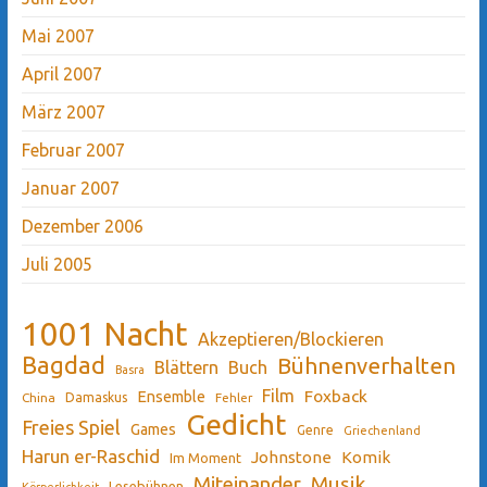
Mai 2007
April 2007
März 2007
Februar 2007
Januar 2007
Dezember 2006
Juli 2005
1001 Nacht
Akzeptieren/Blockieren
Bagdad
Bühnenverhalten
Blättern
Buch
Basra
Film
Ensemble
Foxback
China
Damaskus
Fehler
Gedicht
Freies Spiel
Games
Genre
Griechenland
Harun er-Raschid
Johnstone
Komik
Im Moment
Miteinander
Musik
Lesebühnen
Körperlichkeit