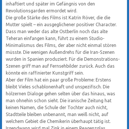
inhaftiert und später im Gefängnis von den
Revolutionsgarden ermordet wird.
Die große Stärke des Films ist Katrin Röver, die die
Mutter spielt – ein ausgeglichener positiver Character.
Dass man weder das alte Ostberlin noch das alte
Teheran einfangen kann, führt zu einem Studio-
Minimalismus des Films, der aber nicht einmal stören
müsste. Die wenigen Außendrehs für die Iran-Szenen
wurden in Spanien produziert. Für die Demonstrations-
Szenen griff man auf Fernsehbilder zurück. Auch das
könnte ein raffinierter Kunstgriff sein.
Aber der Film hat ein paar große Probleme: Erstens
bleibt Vieles schablonenhaft und unspezifisch. Die
hölzernen Dialoge gehen selten über das hinaus, was
man ohnehin schon sieht. Die iranische Zeitung hat
keinen Namen, die Schule der Tochter auch nicht,
Stadtteile bleiben unbenannt, man weiß nicht, auf
welchem Gebiet die Chemikerin überhaupt tätig ist.
Irgendwann wird mal Zink in einem Reagenzglas