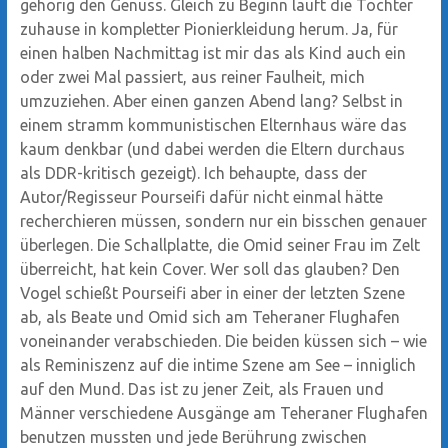
gehörig den Genuss. Gleich zu Beginn läuft die Tochter
zuhause in kompletter Pionierkleidung herum. Ja, für
einen halben Nachmittag ist mir das als Kind auch ein
oder zwei Mal passiert, aus reiner Faulheit, mich
umzuziehen. Aber einen ganzen Abend lang? Selbst in
einem stramm kommunistischen Elternhaus wäre das
kaum denkbar (und dabei werden die Eltern durchaus
als DDR-kritisch gezeigt). Ich behaupte, dass der
Autor/Regisseur Pourseifi dafür nicht einmal hätte
recherchieren müssen, sondern nur ein bisschen genauer
überlegen. Die Schallplatte, die Omid seiner Frau im Zelt
überreicht, hat kein Cover. Wer soll das glauben? Den
Vogel schießt Pourseifi aber in einer der letzten Szene
ab, als Beate und Omid sich am Teheraner Flughafen
voneinander verabschieden. Die beiden küssen sich – wie
als Reminiszenz auf die intime Szene am See – inniglich
auf den Mund. Das ist zu jener Zeit, als Frauen und
Männer verschiedene Ausgänge am Teheraner Flughafen
benutzen mussten und jede Berührung zwischen