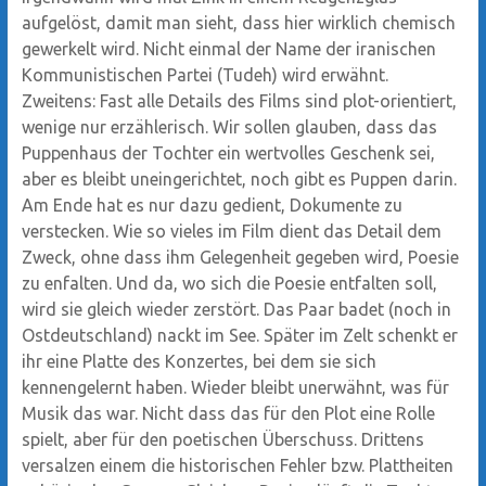
aufgelöst, damit man sieht, dass hier wirklich chemisch
gewerkelt wird. Nicht einmal der Name der iranischen
Kommunistischen Partei (Tudeh) wird erwähnt.
Zweitens: Fast alle Details des Films sind plot-orientiert,
wenige nur erzählerisch. Wir sollen glauben, dass das
Puppenhaus der Tochter ein wertvolles Geschenk sei,
aber es bleibt uneingerichtet, noch gibt es Puppen darin.
Am Ende hat es nur dazu gedient, Dokumente zu
verstecken. Wie so vieles im Film dient das Detail dem
Zweck, ohne dass ihm Gelegenheit gegeben wird, Poesie
zu enfalten. Und da, wo sich die Poesie entfalten soll,
wird sie gleich wieder zerstört. Das Paar badet (noch in
Ostdeutschland) nackt im See. Später im Zelt schenkt er
ihr eine Platte des Konzertes, bei dem sie sich
kennengelernt haben. Wieder bleibt unerwähnt, was für
Musik das war. Nicht dass das für den Plot eine Rolle
spielt, aber für den poetischen Überschuss. Drittens
versalzen einem die historischen Fehler bzw. Plattheiten