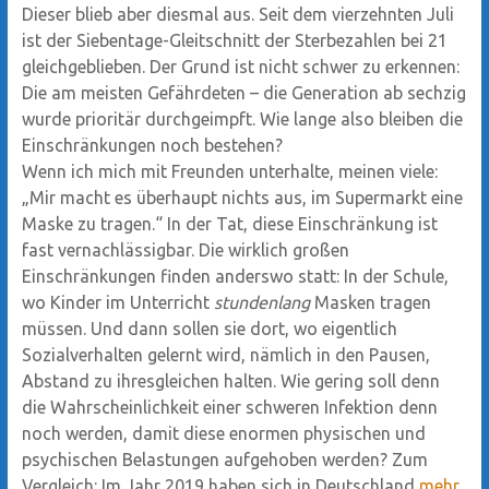
Dieser blieb aber diesmal aus. Seit dem vierzehnten Juli
ist der Siebentage-Gleitschnitt der Sterbezahlen bei 21
gleichgeblieben. Der Grund ist nicht schwer zu erkennen:
Die am meisten Gefährdeten – die Generation ab sechzig
wurde prioritär durchgeimpft. Wie lange also bleiben die
Einschränkungen noch bestehen?
Wenn ich mich mit Freunden unterhalte, meinen viele:
„Mir macht es überhaupt nichts aus, im Supermarkt eine
Maske zu tragen.“ In der Tat, diese Einschränkung ist
fast vernachlässigbar. Die wirklich großen
Einschränkungen finden anderswo statt: In der Schule,
wo Kinder im Unterricht
stundenlang
Masken tragen
müssen. Und dann sollen sie dort, wo eigentlich
Sozialverhalten gelernt wird, nämlich in den Pausen,
Abstand zu ihresgleichen halten. Wie gering soll denn
die Wahrscheinlichkeit einer schweren Infektion denn
noch werden, damit diese enormen physischen und
psychischen Belastungen aufgehoben werden? Zum
Vergleich: Im Jahr 2019 haben sich in Deutschland
mehr