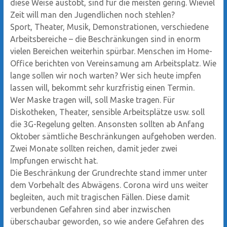
diese Weise austobt, sind für die meisten gering. Wieviel
Zeit will man den Jugendlichen noch stehlen?
Sport, Theater, Musik, Demonstrationen, verschiedene
Arbeitsbereiche – die Beschränkungen sind in enorm
vielen Bereichen weiterhin spürbar. Menschen im Home-
Office berichten von Vereinsamung am Arbeitsplatz. Wie
lange sollen wir noch warten? Wer sich heute impfen
lassen will, bekommt sehr kurzfristig einen Termin.
Wer Maske tragen will, soll Maske tragen. Für
Diskotheken, Theater, sensible Arbeitsplätze usw. soll
die 3G-Regelung gelten. Ansonsten sollten ab Anfang
Oktober sämtliche Beschränkungen aufgehoben werden.
Zwei Monate sollten reichen, damit jeder zwei
Impfungen erwischt hat.
Die Beschränkung der Grundrechte stand immer unter
dem Vorbehalt des Abwägens. Corona wird uns weiter
begleiten, auch mit tragischen Fällen. Diese damit
verbundenen Gefahren sind aber inzwischen
überschaubar geworden, so wie andere Gefahren des