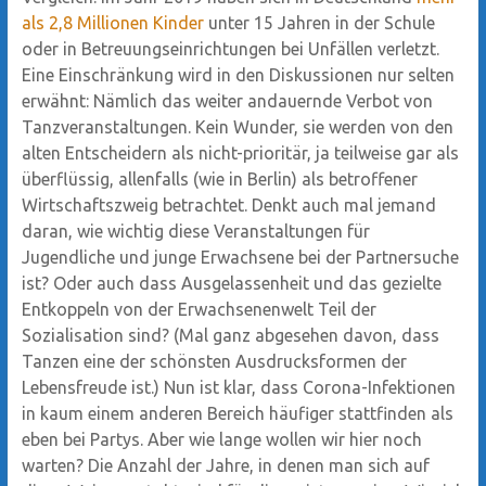
als 2,8 Millionen Kinder
unter 15 Jahren in der Schule
oder in Betreuungseinrichtungen bei Unfällen verletzt.
Eine Einschränkung wird in den Diskussionen nur selten
erwähnt: Nämlich das weiter andauernde Verbot von
Tanzveranstaltungen. Kein Wunder, sie werden von den
alten Entscheidern als nicht-prioritär, ja teilweise gar als
überflüssig, allenfalls (wie in Berlin) als betroffener
Wirtschaftszweig betrachtet. Denkt auch mal jemand
daran, wie wichtig diese Veranstaltungen für
Jugendliche und junge Erwachsene bei der Partnersuche
ist? Oder auch dass Ausgelassenheit und das gezielte
Entkoppeln von der Erwachsenenwelt Teil der
Sozialisation sind? (Mal ganz abgesehen davon, dass
Tanzen eine der schönsten Ausdrucksformen der
Lebensfreude ist.) Nun ist klar, dass Corona-Infektionen
in kaum einem anderen Bereich häufiger stattfinden als
eben bei Partys. Aber wie lange wollen wir hier noch
warten? Die Anzahl der Jahre, in denen man sich auf