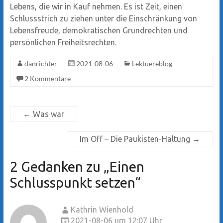
Lebens, die wir in Kauf nehmen. Es ist Zeit, einen
Schlussstrich zu ziehen unter die Einschränkung von
Lebensfreude, demokratischen Grundrechten und
persönlichen Freiheitsrechten.
danrichter
2021-08-06
Lektuereblog
2 Kommentare
←
Was war
Im Off – Die Paukisten-Haltung
→
2 Gedanken zu „
Einen
Schlusspunkt setzen
“
Kathrin Wienhold
2021-08-06 um 12:07 Uhr