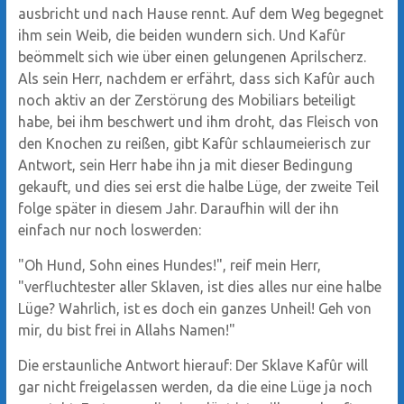
ausbricht und nach Hause rennt. Auf dem Weg begegnet
ihm sein Weib, die beiden wundern sich. Und Kafûr
beömmelt sich wie über einen gelungenen Aprilscherz.
Als sein Herr, nachdem er erfährt, dass sich Kafûr auch
noch aktiv an der Zerstörung des Mobiliars beteiligt
habe, bei ihm beschwert und ihm droht, das Fleisch von
den Knochen zu reißen, gibt Kafûr schlaumeierisch zur
Antwort, sein Herr habe ihn ja mit dieser Bedingung
gekauft, und dies sei erst die halbe Lüge, der zweite Teil
folge später in diesem Jahr. Daraufhin will der ihn
einfach nur noch loswerden:
"Oh Hund, Sohn eines Hundes!", reif mein Herr,
"verfluchtester aller Sklaven, ist dies alles nur eine halbe
Lüge? Wahrlich, ist es doch ein ganzes Unheil! Geh von
mir, du bist frei in Allahs Namen!"
Die erstaunliche Antwort hierauf: Der Sklave Kafûr will
gar nicht freigelassen werden, da die eine Lüge ja noch