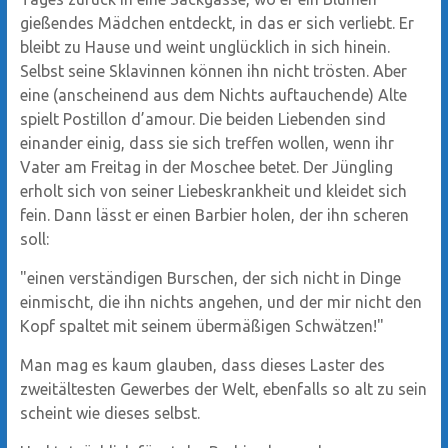
gießendes Mädchen entdeckt, in das er sich verliebt. Er
bleibt zu Hause und weint unglücklich in sich hinein.
Selbst seine Sklavinnen können ihn nicht trösten. Aber
eine (anscheinend aus dem Nichts auftauchende) Alte
spielt Postillon d’amour. Die beiden Liebenden sind
einander einig, dass sie sich treffen wollen, wenn ihr
Vater am Freitag in der Moschee betet. Der Jüngling
erholt sich von seiner Liebeskrankheit und kleidet sich
fein. Dann lässt er einen Barbier holen, der ihn scheren
soll:
"einen verständigen Burschen, der sich nicht in Dinge
einmischt, die ihn nichts angehen, und der mir nicht den
Kopf spaltet mit seinem übermäßigen Schwätzen!"
Man mag es kaum glauben, dass dieses Laster des
zweitältesten Gewerbes der Welt, ebenfalls so alt zu sein
scheint wie dieses selbst.