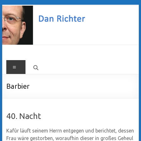
Zum
Inhalt
springen
Dan
Menü
Richter
Barbier
40. Nacht
Kafûr läuft seinem Herrn entgegen und berichtet, dessen
Frau wäre gestorben, woraufhin dieser in großes Geheul