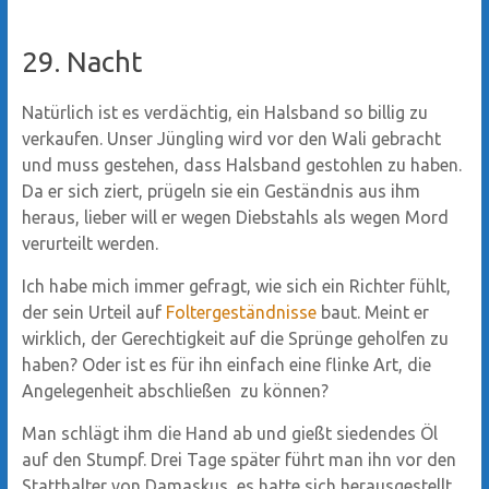
29. Nacht
Natürlich ist es verdächtig, ein Halsband so billig zu
verkaufen. Unser Jüngling wird vor den Wali gebracht
und muss gestehen, dass Halsband gestohlen zu haben.
Da er sich ziert, prügeln sie ein Geständnis aus ihm
heraus, lieber will er wegen Diebstahls als wegen Mord
verurteilt werden.
Ich habe mich immer gefragt, wie sich ein Richter fühlt,
der sein Urteil auf
Foltergeständnisse
baut. Meint er
wirklich, der Gerechtigkeit auf die Sprünge geholfen zu
haben? Oder ist es für ihn einfach eine flinke Art, die
Angelegenheit abschließen zu können?
Man schlägt ihm die Hand ab und gießt siedendes Öl
auf den Stumpf. Drei Tage später führt man ihn vor den
Statthalter von Damaskus, es hatte sich herausgestellt,