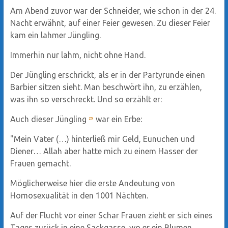
Am Abend zuvor war der Schneider, wie schon in der 24.
Nacht erwähnt, auf einer Feier gewesen. Zu dieser Feier
kam ein lahmer Jüngling.
Immerhin nur lahm, nicht ohne Hand.
Der Jüngling erschrickt, als er in der Partyrunde einen
Barbier sitzen sieht. Man beschwört ihn, zu erzählen,
was ihn so verschreckt. Und so erzählt er:
Auch dieser Jüngling
war ein Erbe:
29
"Mein Vater (…) hinterließ mir Geld, Eunuchen und
Diener… Allah aber hatte mich zu einem Hasser der
Frauen gemacht.
Möglicherweise hier die erste Andeutung von
Homosexualität in den 1001 Nächten.
Auf der Flucht vor einer Schar Frauen zieht er sich eines
Tages zurück in eine Sackgasse, wo er ein Blumen