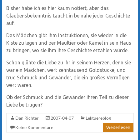
Bisher habe ich es hier kaum notiert, aber das
Glaubensbekenntnis taucht in beinahe jeder Geschichte
auf.
Das Mädchen gibt ihm Instruktionen, sie wieder in die
Kiste zu legen und per Maultier oder Kamel in sein Haus
zu bringen, wo sie ihm ihre Geschichte erzählen würde.
Schon glühte die Liebe zu ihr in seinem Herzen, denn sie
war ein Mädchen, wert zehntausend Goldstücke, und
trug Schmuck und Gewänder, die ein großes Vermögen
wert waren.
Ob der Schmuck und die Gewänder ihren Teil zu dieser
Liebe beitrugen?
Dan Richter
2007-04-07
Lektuereblog
Keine Kommentare
Weiterlesen