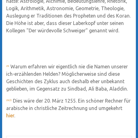
hätte: Astrologie, Alchimie, Bedeutungslehre, Rhetorik,
Logik, Arithmetik, Astronomie, Geometrie, Theologie,
Auslegung er Traditionen des Propheten und des Koran.
Die Höhe ist aber, dass dieser Laberkopf unter seinen
Kollegen "Der würdevolle Schweiger" genannt wird.
Warum erfahren wir eigentlich nie die Namen unserer
29
ich-erzählenden Helden? Möglicherweise sind diese
Geschichten des Zyklus auch deshalb eher unbekannt
geblieben, im Gegensatz zu Sindbad, Ali Baba, Aladdin.
Dies wäre der 20. März 1255. Ein schöner Rechner für
29/2
arabische in christliche Zeitrechnung und umgekehrt
hier
.