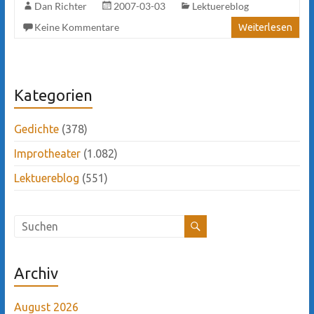
Dan Richter
2007-03-03
Lektuereblog
Keine Kommentare
Weiterlesen
Kategorien
Gedichte
(378)
Improtheater
(1.082)
Lektuereblog
(551)
Archiv
August 2026