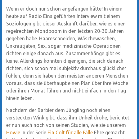
Wenn er doch nur schon angefangen hätte! In einem
heute auf Radio Eins geführten Interview mit einem
Soziologen gibt dieser Auskunft darüber, wie es einen
regelrechten Mondboom in den letzten 20-30 Jahren
gegeben habe. Haareschneiden, Wäschewaschen,
Unkrautjäten, Sex, sogar medizinische Operationen
richten einige danach aus. Zusammenhänge gibt es
keine. Allerdings könnten diejenigen, die sich danach
richten, sich schon mal subjektiv durchaus glücklicher
fühlen, denn sie haben den meisten anderen Menschen
voraus, dass sie überhaupt einen Plan über ihre Woche
oder ihren Monat führen und nicht einfach in den Tag
hinein leben.
Nachdem der Barbier dem Jüngling noch einen
versteckten Wink gibt, dass ihm Unheil drohe, berichtet
er nun auch noch von seinen Studien, wie sie unserem
Howie
in der Serie
Ein Colt für alle Fälle
Ehre gemacht