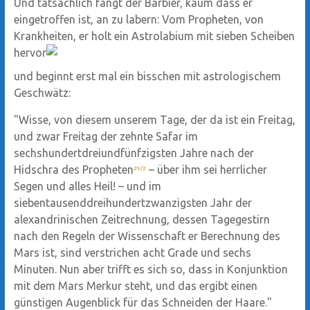
Und tatsächlich fängt der Barbier, kaum dass er
eingetroffen ist, an zu labern: Vom Propheten, von
Krankheiten, er holt ein Astrolabium mit sieben Scheiben
hervor
und beginnt erst mal ein bisschen mit astrologischem
Geschwätz:
"Wisse, von diesem unserem Tage, der da ist ein Freitag,
und zwar Freitag der zehnte Safar im
sechshundertdreiundfünfzigsten Jahre nach der
Hidschra des Propheten
– über ihm sei herrlicher
29/2
Segen und alles Heil! – und im
siebentausenddreihundertzwanzigsten Jahr der
alexandrinischen Zeitrechnung, dessen Tagegestirn
nach den Regeln der Wissenschaft er Berechnung des
Mars ist, sind verstrichen acht Grade und sechs
Minuten. Nun aber trifft es sich so, dass in Konjunktion
mit dem Mars Merkur steht, und das ergibt einen
günstigen Augenblick für das Schneiden der Haare."