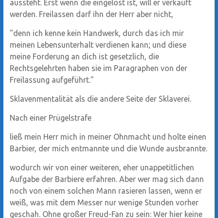
aussteht. Erst wenn die eingelöst ist, will er verkauft
werden. Freilassen darf ihn der Herr aber nicht,
"denn ich kenne kein Handwerk, durch das ich mir
meinen Lebensunterhalt verdienen kann; und diese
meine Forderung an dich ist gesetzlich, die
Rechtsgelehrten haben sie im Paragraphen von der
Freilassung aufgeführt."
Sklavenmentalität als die andere Seite der Sklaverei.
Nach einer Prügelstrafe
ließ mein Herr mich in meiner Ohnmacht und holte einen
Barbier, der mich entmannte und die Wunde ausbrannte.
wodurch wir von einer weiteren, eher unappetitlichen
Aufgabe der Barbiere erfahren. Aber wer mag sich dann
noch von einem solchen Mann rasieren lassen, wenn er
weiß, was mit dem Messer nur wenige Stunden vorher
geschah. Ohne großer Freud-Fan zu sein: Wer hier keine