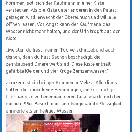
kommen, soll sich der Kaufmann in einer Kiste
verstecken. Als die Kiste unter anderen in den Palast
getragen wird, erwacht der Obereunuch und will alle
öffnen lassen. Vor Angst kann der Kaufmann das
Wasser nicht mehr halten, und der Urin tropft aus der
Kiste.
„Meister, du hast meinen Tod verschuldet und auch
deinen, denn du hast Sachen beschädigt, die
zehntausend Dinare wert sind. Diese Kiste enthält
gefärbte Kleider und vier Krüge Zemzemwasser.“
Zemzem ist ein heiliger Brunnen in Mekka. Allerdings
hatten die Iraner keine Hemmungen, eine colaartige
Limonade so zu benennen, deren Geschmack mich bei
meinem 96er Besuch eher an obengenannte Flüssigkeit
erinnerte als an heiliges Wasser.