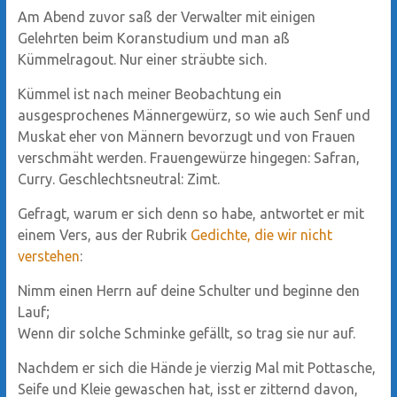
Am Abend zuvor saß der Verwalter mit einigen
Gelehrten beim Koranstudium und man aß
Kümmelragout. Nur einer sträubte sich.
Kümmel ist nach meiner Beobachtung ein
ausgesprochenes Männergewürz, so wie auch Senf und
Muskat eher von Männern bevorzugt und von Frauen
verschmäht werden. Frauengewürze hingegen: Safran,
Curry. Geschlechtsneutral: Zimt.
Gefragt, warum er sich denn so habe, antwortet er mit
einem Vers, aus der Rubrik
Gedichte, die wir nicht
verstehen
:
Nimm einen Herrn auf deine Schulter und beginne den
Lauf;
Wenn dir solche Schminke gefällt, so trag sie nur auf.
Nachdem er sich die Hände je vierzig Mal mit Pottasche,
Seife und Kleie gewaschen hat, isst er zitternd davon,