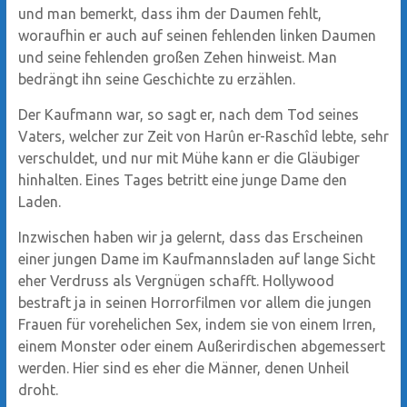
und man bemerkt, dass ihm der Daumen fehlt,
woraufhin er auch auf seinen fehlenden linken Daumen
und seine fehlenden großen Zehen hinweist. Man
bedrängt ihn seine Geschichte zu erzählen.
Der Kaufmann war, so sagt er, nach dem Tod seines
Vaters, welcher zur Zeit von Harûn er-Raschîd lebte, sehr
verschuldet, und nur mit Mühe kann er die Gläubiger
hinhalten. Eines Tages betritt eine junge Dame den
Laden.
Inzwischen haben wir ja gelernt, dass das Erscheinen
einer jungen Dame im Kaufmannsladen auf lange Sicht
eher Verdruss als Vergnügen schafft. Hollywood
bestraft ja in seinen Horrorfilmen vor allem die jungen
Frauen für vorehelichen Sex, indem sie von einem Irren,
einem Monster oder einem Außerirdischen abgemessert
werden. Hier sind es eher die Männer, denen Unheil
droht.