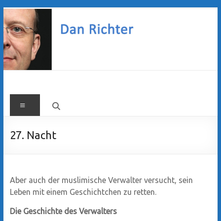
Zum
Inhalt
springen
Dan
Menü
Richter
27. Nacht
Aber auch der muslimische Verwalter versucht, sein
Leben mit einem Geschichtchen zu retten.
Die Geschichte des Verwalters