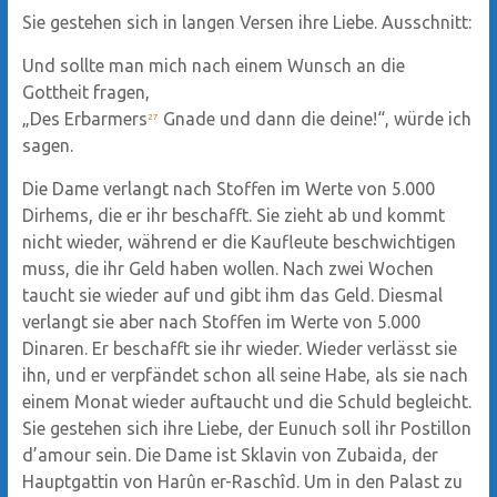
Sie gestehen sich in langen Versen ihre Liebe. Ausschnitt:
Und sollte man mich nach einem Wunsch an die
Gottheit fragen,
„Des Erbarmers
Gnade und dann die deine!“, würde ich
27
sagen.
Die Dame verlangt nach Stoffen im Werte von 5.000
Dirhems, die er ihr beschafft. Sie zieht ab und kommt
nicht wieder, während er die Kaufleute beschwichtigen
muss, die ihr Geld haben wollen. Nach zwei Wochen
taucht sie wieder auf und gibt ihm das Geld. Diesmal
verlangt sie aber nach Stoffen im Werte von 5.000
Dinaren. Er beschafft sie ihr wieder. Wieder verlässt sie
ihn, und er verpfändet schon all seine Habe, als sie nach
einem Monat wieder auftaucht und die Schuld begleicht.
Sie gestehen sich ihre Liebe, der Eunuch soll ihr Postillon
d’amour sein. Die Dame ist Sklavin von Zubaida, der
Hauptgattin von Harûn er-Raschîd. Um in den Palast zu