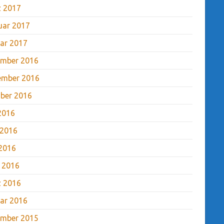
 2017
uar 2017
ar 2017
mber 2016
ember 2016
ber 2016
 2016
 2016
2016
l 2016
 2016
ar 2016
mber 2015