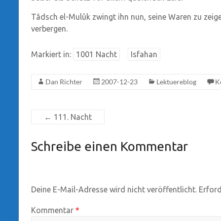
Tâdsch el-Mulûk zwingt ihn nun, seine Waren zu zeigen
verbergen.
Markiert in:
1001 Nacht
Isfahan
Dan Richter
2007-12-23
Lektuereblog
K
←
111. Nacht
Schreibe einen Kommentar
Deine E-Mail-Adresse wird nicht veröffentlicht.
Erford
Kommentar
*