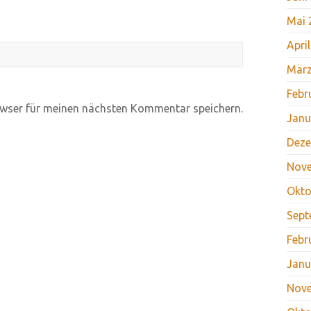
Mai 
Apri
März
Febr
wser für meinen nächsten Kommentar speichern.
Janu
Deze
Nov
Okto
Sept
Febr
Janu
Nov