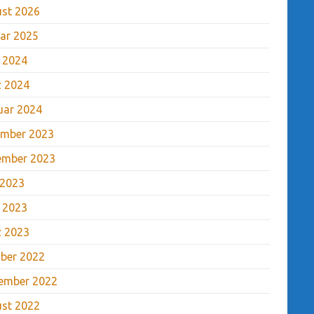
st 2026
ar 2025
l 2024
 2024
uar 2024
mber 2023
ember 2023
 2023
l 2023
 2023
ber 2022
ember 2022
st 2022