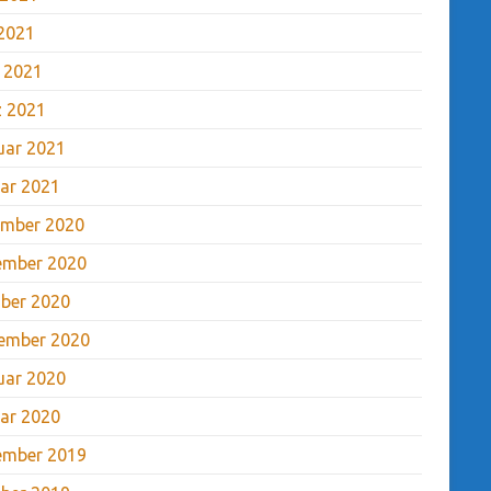
2021
l 2021
 2021
uar 2021
ar 2021
mber 2020
ember 2020
ber 2020
ember 2020
uar 2020
ar 2020
ember 2019