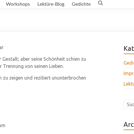
Workshops
Lektüre-Blog
Gedichte
ar
Kat
 Gestalt; aber seine Schönheit schien zu
Gedi
r Trennung von seinen Lieben.
Impr
 zu zeigen und rezitiert ununterbrochen
Lekt
Arc
aum