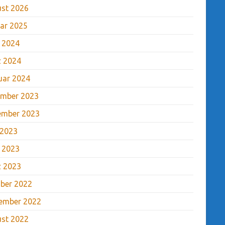
st 2026
ar 2025
l 2024
 2024
uar 2024
mber 2023
ember 2023
 2023
l 2023
 2023
ber 2022
ember 2022
st 2022