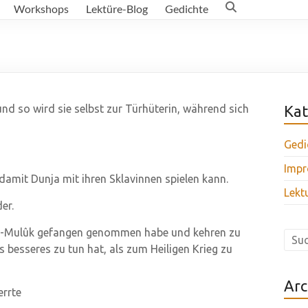
Workshops
Lektüre-Blog
Gedichte
nd so wird sie selbst zur Türhüterin, während sich
Kat
Gedi
Impr
amit Dunja mit ihren Sklavinnen spielen kann.
Lekt
er.
el-Mulûk gefangen genommen habe und kehren zu
 besseres zu tun hat, als zum Heiligen Krieg zu
Arc
errte