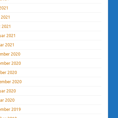
2021
l 2021
 2021
uar 2021
ar 2021
mber 2020
ember 2020
ber 2020
ember 2020
uar 2020
ar 2020
ember 2019