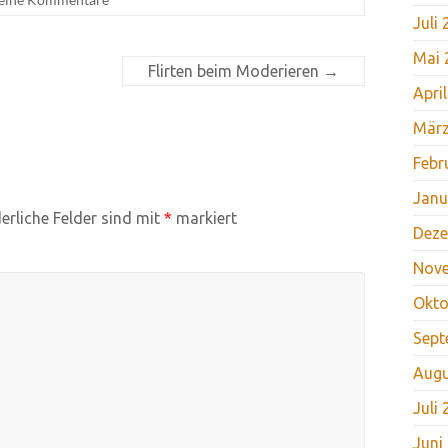
Juli
Mai 
Flirten beim Moderieren
→
Apri
März
Febr
Janu
erliche Felder sind mit
*
markiert
Deze
Nov
Okto
Sept
Augu
Juli
Juni