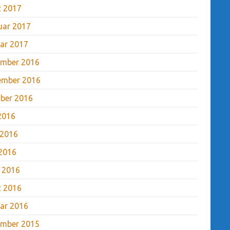
 2017
uar 2017
ar 2017
mber 2016
ember 2016
ber 2016
 2016
 2016
2016
l 2016
 2016
ar 2016
mber 2015