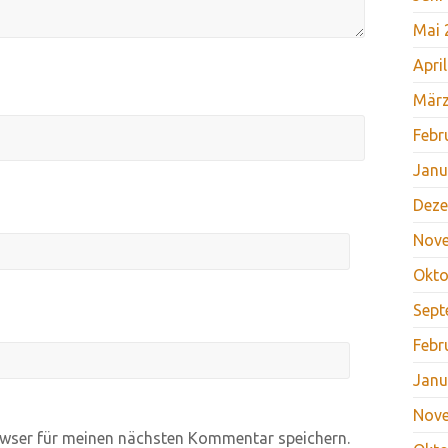
Mai 
Apri
März
Febr
Janu
Deze
Nov
Okto
Sept
Febr
Janu
Nov
wser für meinen nächsten Kommentar speichern.