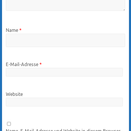
Name
*
E-Mail-Adresse
*
Website
Name, E-Mail-Adresse und Website in diesem Browser