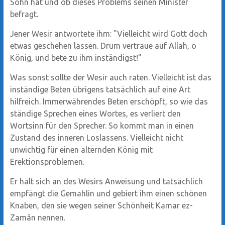
Sohn hat und ob dieses Problems seinen Minister
befragt.
Jener Wesir antwortete ihm: "Vielleicht wird Gott doch
etwas geschehen lassen. Drum vertraue auf Allah, o
König, und bete zu ihm inständigst!"
Was sonst sollte der Wesir auch raten. Vielleicht ist das
inständige Beten übrigens tatsächlich auf eine Art
hilfreich. Immerwährendes Beten erschöpft, so wie das
ständige Sprechen eines Wortes, es verliert den
Wortsinn für den Sprecher. So kommt man in einen
Zustand des inneren Loslassens. Vielleicht nicht
unwichtig für einen alternden König mit
Erektionsproblemen.
Er hält sich an des Wesirs Anweisung und tatsächlich
empfängt die Gemahlin und gebiert ihm einen schönen
Knaben, den sie wegen seiner Schönheit Kamar ez-
Zamân nennen.