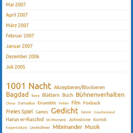
Mai 2007
April 2007
März 2007
Februar 2007
Januar 2007
Dezember 2006
Juli 2005
1001 Nacht
Akzeptieren/Blockieren
Bagdad
Bühnenverhalten
Blättern
Buch
Basra
Film
Ensemble
Foxback
China
Damaskus
Fehler
Gedicht
Freies Spiel
Games
Genre
Griechenland
Harun er-Raschid
Johnstone
Komik
Im Moment
Miteinander
Musik
Lesebühnen
Körperlichkeit