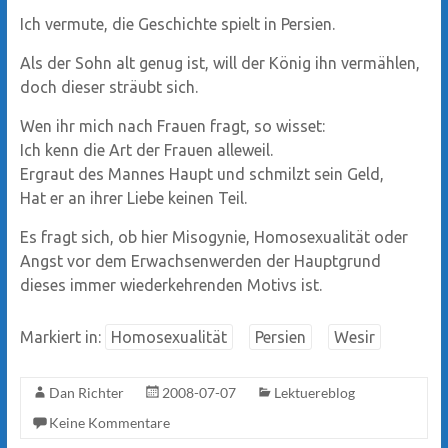
Ich vermute, die Geschichte spielt in Persien.
Als der Sohn alt genug ist, will der König ihn vermählen,
doch dieser sträubt sich.
Wen ihr mich nach Frauen fragt, so wisset:
Ich kenn die Art der Frauen alleweil.
Ergraut des Mannes Haupt und schmilzt sein Geld,
Hat er an ihrer Liebe keinen Teil.
Es fragt sich, ob hier Misogynie, Homosexualität oder
Angst vor dem Erwachsenwerden der Hauptgrund
dieses immer wiederkehrenden Motivs ist.
Markiert in:
Homosexualität
Persien
Wesir
Dan Richter
2008-07-07
Lektuereblog
Keine Kommentare