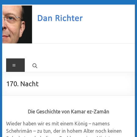
Zum
Inhalt
springen
Dan
Menü
Richter
170. Nacht
Die Geschichte von Kamar ez-Zamân
Wieder haben wir es mit einem König – namens
Schehrimân – zu tun, der in hohem Alter noch keinen