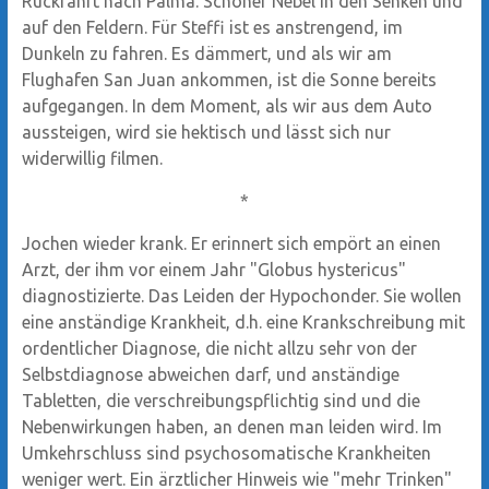
Rückfahrt nach Palma. Schöner Nebel in den Senken und
auf den Feldern. Für Steffi ist es anstrengend, im
Dunkeln zu fahren. Es dämmert, und als wir am
Flughafen San Juan ankommen, ist die Sonne bereits
aufgegangen. In dem Moment, als wir aus dem Auto
aussteigen, wird sie hektisch und lässt sich nur
widerwillig filmen.
*
Jochen wieder krank. Er erinnert sich empört an einen
Arzt, der ihm vor einem Jahr "Globus hystericus"
diagnostizierte. Das Leiden der Hypochonder. Sie wollen
eine anständige Krankheit, d.h. eine Krankschreibung mit
ordentlicher Diagnose, die nicht allzu sehr von der
Selbstdiagnose abweichen darf, und anständige
Tabletten, die verschreibungspflichtig sind und die
Nebenwirkungen haben, an denen man leiden wird. Im
Umkehrschluss sind psychosomatische Krankheiten
weniger wert. Ein ärztlicher Hinweis wie "mehr Trinken"