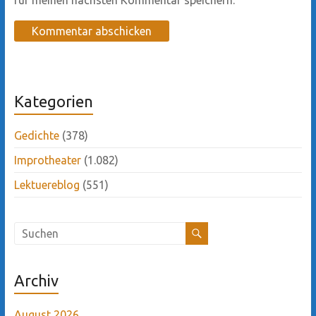
Kategorien
Gedichte
(378)
Improtheater
(1.082)
Lektuereblog
(551)
Archiv
August 2026