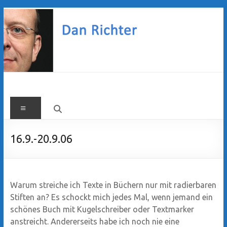
Zum
Inhalt
springen
Dan
Menü
Richter
16.9.-20.9.06
Warum streiche ich Texte in Büchern nur mit radierbaren
Stiften an? Es schockt mich jedes Mal, wenn jemand ein
schönes Buch mit Kugelschreiber oder Textmarker
anstreicht. Andererseits habe ich noch nie eine