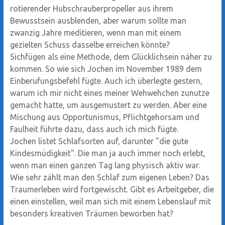
rotierender Hubschrauberpropeller aus ihrem
Bewusstsein ausblenden, aber warum sollte man
zwanzig Jahre meditieren, wenn man mit einem
gezielten Schuss dasselbe erreichen könnte?
Sichfügen als eine Methode, dem Glücklichsein näher zu
kommen. So wie sich Jochen im November 1989 dem
Einberufungsbefehl fügte. Auch ich überlegte gestern,
warum ich mir nicht eines meiner Wehwehchen zunutze
gemacht hatte, um ausgemustert zu werden. Aber eine
Mischung aus Opportunismus, Pflichtgehorsam und
Faulheit führte dazu, dass auch ich mich fügte.
Jochen listet Schlafsorten auf, darunter "die gute
Kindesmüdigkeit". Die man ja auch immer noch erlebt,
wenn man einen ganzen Tag lang physisch aktiv war.
Wie sehr zählt man den Schlaf zum eigenen Leben? Das
Traumerleben wird fortgewischt. Gibt es Arbeitgeber, die
einen einstellen, weil man sich mit einem Lebenslauf mit
besonders kreativen Träumen beworben hat?