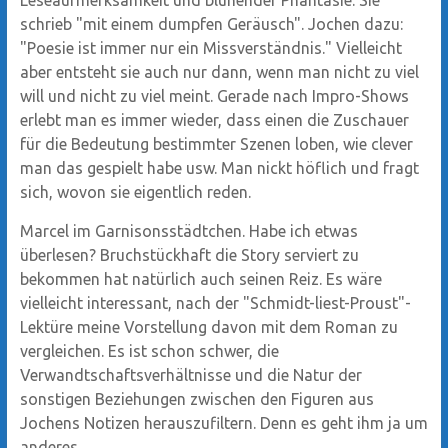
schrieb "mit einem dumpfen Geräusch". Jochen dazu:
"Poesie ist immer nur ein Missverständnis." Vielleicht
aber entsteht sie auch nur dann, wenn man nicht zu viel
will und nicht zu viel meint. Gerade nach Impro-Shows
erlebt man es immer wieder, dass einen die Zuschauer
für die Bedeutung bestimmter Szenen loben, wie clever
man das gespielt habe usw. Man nickt höflich und fragt
sich, wovon sie eigentlich reden.
Marcel im Garnisonsstädtchen. Habe ich etwas
überlesen? Bruchstückhaft die Story serviert zu
bekommen hat natürlich auch seinen Reiz. Es wäre
vielleicht interessant, nach der "Schmidt-liest-Proust"-
Lektüre meine Vorstellung davon mit dem Roman zu
vergleichen. Es ist schon schwer, die
Verwandtschaftsverhältnisse und die Natur der
sonstigen Beziehungen zwischen den Figuren aus
Jochens Notizen herauszufiltern. Denn es geht ihm ja um
anderes.