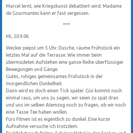
Marcel lernt, wie Kriegskunst debattiert wird. Madame
de Gourmantes kann er fast vergessen.
***
Mi, 20.9.06
Wecker piepst um 5 Uhr. Dusche, räume Frühstück ein
letztes Mal auf die Terrasse. Wie immer beim
übermüdeten Aufstehen eine ganze Reihe überflüssiger
Bewegungen und Gänge.
Gutes, ruhiges gemeinsames Frühstück in der
morgendlichen Dunkelheit.
Dann wird es doch einen Tick später. Gisi kommt noch
einmal raus, um uns zu sagen, wir seien zu spät dran
und uns im selben Atemzug noch zu fragen, ob wir noch
eine Tasse Tee haben wollen.
Fürs Filmen ist es eigentlich zu dunkel. Eine kurze
Aufnahme versuche ich trotzdem.