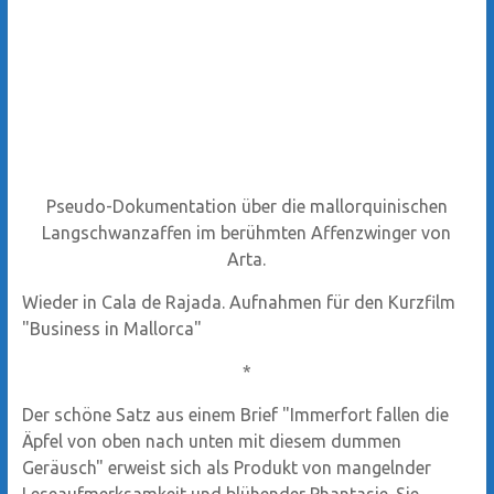
Pseudo-Dokumentation über die mallorquinischen
Langschwanzaffen im berühmten Affenzwinger von
Arta.
Wieder in Cala de Rajada. Aufnahmen für den Kurzfilm
"Business in Mallorca"
*
Der schöne Satz aus einem Brief "Immerfort fallen die
Äpfel von oben nach unten mit diesem dummen
Geräusch" erweist sich als Produkt von mangelnder
Leseaufmerksamkeit und blühender Phantasie. Sie