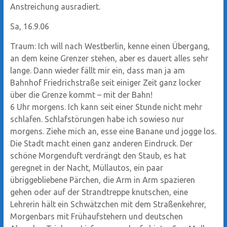
Anstreichung ausradiert.
Sa, 16.9.06
Traum: Ich will nach Westberlin, kenne einen Übergang,
an dem keine Grenzer stehen, aber es dauert alles sehr
lange. Dann wieder fällt mir ein, dass man ja am
Bahnhof Friedrichstraße seit einiger Zeit ganz locker
über die Grenze kommt – mit der Bahn!
6 Uhr morgens. Ich kann seit einer Stunde nicht mehr
schlafen. Schlafstörungen habe ich sowieso nur
morgens. Ziehe mich an, esse eine Banane und jogge los.
Die Stadt macht einen ganz anderen Eindruck. Der
schöne Morgenduft verdrängt den Staub, es hat
geregnet in der Nacht, Müllautos, ein paar
übriggebliebene Pärchen, die Arm in Arm spazieren
gehen oder auf der Strandtreppe knutschen, eine
Lehrerin hält ein Schwätzchen mit dem Straßenkehrer,
Morgenbars mit Frühaufstehern und deutschen