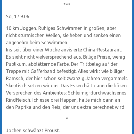
***
So, 17.9.06
10 km Joggen. Ruhiges Schwimmen in großen, aber
nicht stürmischen Wellen, sie heben und senken einen
angenehm beim Schwimmen.
Ins seit über einer Woche anvisierte China-Restaurant.
Es sieht nicht vielversprechend aus. Billige Preise, wenig
Publikum, abblätternde Farbe. Der Trittbelag auf der
Treppe mit Gafferband befestigt. Alles wirkt wie billiger
Ramsch, der hier schon seit zwanzig Jahren vergammelt.
Skeptisch setzen wir uns. Das Essen hält dann die bösen
Versprechen des Ambientes: Schleimig-durchwachsenes
Rindfleisch. Ich esse drei Happen, halte mich dann an
den Paprika und den Reis, der uns extra berechnet wird.
*
Jochen schwänzt Proust.