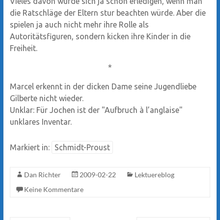
Vieles davon würde sich ja schon erledigen, wenn man
die Ratschläge der Eltern stur beachten würde. Aber die
spielen ja auch nicht mehr ihre Rolle als
Autoritätsfiguren, sondern kicken ihre Kinder in die
Freiheit.
*
Marcel erkennt in der dicken Dame seine Jugendliebe
Gilberte nicht wieder.
Unklar: Für Jochen ist der "Aufbruch à l’anglaise"
unklares Inventar.
Markiert in:
Schmidt-Proust
Dan Richter
2009-02-22
Lektuereblog
Keine Kommentare