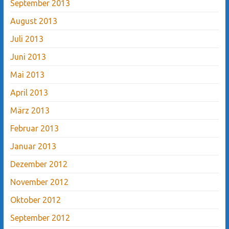
September 2013
August 2013
Juli 2013
Juni 2013
Mai 2013
April 2013
März 2013
Februar 2013
Januar 2013
Dezember 2012
November 2012
Oktober 2012
September 2012