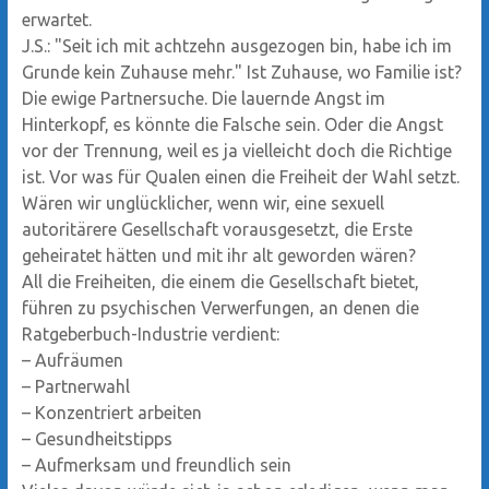
erwartet.
J.S.: "Seit ich mit achtzehn ausgezogen bin, habe ich im
Grunde kein Zuhause mehr." Ist Zuhause, wo Familie ist?
Die ewige Partnersuche. Die lauernde Angst im
Hinterkopf, es könnte die Falsche sein. Oder die Angst
vor der Trennung, weil es ja vielleicht doch die Richtige
ist. Vor was für Qualen einen die Freiheit der Wahl setzt.
Wären wir unglücklicher, wenn wir, eine sexuell
autoritärere Gesellschaft vorausgesetzt, die Erste
geheiratet hätten und mit ihr alt geworden wären?
All die Freiheiten, die einem die Gesellschaft bietet,
führen zu psychischen Verwerfungen, an denen die
Ratgeberbuch-Industrie verdient:
– Aufräumen
– Partnerwahl
– Konzentriert arbeiten
– Gesundheitstipps
– Aufmerksam und freundlich sein