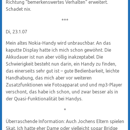
Richtung "bemerkenswertes Verhalten" erweitert.
Schadet nix.
***
Di, 23.1.07
Mein altes Nokia-Handy wird unbrauchbar. An das
kaputte Display hatte ich mich schon gewöhnt. Die
Akkudauer ist nun aber völlig inakzeptabel. Die
Schwierigkeit besteht nun darin, ein Handy zu finden,
das einerseits sehr gut ist – gute Bedienbarkeit, leichte
Handhabung, das mich aber vor weiteren
Zusatzfunktionen wie Fotoapparat und und mp3-Player
verschont, das habe ich schon, und zwar besser als in
der Quasi-Funktionalität bei Handys.
*
Überraschende Information: Auch Jochens Eltern spielen
Skat. Ich hatte eher Dame oder vielleicht sogar Bridge