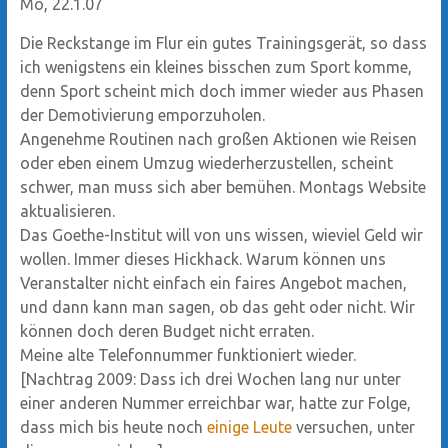
Mo, 22.1.07
Die Reckstange im Flur ein gutes Trainingsgerät, so dass
ich wenigstens ein kleines bisschen zum Sport komme,
denn Sport scheint mich doch immer wieder aus Phasen
der Demotivierung emporzuholen.
Angenehme Routinen nach großen Aktionen wie Reisen
oder eben einem Umzug wiederherzustellen, scheint
schwer, man muss sich aber bemühen. Montags Website
aktualisieren.
Das Goethe-Institut will von uns wissen, wieviel Geld wir
wollen. Immer dieses Hickhack. Warum können uns
Veranstalter nicht einfach ein faires Angebot machen,
und dann kann man sagen, ob das geht oder nicht. Wir
können doch deren Budget nicht erraten.
Meine alte Telefonnummer funktioniert wieder.
[Nachtrag 2009: Dass ich drei Wochen lang nur unter
einer anderen Nummer erreichbar war, hatte zur Folge,
dass mich bis heute noch
einige Leute
versuchen, unter