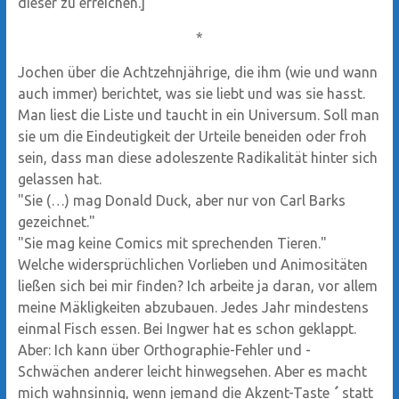
dieser zu erreichen.]
*
Jochen über die Achtzehnjährige, die ihm (wie und wann
auch immer) berichtet, was sie liebt und was sie hasst.
Man liest die Liste und taucht in ein Universum. Soll man
sie um die Eindeutigkeit der Urteile beneiden oder froh
sein, dass man diese adoleszente Radikalität hinter sich
gelassen hat.
"Sie (…) mag Donald Duck, aber nur von Carl Barks
gezeichnet."
"Sie mag keine Comics mit sprechenden Tieren."
Welche widersprüchlichen Vorlieben und Animositäten
ließen sich bei mir finden? Ich arbeite ja daran, vor allem
meine Mäkligkeiten abzubauen. Jedes Jahr mindestens
einmal Fisch essen. Bei Ingwer hat es schon geklappt.
Aber: Ich kann über Orthographie-Fehler und -
Schwächen anderer leicht hinwegsehen. Aber es macht
mich wahnsinnig, wenn jemand die Akzent-Taste
´
statt