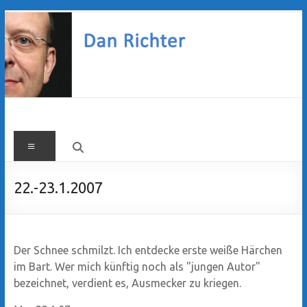
Zum
Inhalt
springen
Dan
Menü
Richter
22.-23.1.2007
Der Schnee schmilzt. Ich entdecke erste weiße Härchen
im Bart. Wer mich künftig noch als "jungen Autor"
bezeichnet, verdient es, Ausmecker zu kriegen.