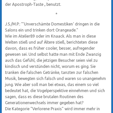
der Apostroph-Taste
‚
benutzt.
*
J.S./M.P.: "’Unverschämte Domestiken‘ dringen in die
Salons ein und trinken dort Orangeade."
Wie im Atelier89 oder im Knaack. Als man in diese
Welten stieß und auf Ältere stieß, berichteten diese
davon, dass es früher cooler, besser, aufregender
gewesen sei. Und selbst hatte man mit Ende Zwanzig
auch das Gefühl, die jetzigen Besucher seien viel zu
kindisch und verstünden nicht, worum es ging. Sie
tranken die falschen Getränke, tanzten zur falschen
Musik, bewegten sich falsch und waren so unangenehm
jung. Wie aber soll man bei etwas, das einem so viel
bedeutet hat, die Vogelperspektive einnehmen und sich
sagen, dass es diese brutalen Routinen des
Generationenwechsels immer gegeben hat?
Die Kategorie "Verlorene Praxis" wird immer mehr in