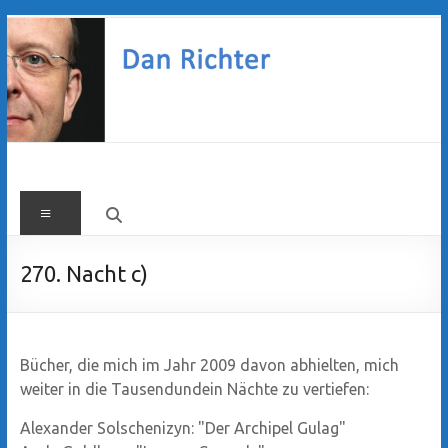
Zum
Inhalt
springen
Dan
Menü
Richter
270. Nacht c)
Bücher, die mich im Jahr 2009 davon abhielten, mich
weiter in die Tausendundein Nächte zu vertiefen:
Alexander Solschenizyn: "Der Archipel Gulag"