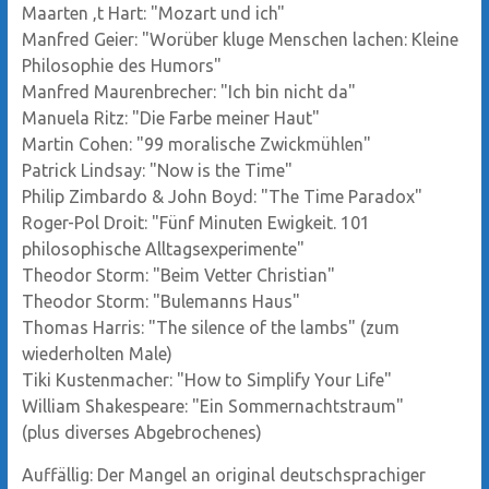
Maarten ‚t Hart: "Mozart und ich"
Manfred Geier: "Worüber kluge Menschen lachen: Kleine
Philosophie des Humors"
Manfred Maurenbrecher: "Ich bin nicht da"
Manuela Ritz: "Die Farbe meiner Haut"
Martin Cohen: "99 moralische Zwickmühlen"
Patrick Lindsay: "Now is the Time"
Philip Zimbardo & John Boyd: "The Time Paradox"
Roger-Pol Droit: "Fünf Minuten Ewigkeit. 101
philosophische Alltagsexperimente"
Theodor Storm: "Beim Vetter Christian"
Theodor Storm: "Bulemanns Haus"
Thomas Harris: "The silence of the lambs" (zum
wiederholten Male)
Tiki Kustenmacher: "How to Simplify Your Life"
William Shakespeare: "Ein Sommernachtstraum"
(plus diverses Abgebrochenes)
Auffällig: Der Mangel an original deutschsprachiger