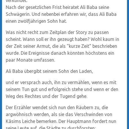
verkündet.
Nach der gesetzlichen Frist heiratet Ali Baba seine
Schwägerin. Und nebenbei erfahren wir, dass Ali Baba
einen zwölfjährigen Sohn hat.
Was nicht recht zum Zeitplan der Story zu passen
scheint. Wann soll er ihn gezeugt haben? Wohl kaum in
der Zeit seiner Armut, die als "kurze Zeit" beschrieben
wurde. Die Ereignisse danach könnten höchstens ein
paar Monate umfassen.
Ali Baba übergibt seinem Sohn den Laden,
und er versprach auch, ihn zu vermählen, wenn es mit
seinem Tun gut und erfolgreich stehe und wenn er den
Weg des Rechtes und der Tugend gehe.
Der Erzähler wendet sich nun den Räubern zu, die
argwöhnisch werden, als sie das Verschwinden von
Kâsims Leiche bemerken. Der Hauptmann fordert nun
seine Leute auf, die Städte zu durchforsten: