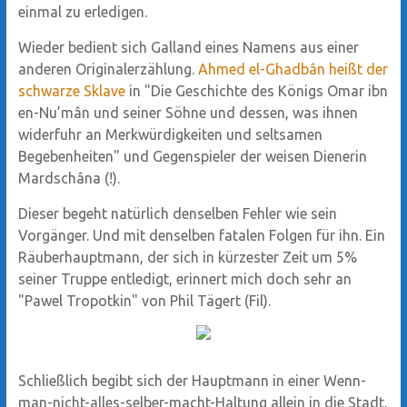
einmal zu erledigen.
Wieder bedient sich Galland eines Namens aus einer
anderen Originalerzählung.
Ahmed el-Ghadbân heißt der
schwarze Sklave
in "Die Geschichte des Königs Omar ibn
en-Nu’mân und seiner Söhne und dessen, was ihnen
widerfuhr an Merkwürdigkeiten und seltsamen
Begebenheiten" und Gegenspieler der weisen Dienerin
Mardschâna (!).
Dieser begeht natürlich denselben Fehler wie sein
Vorgänger. Und mit denselben fatalen Folgen für ihn. Ein
Räuberhauptmann, der sich in kürzester Zeit um 5%
seiner Truppe entledigt, erinnert mich doch sehr an
"Pawel Tropotkin" von Phil Tägert (Fil).
Schließlich begibt sich der Hauptmann in einer Wenn-
man-nicht-alles-selber-macht-Haltung allein in die Stadt,