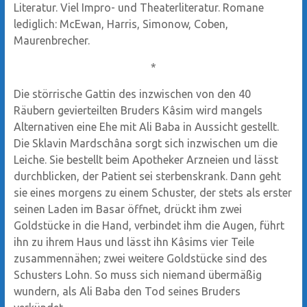
Literatur. Viel Impro- und Theaterliteratur. Romane
lediglich: McEwan, Harris, Simonow, Coben,
Maurenbrecher.
*
Die störrische Gattin des inzwischen von den 40
Räubern gevierteilten Bruders Kâsim wird mangels
Alternativen eine Ehe mit Ali Baba in Aussicht gestellt.
Die Sklavin Mardschâna sorgt sich inzwischen um die
Leiche. Sie bestellt beim Apotheker Arzneien und lässt
durchblicken, der Patient sei sterbenskrank. Dann geht
sie eines morgens zu einem Schuster, der stets als erster
seinen Laden im Basar öffnet, drückt ihm zwei
Goldstücke in die Hand, verbindet ihm die Augen, führt
ihn zu ihrem Haus und lässt ihn Kâsims vier Teile
zusammennähen; zwei weitere Goldstücke sind des
Schusters Lohn. So muss sich niemand übermäßig
wundern, als Ali Baba den Tod seines Bruders