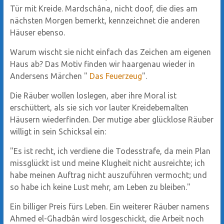
Tür mit Kreide. Mardschâna, nicht doof, die dies am
nächsten Morgen bemerkt, kennzeichnet die anderen
Häuser ebenso.
Warum wischt sie nicht einfach das Zeichen am eigenen
Haus ab? Das Motiv finden wir haargenau wieder in
Andersens Märchen "
Das Feuerzeug
".
Die Räuber wollen loslegen, aber ihre Moral ist
erschüttert, als sie sich vor lauter Kreidebemalten
Häusern wiederfinden. Der mutige aber glücklose Räuber
willigt in sein Schicksal ein:
"Es ist recht, ich verdiene die Todesstrafe, da mein Plan
missglückt ist und meine Klugheit nicht ausreichte; ich
habe meinen Auftrag nicht auszuführen vermocht; und
so habe ich keine Lust mehr, am Leben zu bleiben."
Ein billiger Preis fürs Leben. Ein weiterer Räuber namens
Ahmed el-Ghadbân wird losgeschickt, die Arbeit noch