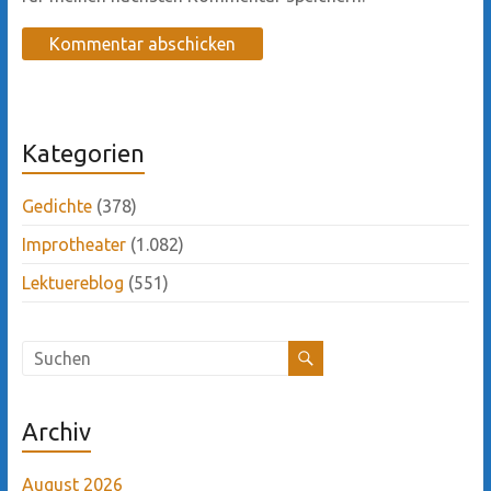
Kategorien
Gedichte
(378)
Improtheater
(1.082)
Lektuereblog
(551)
Archiv
August 2026