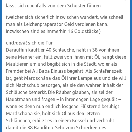
lässt sich ebenfalls von dem Schuster führen
(welcher sich sicherlich inzwischen wundert, wie schnell
man als Leichenpräparator Geld verdienen kann.
Inzwischen sind es immerhin 16 Goldstücke.)
und
merkt
sich die Tür.
Daraufhin kauft er 40 Schläuche, näht in 38 von ihnen
seine Männer ein, füllt zwei von ihnen mit Öl, hängt diese
Maultieren um und begibt sich in die Stadt, wo er als
Fremder bei Ali Baba Einlass begehrt. Als Schlafenszeit
ist, geht Mardschâna das Öl ihrer Lampe aus und sie will
sich Nachschub besorgen, als sie den wahren Inhalt der
Schläuche bemerkt. Die Räuber glauben, sie sei der
Hauptmann und fragen – in ihrer engen Lage gequält –
wann es denn nun endlich losgehe. Flüsternd beruhigt
Mardschâna sie, holt sich Öl aus den letzten
Schläuchen, erhitzt es in einem Kessel und verbrüht
damit die 38 Banditen. Sehr zum Schrecken des