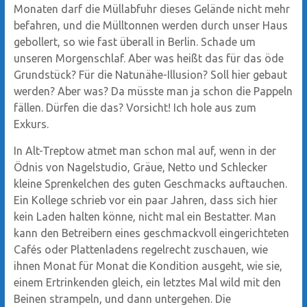
Monaten darf die Müllabfuhr dieses Gelände nicht mehr
befahren, und die Mülltonnen werden durch unser Haus
gebollert, so wie fast überall in Berlin. Schade um
unseren Morgenschlaf. Aber was heißt das für das öde
Grundstück? Für die Natunähe-Illusion? Soll hier gebaut
werden? Aber was? Da müsste man ja schon die Pappeln
fällen. Dürfen die das? Vorsicht! Ich hole aus zum
Exkurs.
In Alt-Treptow atmet man schon mal auf, wenn in der
Ödnis von Nagelstudio, Gräue, Netto und Schlecker
kleine Sprenkelchen des guten Geschmacks auftauchen.
Ein Kollege schrieb vor ein paar Jahren, dass sich hier
kein Laden halten könne, nicht mal ein Bestatter. Man
kann den Betreibern eines geschmackvoll eingerichteten
Cafés oder Plattenladens regelrecht zuschauen, wie
ihnen Monat für Monat die Kondition ausgeht, wie sie,
einem Ertrinkenden gleich, ein letztes Mal wild mit den
Beinen strampeln, und dann untergehen. Die