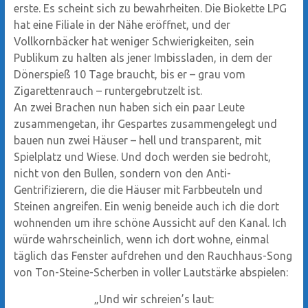
erste. Es scheint sich zu bewahrheiten. Die Biokette LPG
hat eine Filiale in der Nähe eröffnet, und der
Vollkornbäcker hat weniger Schwierigkeiten, sein
Publikum zu halten als jener Imbissladen, in dem der
Dönerspieß 10 Tage braucht, bis er – grau vom
Zigarettenrauch – runtergebrutzelt ist.
An zwei Brachen nun haben sich ein paar Leute
zusammengetan, ihr Gespartes zusammengelegt und
bauen nun zwei Häuser – hell und transparent, mit
Spielplatz und Wiese. Und doch werden sie bedroht,
nicht von den Bullen, sondern von den Anti-
Gentrifizierern, die die Häuser mit Farbbeuteln und
Steinen angreifen. Ein wenig beneide auch ich die dort
wohnenden um ihre schöne Aussicht auf den Kanal. Ich
würde wahrscheinlich, wenn ich dort wohne, einmal
täglich das Fenster aufdrehen und den Rauchhaus-Song
von Ton-Steine-Scherben in voller Lautstärke abspielen:
„Und wir schreien’s laut: