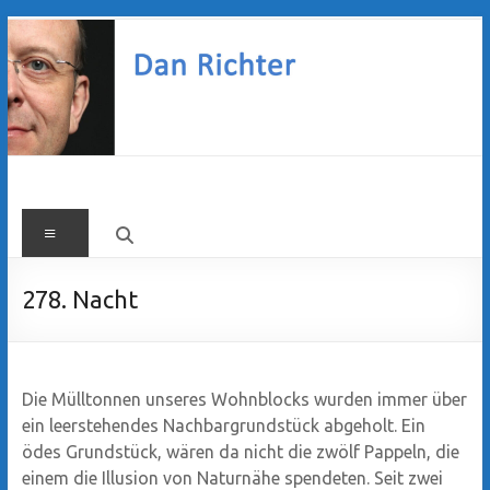
Zum
Inhalt
springen
Dan
Menü
Richter
278. Nacht
Die Mülltonnen unseres Wohnblocks wurden immer über
ein leerstehendes Nachbargrundstück abgeholt. Ein
ödes Grundstück, wären da nicht die zwölf Pappeln, die
einem die Illusion von Naturnähe spendeten. Seit zwei