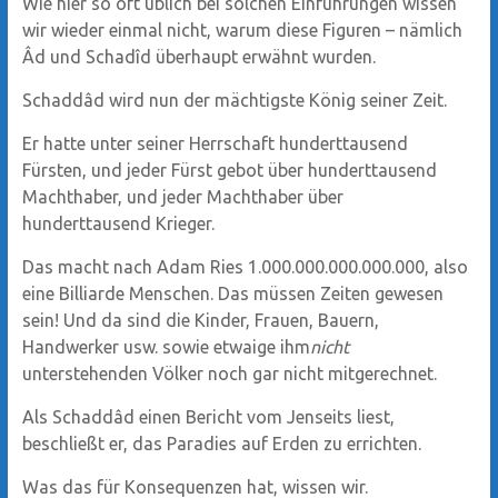
Wie hier so oft üblich bei solchen Einführungen wissen
wir wieder einmal nicht, warum diese Figuren – nämlich
Âd und Schadîd überhaupt erwähnt wurden.
Schaddâd wird nun der mächtigste König seiner Zeit.
Er hatte unter seiner Herrschaft hunderttausend
Fürsten, und jeder Fürst gebot über hunderttausend
Machthaber, und jeder Machthaber über
hunderttausend Krieger.
Das macht nach Adam Ries 1.000.000.000.000.000, also
eine Billiarde Menschen. Das müssen Zeiten gewesen
sein! Und da sind die Kinder, Frauen, Bauern,
Handwerker usw. sowie etwaige ihm
nicht
unterstehenden Völker noch gar nicht mitgerechnet.
Als Schaddâd einen Bericht vom Jenseits liest,
beschließt er, das Paradies auf Erden zu errichten.
Was das für Konsequenzen hat, wissen wir.