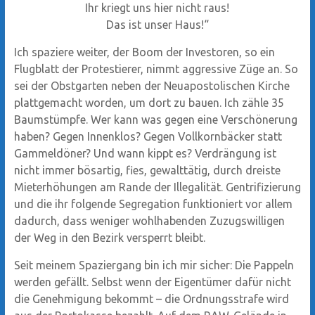
Ihr kriegt uns hier nicht raus!
Das ist unser Haus!“
Ich spaziere weiter, der Boom der Investoren, so ein
Flugblatt der Protestierer, nimmt aggressive Züge an. So
sei der Obstgarten neben der Neuapostolischen Kirche
plattgemacht worden, um dort zu bauen. Ich zähle 35
Baumstümpfe. Wer kann was gegen eine Verschönerung
haben? Gegen Innenklos? Gegen Vollkornbäcker statt
Gammeldöner? Und wann kippt es? Verdrängung ist
nicht immer bösartig, fies, gewalttätig, durch dreiste
Mieterhöhungen am Rande der Illegalität. Gentrifizierung
und die ihr folgende Segregation funktioniert vor allem
dadurch, dass weniger wohlhabenden Zuzugswilligen
der Weg in den Bezirk versperrt bleibt.
Seit meinem Spaziergang bin ich mir sicher: Die Pappeln
werden gefällt. Selbst wenn der Eigentümer dafür nicht
die Genehmigung bekommt – die Ordnungsstrafe wird