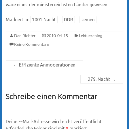
wäre eines der ministerreichsten Länder gewesen.
Markiert in:
1001 Nacht
DDR
Jemen
Dan Richter
2010-04-15
Lektuereblog
Keine Kommentare
←
Effiziente Anmoderationen
279. Nacht
→
Schreibe einen Kommentar
Deine E-Mail-Adresse wird nicht veröffentlicht.
Erforderliche Felder sind mit
*
markiert