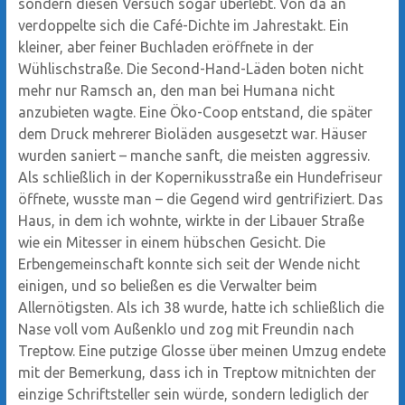
sondern diesen Versuch sogar überlebt. Von da an
verdoppelte sich die Café-Dichte im Jahrestakt. Ein
kleiner, aber feiner Buchladen eröffnete in der
Wühlischstraße. Die Second-Hand-Läden boten nicht
mehr nur Ramsch an, den man bei Humana nicht
anzubieten wagte. Eine Öko-Coop entstand, die später
dem Druck mehrerer Bioläden ausgesetzt war. Häuser
wurden saniert – manche sanft, die meisten aggressiv.
Als schließlich in der Kopernikusstraße ein Hundefriseur
öffnete, wusste man – die Gegend wird gentrifiziert. Das
Haus, in dem ich wohnte, wirkte in der Libauer Straße
wie ein Mitesser in einem hübschen Gesicht. Die
Erbengemeinschaft konnte sich seit der Wende nicht
einigen, und so beließen es die Verwalter beim
Allernötigsten. Als ich 38 wurde, hatte ich schließlich die
Nase voll vom Außenklo und zog mit Freundin nach
Treptow. Eine putzige Glosse über meinen Umzug endete
mit der Bemerkung, dass ich in Treptow mitnichten der
einzige Schriftsteller sein würde, sondern lediglich der