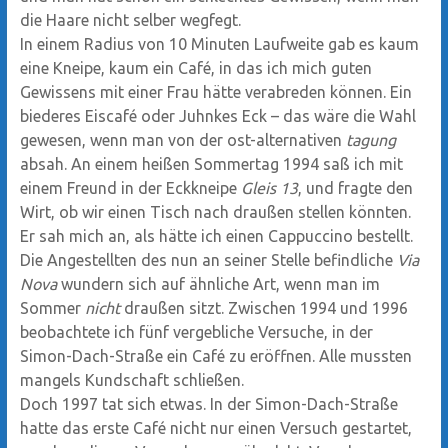
die Haare nicht selber wegfegt.
In einem Radius von 10 Minuten Laufweite gab es kaum
eine Kneipe, kaum ein Café, in das ich mich guten
Gewissens mit einer Frau hätte verabreden können. Ein
biederes Eiscafé oder Juhnkes Eck – das wäre die Wahl
gewesen, wenn man von der ost-alternativen
tagung
absah. An einem heißen Sommertag 1994 saß ich mit
einem Freund in der Eckkneipe
Gleis 13
, und fragte den
Wirt, ob wir einen Tisch nach draußen stellen könnten.
Er sah mich an, als hätte ich einen Cappuccino bestellt.
Die Angestellten des nun an seiner Stelle befindliche
Via
Nova
wundern sich auf ähnliche Art, wenn man im
Sommer
nicht
draußen sitzt. Zwischen 1994 und 1996
beobachtete ich fünf vergebliche Versuche, in der
Simon-Dach-Straße ein Café zu eröffnen. Alle mussten
mangels Kundschaft schließen.
Doch 1997 tat sich etwas. In der Simon-Dach-Straße
hatte das erste Café nicht nur einen Versuch gestartet,