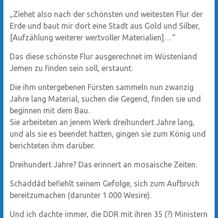
„Ziehet also nach der schönsten und weitesten Flur der
Erde und baut mir dort eine Stadt aus Gold und Silber,
[Aufzählung weiterer wertvoller Materialien]…“
Das diese schönste Flur ausgerechnet im Wüstenland
Jemen zu finden sein soll, erstaunt.
Die ihm untergebenen Fürsten sammeln nun zwanzig
Jahre lang Material, suchen die Gegend, finden sie und
beginnen mit dem Bau.
Sie arbeiteten an jenem Werk dreihundert Jahre lang,
und als sie es beendet hatten, gingen sie zum König und
berichteten ihm darüber.
Dreihundert Jahre? Das erinnert an mosaische Zeiten.
Schaddâd befiehlt seinem Gefolge, sich zum Aufbruch
bereitzumachen (darunter 1.000 Wesire).
Und ich dachte immer, die DDR mit ihren 35 (?) Ministern