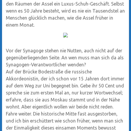
den Räumen der Assel ein Luxus-Schuh-Geschäft. Selbst
wenn es 50 Jahre besteht, wird es nie ein Tausendstel an
Menschen glücklich machen, wie die Assel früher in
einem Monat.
Vor der Synagoge stehen nie Nutten, auch nicht auf der
gegenüberliegenden Seite. An wen muss man sich da als
Synagogen-Verantwortlicher wenden?
Auf der Brücke Bodestraße die russische
Akkordeonistin, der ich schon vor 15 Jahren dort immer
auf dem Weg zur Uni begegnet bin. Gebe ihr 50 Cent und
spreche sie zum ersten Mal an, nur kurzer Wortwechsel;
erfahre, dass sie aus Moskau stammt und in der Nähe
wohnt. Aber eigentlich wollen wir beide nicht reden.
Fahre weiter. Die historische Mitte fast ausgestorben,
und ich bin erschüttert wie schon früher, wenn man sich
der Einmaligkeit dieses einsamen Moments bewusst