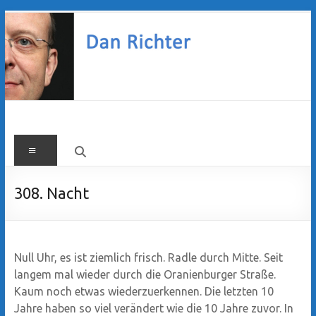
Zum
Inhalt
springen
Dan
Menü
Richter
308. Nacht
Null Uhr, es ist ziemlich frisch. Radle durch Mitte. Seit
langem mal wieder durch die Oranienburger Straße.
Kaum noch etwas wiederzuerkennen. Die letzten 10
Jahre haben so viel verändert wie die 10 Jahre zuvor. In