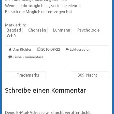
Wenn sie dir möglich ist, so tu sie eilends,
Eh sich die Möglichkeit entzogen hat.
Markiert in:
Bagdad
Chorasân
Luhmann
Psychologie
Wein
Dan Richter
2010-09-22
Lektuereblog
Keine Kommentare
←
Trademarks
309. Nacht
→
Schreibe einen Kommentar
Deine E-Mail-Adresse wird nicht veröffentlicht.