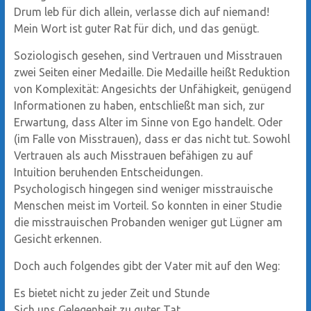
Drum leb für dich allein, verlasse dich auf niemand!
Mein Wort ist guter Rat für dich, und das genügt.
Soziologisch gesehen, sind Vertrauen und Misstrauen
zwei Seiten einer Medaille. Die Medaille heißt Reduktion
von Komplexität: Angesichts der Unfähigkeit, genügend
Informationen zu haben, entschließt man sich, zur
Erwartung, dass Alter im Sinne von Ego handelt. Oder
(im Falle von Misstrauen), dass er das nicht tut. Sowohl
Vertrauen als auch Misstrauen befähigen zu auf
Intuition beruhenden Entscheidungen.
Psychologisch hingegen sind weniger misstrauische
Menschen meist im Vorteil. So konnten in einer Studie
die misstrauischen Probanden weniger gut Lügner am
Gesicht erkennen.
Doch auch folgendes gibt der Vater mit auf den Weg:
Es bietet nicht zu jeder Zeit und Stunde
Sich uns Gelegenheit zu guter Tat.