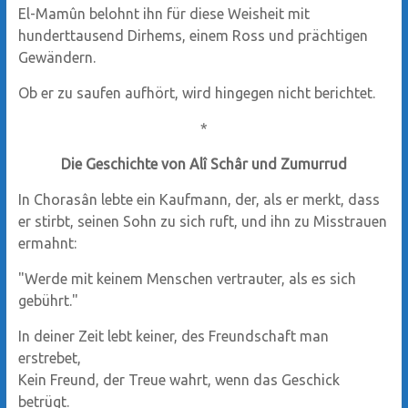
El-Mamûn belohnt ihn für diese Weisheit mit
hunderttausend Dirhems, einem Ross und prächtigen
Gewändern.
Ob er zu saufen aufhört, wird hingegen nicht berichtet.
*
Die Geschichte von Alî Schâr und Zumurrud
In Chorasân lebte ein Kaufmann, der, als er merkt, dass
er stirbt, seinen Sohn zu sich ruft, und ihn zu Misstrauen
ermahnt:
"Werde mit keinem Menschen vertrauter, als es sich
gebührt."
In deiner Zeit lebt keiner, des Freundschaft man
erstrebet,
Kein Freund, der Treue wahrt, wenn das Geschick
betrügt.