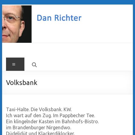
Zum
Inhalt
springen
Dan
Menü
Richter
Volksbank
Taxi-Halte. Die Volksbank. KW.
Ich wart auf den Zug. Im Pappbecher Tee.
Ein klingelnder Kasten im Bahnhofs-Bistro.
im Brandenburger Nirgendwo.
Düdelidüt und Klackerdiklocker,