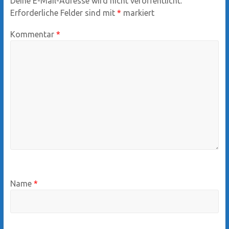
Deine E-Mail-Adresse wird nicht veröffentlicht.
Erforderliche Felder sind mit
*
markiert
Kommentar
*
Name
*