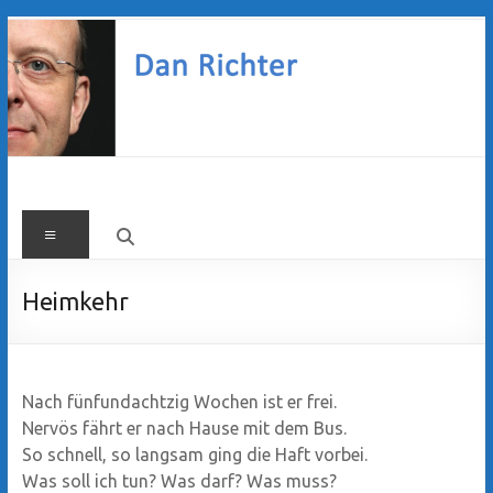
Zum
Inhalt
springen
Dan
Menü
Richter
Heimkehr
Nach fünfundachtzig Wochen ist er frei.
Nervös fährt er nach Hause mit dem Bus.
So schnell, so langsam ging die Haft vorbei.
Was soll ich tun? Was darf? Was muss?