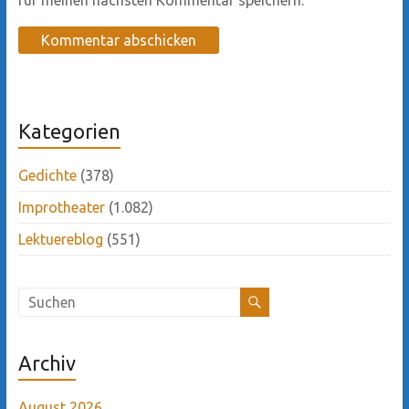
Kategorien
Gedichte
(378)
Improtheater
(1.082)
Lektuereblog
(551)
Archiv
August 2026