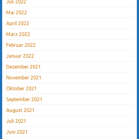
Juli 2022
Mai 2022
April 2022
März 2022
Februar 2022
Januar 2022
Dezember 2021
November 2021
Oktober 2021
September 2021
August 2021
Juli 2021
Juni 2021