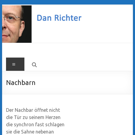
Zum
Inhalt
springen
Dan
Menü
Richter
Nachbarn
Der Nachbar öffnet nicht
die Tür zu seinem Herzen
die synchron fast schlagen
sie die Sahne nebenan