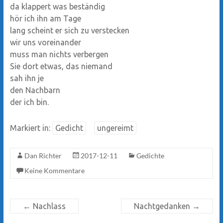
da klappert was beständig
hör ich ihn am Tage
lang scheint er sich zu verstecken
wir uns voreinander
muss man nichts verbergen
Sie dort etwas, das niemand
sah ihn je
den Nachbarn
der ich bin.
Markiert in:
Gedicht
ungereimt
Dan Richter
2017-12-11
Gedichte
Keine Kommentare
←
Nachlass
Nachtgedanken
→