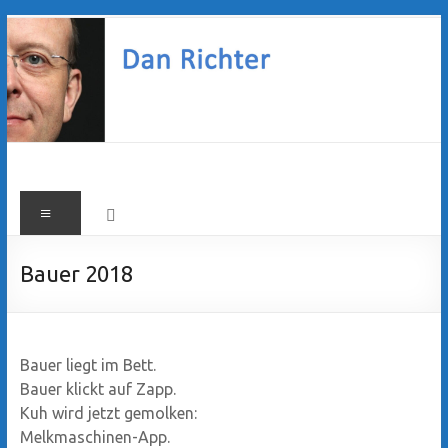
Zum
Inhalt
springen
Dan
Menü
Richter
Bauer 2018
Bauer liegt im Bett.
Bauer klickt auf Zapp.
Kuh wird jetzt gemolken:
Melkmaschinen-App.