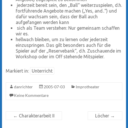
jederzeit bereit sein, den „Ball“ weiterzuspielen, d.h.
fortführende Angebote machen („Yes, and..“) und
dafür wachsam sein, dass der Ball auch
aufgefangen werden kann
sich als Team verstehen: Nur gemeinsam schaffen
wir es.
hellwach bleiben, um zu lernen oder jederzeit
einzuspringen. Das gilt besonders auch für die
Spieler auf der „Reservebank“, d.h. Zuschauende im
Workshop oder im Off stehende Mitspieler.
Markiert in:
Unterricht
danrichter
2005-07-03
Improtheater
Keine Kommentare
←
Charakterarbeit II
Löcher
→