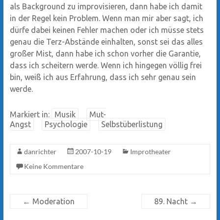
als Background zu improvisieren, dann habe ich damit
in der Regel kein Problem. Wenn man mir aber sagt, ich
dürfe dabei keinen Fehler machen oder ich müsse stets
genau die Terz-Abstände einhalten, sonst sei das alles
großer Mist, dann habe ich schon vorher die Garantie,
dass ich scheitern werde. Wenn ich hingegen völlig frei
bin, weiß ich aus Erfahrung, dass ich sehr genau sein
werde.
Markiert in:
Musik
Mut-
Angst
Psychologie
Selbstüberlistung
danrichter
2007-10-19
Improtheater
Keine Kommentare
←
Moderation
89. Nacht
→