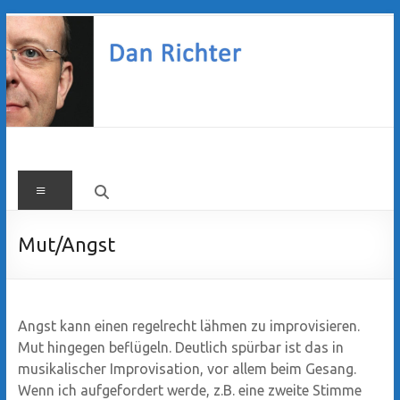
Zum
Inhalt
springen
Dan
Menü
Richter
Mut/Angst
Angst kann einen regelrecht lähmen zu improvisieren.
Mut hingegen beflügeln. Deutlich spürbar ist das in
musikalischer Improvisation, vor allem beim Gesang.
Wenn ich aufgefordert werde, z.B. eine zweite Stimme