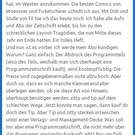
hat, im Westen anzukommen. Die besten Comics von
Woessner und Fickelscherer schnitt ich aus. Mit Didi und
Stulle von Fil tue ich das heute noch. Ich habe alle Aufs
und Abs der Zeitschrift erlebt, bis hin zu den
schrecklichen Layout-Tragödien, die nun Mitte dieses
Jahr ein Ende hatten. Ein tolles Heft.
Und nun ist es vorbei. Ich werde mein Abo kündigen.
Warum? Ganz einfach. Der Abdruck des Programmteils
(also des Teils, weshalb man sich überhaupt eine
Programmzeitschrift kauft), wird kostenpflichtig. Die
Preise sind zugegebenermaßen nicht allzu hoch. Aber
doch so, dass es sich manche Kleinveranstalter
überlegen werden, ob sie diese Art von Hinweis
überhaupt benötigen werden. zitty und tip auf dem
schlechten Wege. Jetzt könnte man sagen, dann kauf dir
doch den Tip. Aber Tip und zitty stecken inzwischen
unter einer Verlags- und Management-Decke. Was soll
mir aber eine Programmzeitschrift, die nicht mehr über
das Programm anständig Auskunft gibt? Nur um Didi