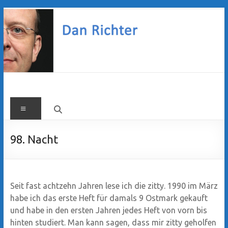
Zum
Inhalt
springen
Dan
Menü
Richter
98. Nacht
Seit fast achtzehn Jahren lese ich die zitty. 1990 im März
habe ich das erste Heft für damals 9 Ostmark gekauft
und habe in den ersten Jahren jedes Heft von vorn bis
hinten studiert. Man kann sagen, dass mir zitty geholfen