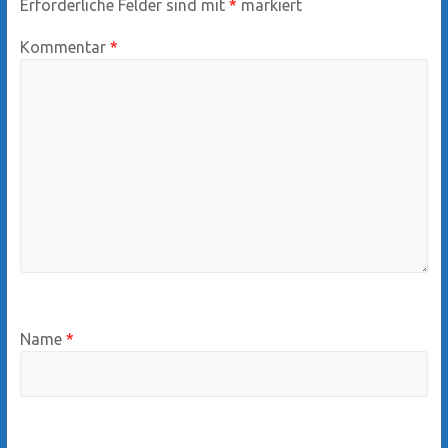
Erforderliche Felder sind mit
*
markiert
Kommentar
*
Name
*