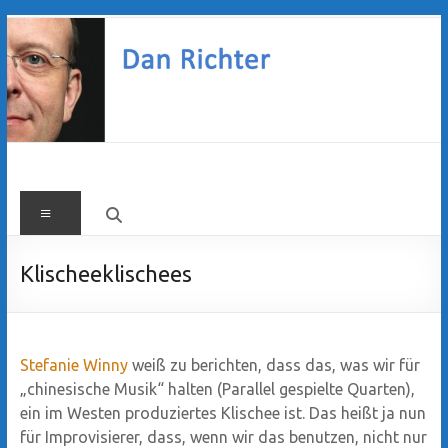
Zum
Inhalt
springen
Dan
Menü
Richter
Klischeeklischees
Stefanie Winny
weiß zu berichten, dass das, was wir für
„chinesische Musik“ halten (Parallel gespielte Quarten),
ein im Westen produziertes Klischee ist. Das heißt ja nun
für Improvisierer, dass, wenn wir das benutzen, nicht nur