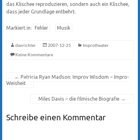
das Klischee reproduzieren, sondern auch ein Klischee,
dass jeder Grundlage entbehrt.
Markiert in:
Fehler
Musik
danrichter
2007-12-21
Improtheater
Keine Kommentare
←
Patricia Ryan Madson: Improv Wisdom – Impro-
Weisheit
Miles Davis – die filmische Biografie
→
Schreibe einen Kommentar