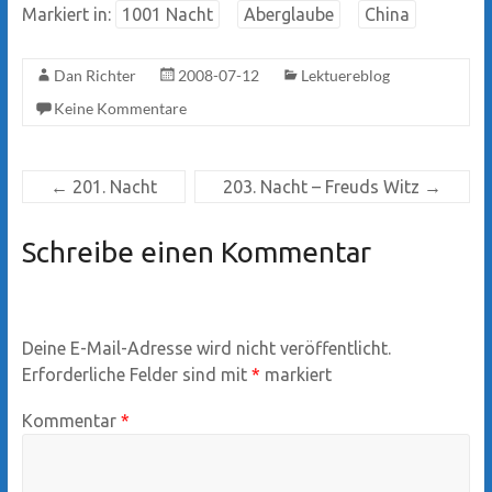
Markiert in:
1001 Nacht
Aberglaube
China
Dan Richter
2008-07-12
Lektuereblog
Keine Kommentare
←
201. Nacht
203. Nacht – Freuds Witz
→
Schreibe einen Kommentar
Deine E-Mail-Adresse wird nicht veröffentlicht.
Erforderliche Felder sind mit
*
markiert
Kommentar
*