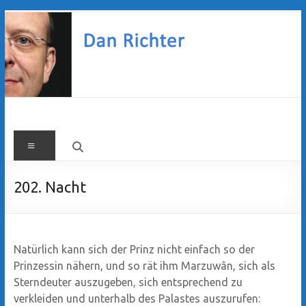
Zum
Inhalt
springen
Dan
Menü
Richter
202. Nacht
Natürlich kann sich der Prinz nicht einfach so der
Prinzessin nähern, und so rät ihm Marzuwân, sich als
Sterndeuter auszugeben, sich entsprechend zu
verkleiden und unterhalb des Palastes auszurufen: