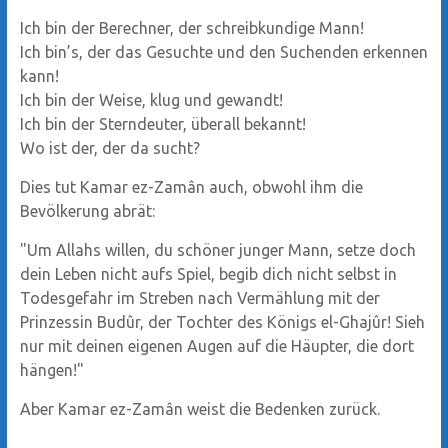
Ich bin der Berechner, der schreibkundige Mann!
Ich bin’s, der das Gesuchte und den Suchenden erkennen
kann!
Ich bin der Weise, klug und gewandt!
Ich bin der Sterndeuter, überall bekannt!
Wo ist der, der da sucht?
Dies tut Kamar ez-Zamân auch, obwohl ihm die
Bevölkerung abrät:
"Um Allahs willen, du schöner junger Mann, setze doch
dein Leben nicht aufs Spiel, begib dich nicht selbst in
Todesgefahr im Streben nach Vermählung mit der
Prinzessin Budûr, der Tochter des Königs el-Ghajûr! Sieh
nur mit deinen eigenen Augen auf die Häupter, die dort
hängen!"
Aber Kamar ez-Zamân weist die Bedenken zurück.